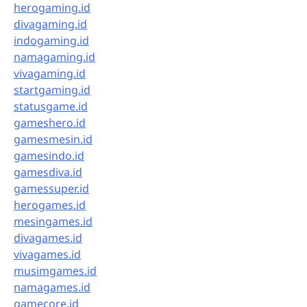
herogaming.id
divagaming.id
indogaming.id
namagaming.id
vivagaming.id
startgaming.id
statusgame.id
gameshero.id
gamesmesin.id
gamesindo.id
gamesdiva.id
gamessuper.id
herogames.id
mesingames.id
divagames.id
vivagames.id
musimgames.id
namagames.id
gamecore.id