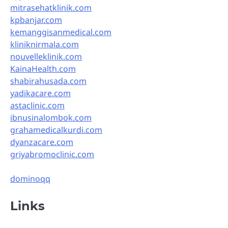
mitrasehatklinik.com
kpbanjar.com
kemanggisanmedical.com
kliniknirmala.com
nouvelleklinik.com
KainaHealth.com
shabirahusada.com
yadikacare.com
astaclinic.com
ibnusinalombok.com
grahamedicalkurdi.com
dyanzacare.com
griyabromoclinic.com
dominoqq
Links