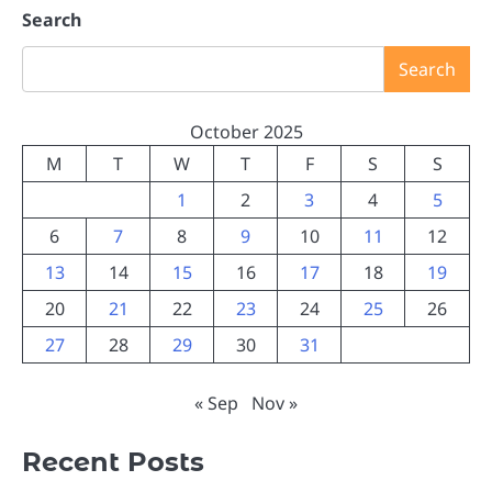
Search
Search
October 2025
M
T
W
T
F
S
S
1
2
3
4
5
6
7
8
9
10
11
12
13
14
15
16
17
18
19
20
21
22
23
24
25
26
27
28
29
30
31
« Sep
Nov »
Recent Posts