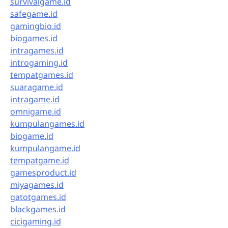
survivalgame.id
safegame.id
gamingbio.id
biogames.id
intragames.id
introgaming.id
tempatgames.id
suaragame.id
intragame.id
omnigame.id
kumpulangames.id
biogame.id
kumpulangame.id
tempatgame.id
gamesproduct.id
miyagames.id
gatotgames.id
blackgames.id
cicigaming.id