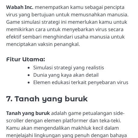
Wabah Inc.
menempatkan kamu sebagai pencipta
virus yang bertujuan untuk memusnahkan manusia.
Game simulasi strategi ini memerlukan kamu untuk
memikirkan cara untuk menyebarkan virus secara
efektif sembari menghindari usaha manusia untuk
menciptakan vaksin penangkal.
Fitur Utama:
Simulasi strategi yang realistis
Dunia yang kaya akan detail
Elemen edukasi terkait penyebaran virus
7. Tanah yang buruk
Tanah yang buruk
adalah game petualangan side-
scroller dengan elemen platformer dan teka-teki.
Kamu akan mengendalikan makhluk kecil dalam
menjelajahi lingkungan yang penuh dengan bahaya