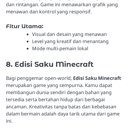
dan rintangan. Game ini menawarkan grafik yang
menawan dan kontrol yang responsif.
Fitur Utama:
Visual dan desain yang menawan
Level yang kreatif dan menantang
Mode multi-pemain lokal
8. Edisi Saku Minecraft
Bagi penggemar open-world,
Edisi Saku Minecraft
merupakan game yang sempurna. Kamu dapat
membangun dunia sendiri dengan bahan yang
tersedia serta bertahan hidup dari berbagai
ancaman. Kreativitas tanpa batas dan kebebasan
dalam bermain adalah daya tarik utama dari game
ini.