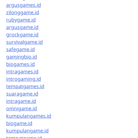
argusgames.id
zilonggame.id
rubygame.id
argusgame.id
grockgame.id
survivalgame.id
safegame.id
gamingbio.id
biogames.id
intragames.id
introgaming.id
tempatgames.id
suaragame.id
intragame.id
omnigame.id
kumpulangames.id
biogame.id
kumpulangame.id
tempatgame.id