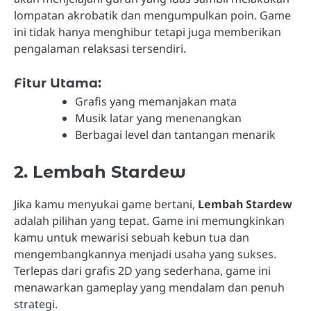
lompatan akrobatik dan mengumpulkan poin. Game
ini tidak hanya menghibur tetapi juga memberikan
pengalaman relaksasi tersendiri.
Fitur Utama:
Grafis yang memanjakan mata
Musik latar yang menenangkan
Berbagai level dan tantangan menarik
2. Lembah Stardew
Jika kamu menyukai game bertani,
Lembah Stardew
adalah pilihan yang tepat. Game ini memungkinkan
kamu untuk mewarisi sebuah kebun tua dan
mengembangkannya menjadi usaha yang sukses.
Terlepas dari grafis 2D yang sederhana, game ini
menawarkan gameplay yang mendalam dan penuh
strategi.