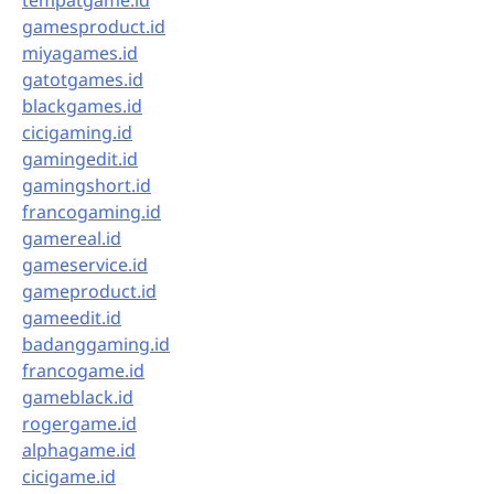
gamesproduct.id
miyagames.id
gatotgames.id
blackgames.id
cicigaming.id
gamingedit.id
gamingshort.id
francogaming.id
gamereal.id
gameservice.id
gameproduct.id
gameedit.id
badanggaming.id
francogame.id
gameblack.id
rogergame.id
alphagame.id
cicigame.id