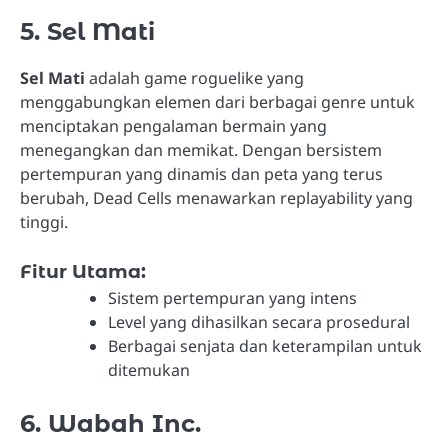
5. Sel Mati
Sel Mati
adalah game roguelike yang
menggabungkan elemen dari berbagai genre untuk
menciptakan pengalaman bermain yang
menegangkan dan memikat. Dengan bersistem
pertempuran yang dinamis dan peta yang terus
berubah, Dead Cells menawarkan replayability yang
tinggi.
Fitur Utama:
Sistem pertempuran yang intens
Level yang dihasilkan secara prosedural
Berbagai senjata dan keterampilan untuk
ditemukan
6. Wabah Inc.