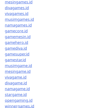
mesingames.id
divagames.id
vivagames.id
musimgames.id
namagames.id
gamecore.id
gamemesin.id
gamehero.id
gamediva.id
gamesuper.id
gamestar.id
musimgame.id
mesingame.id
vivagame.id
divagame.id
namagame.id
stargame.id
opengaming.id
winnergames.id