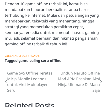
Dengan 10 game offline terbaik ini, kamu bisa
mendapatkan hiburan berkualitas tanpa harus
terhubung ke internet. Mulai dari petualangan yang
mendebarkan, teka-teki yang menantang, hingga
strategi yang memerlukan pemikiran cepat,
semuanya tersedia untuk memenuhi hasrat gaming-
mu. Jadi, selamat bermain dan nikmati pengalaman
gaming offline terbaik di tahun ini!
GENSHIN IMPACT
VALORANT
Tagged
game paling seru offline
Game 5v5 Offline Teratas
Unduh Naruto Offline
Post
Mirip Mobile Legends
Mod APK: Rasakan Aksi
navigation
untuk Aksi Multiplayer
Ninja Ultimate Di Mana
Seru
Saja
Related Posts