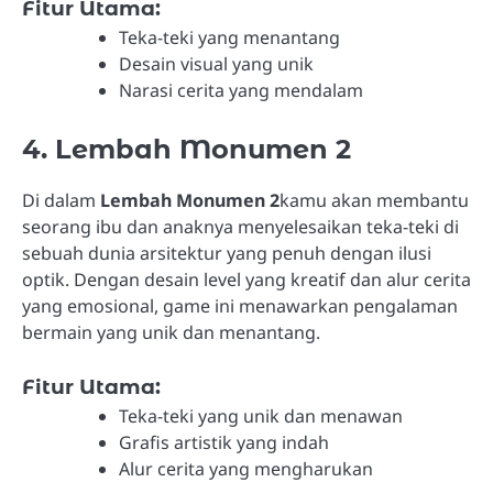
Fitur Utama:
Teka-teki yang menantang
Desain visual yang unik
Narasi cerita yang mendalam
4. Lembah Monumen 2
Di dalam
Lembah Monumen 2
kamu akan membantu
seorang ibu dan anaknya menyelesaikan teka-teki di
sebuah dunia arsitektur yang penuh dengan ilusi
optik. Dengan desain level yang kreatif dan alur cerita
yang emosional, game ini menawarkan pengalaman
bermain yang unik dan menantang.
Fitur Utama:
Teka-teki yang unik dan menawan
Grafis artistik yang indah
Alur cerita yang mengharukan