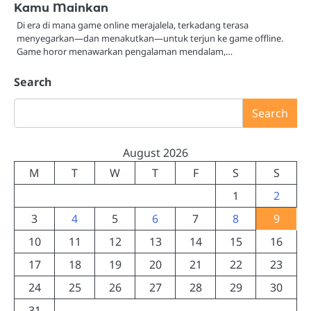
Kamu Mainkan
Di era di mana game online merajalela, terkadang terasa
menyegarkan—dan menakutkan—untuk terjun ke game offline.
Game horor menawarkan pengalaman mendalam,…
Search
Search
August 2026
M
T
W
T
F
S
S
1
2
3
4
5
6
7
8
9
10
11
12
13
14
15
16
17
18
19
20
21
22
23
24
25
26
27
28
29
30
31