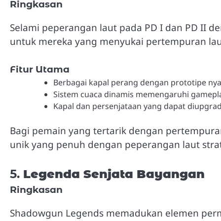
Ringkasan
Selami peperangan laut pada PD I dan PD II de
untuk mereka yang menyukai pertempuran laut
Fitur Utama
Berbagai kapal perang dengan prototipe nya
Sistem cuaca dinamis memengaruhi gamepl
Kapal dan persenjataan yang dapat diupgra
Bagi pemain yang tertarik dengan pertempura
unik yang penuh dengan peperangan laut strat
5.
Legenda Senjata Bayangan
Ringkasan
Shadowgun Legends memadukan elemen perm