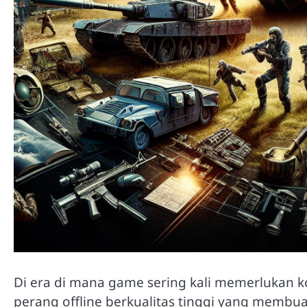
Di era di mana game sering kali memerlukan 
perang offline berkualitas tinggi yang membuat 