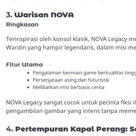
3.
Warisan NOVA
Ringkasan
Terinspirasi oleh konsol klasik, NOVA Legacy
Wardin yang hampir legendaris, dalam misi me
Fitur Utama
Pengalaman bermain game berkualitas tingg
Persenjataan asing dan futuristik
Melibatkan misi berbasis cerita
NOVA Legacy sangat cocok untuk pecinta fik
pengambilan gambar yang intens tanpa memerl
4.
Pertempuran Kapal Perang: S