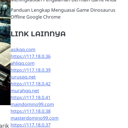
Panduan Lengkap Menguasai Game Dinosaurus
Offline Google Chrome
LINK LAINNYA
asikqq.com
https://117.18.0.36
ahliqq.com
https://117.18.0.39
jurusqq.net
https://117.18.0.42
murahqq.net
https://117.18.0.41
maindomino99.com
https://117.18.0.38
masterdomino99.com
https://117.18.0.37
arik