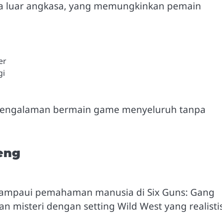
ma luar angkasa, yang memungkinkan pemain
er
gi
pengalaman bermain game menyeluruh tanpa
eng
elampaui pemahaman manusia di Six Guns: Gang
misteri dengan setting Wild West yang realistis