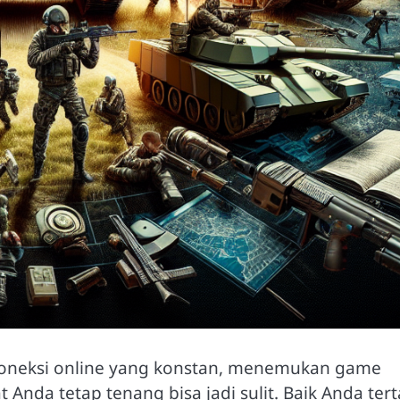
koneksi online yang konstan, menemukan game
Anda tetap tenang bisa jadi sulit. Baik Anda tert