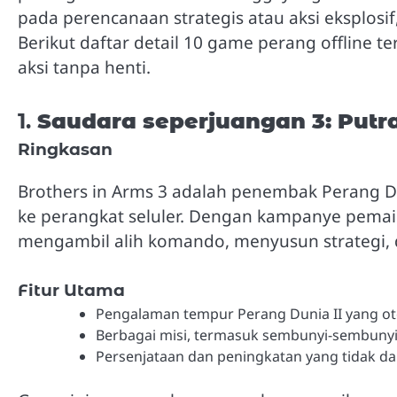
pada perencanaan strategis atau aksi eksplosi
Berikut daftar detail 10 game perang offline 
aksi tanpa henti.
1.
Saudara seperjuangan 3: Putr
Ringkasan
Brothers in Arms 3 adalah penembak Perang D
ke perangkat seluler. Dengan kampanye pema
mengambil alih komando, menyusun strategi, 
Fitur Utama
Pengalaman tempur Perang Dunia II yang ot
Berbagai misi, termasuk sembunyi-sembuny
Persenjataan dan peningkatan yang tidak da