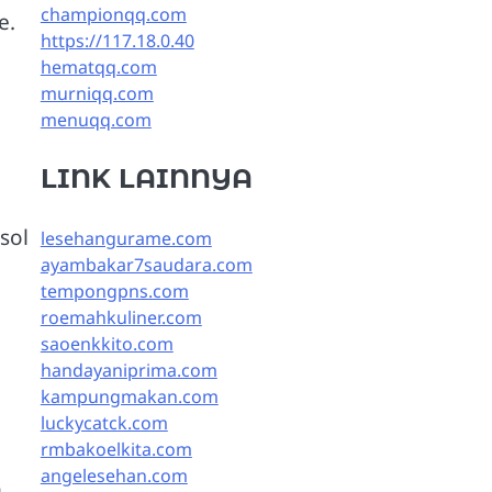
championqq.com
e.
https://117.18.0.40
hematqq.com
murniqq.com
menuqq.com
LINK LAINNYA
sol
lesehangurame.com
ayambakar7saudara.com
tempongpns.com
roemahkuliner.com
saoenkkito.com
handayaniprima.com
kampungmakan.com
luckycatck.com
rmbakoelkita.com
angelesehan.com