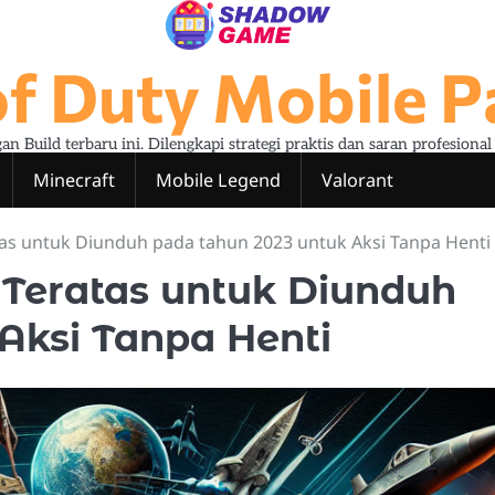
of Duty Mobile P
an Build terbaru ini. Dilengkapi strategi praktis dan saran profesion
Minecraft
Mobile Legend
Valorant
tas untuk Diunduh pada tahun 2023 untuk Aksi Tanpa Henti
 Teratas untuk Diunduh
Aksi Tanpa Henti