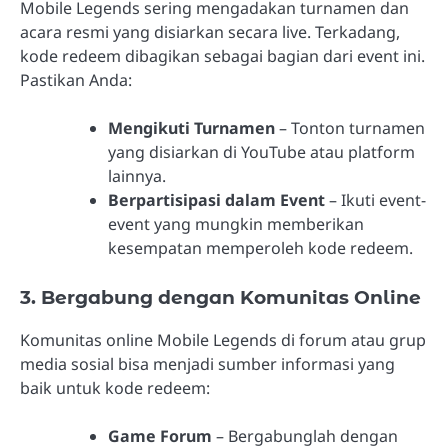
Mobile Legends sering mengadakan turnamen dan
acara resmi yang disiarkan secara live. Terkadang,
kode redeem dibagikan sebagai bagian dari event ini.
Pastikan Anda:
Mengikuti Turnamen
– Tonton turnamen
yang disiarkan di YouTube atau platform
lainnya.
Berpartisipasi dalam Event
– Ikuti event-
event yang mungkin memberikan
kesempatan memperoleh kode redeem.
3. Bergabung dengan Komunitas Online
Komunitas online Mobile Legends di forum atau grup
media sosial bisa menjadi sumber informasi yang
baik untuk kode redeem:
Game Forum
– Bergabunglah dengan