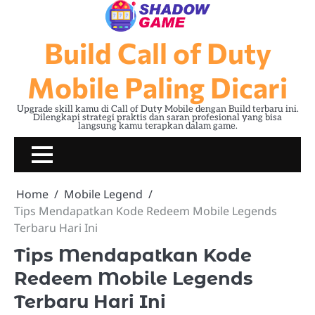
Skip
to
content
Build Call of Duty
Mobile Paling Dicari
Upgrade skill kamu di Call of Duty Mobile dengan Build terbaru ini.
Dilengkapi strategi praktis dan saran profesional yang bisa
langsung kamu terapkan dalam game.
Home
Mobile Legend
Tips Mendapatkan Kode Redeem Mobile Legends
Terbaru Hari Ini
Tips Mendapatkan Kode
Redeem Mobile Legends
Terbaru Hari Ini