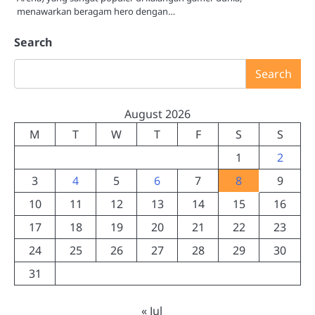
menawarkan beragam hero dengan…
Search
Search
August 2026
M
T
W
T
F
S
S
1
2
3
4
5
6
7
8
9
10
11
12
13
14
15
16
17
18
19
20
21
22
23
24
25
26
27
28
29
30
31
« Jul