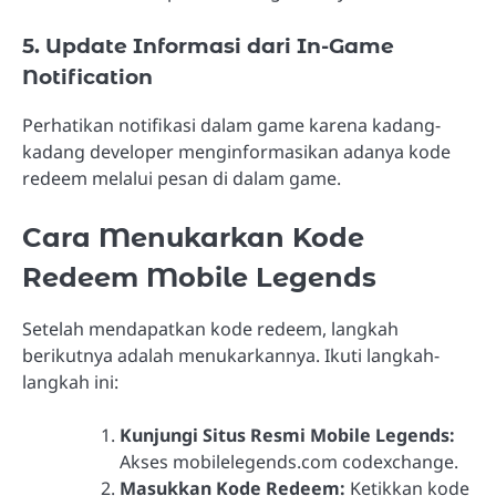
5. Update Informasi dari In-Game
Notification
Perhatikan notifikasi dalam game karena kadang-
kadang developer menginformasikan adanya kode
redeem melalui pesan di dalam game.
Cara Menukarkan Kode
Redeem Mobile Legends
Setelah mendapatkan kode redeem, langkah
berikutnya adalah menukarkannya. Ikuti langkah-
langkah ini:
Kunjungi Situs Resmi Mobile Legends:
Akses mobilelegends.com codexchange.
Masukkan Kode Redeem:
Ketikkan kode