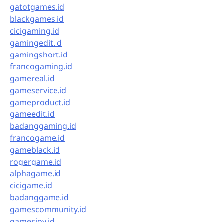
gatotgames.id
blackgames.id
cicigaming.id
gamingedit.id
gamingshort.id
francogaming.id
gamereal.id
gameservice.id
gameproduct.id
gameedit.id
badanggaming.id
francogame.id
gameblack.id
rogergame.id
alphagame.id
cicigame.id
badanggame.id
gamescommunity.id
gamesjoy.id