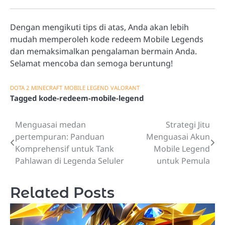
Dengan mengikuti tips di atas, Anda akan lebih
mudah memperoleh kode redeem Mobile Legends
dan memaksimalkan pengalaman bermain Anda.
Selamat mencoba dan semoga beruntung!
DOTA 2
MINECRAFT
MOBILE LEGEND
VALORANT
Tagged
kode-redeem-mobile-legend
Menguasai medan
Strategi Jitu
Post
pertempuran: Panduan
Menguasai Akun
navigation
Komprehensif untuk Tank
Mobile Legend
Pahlawan di Legenda Seluler
untuk Pemula
Related Posts