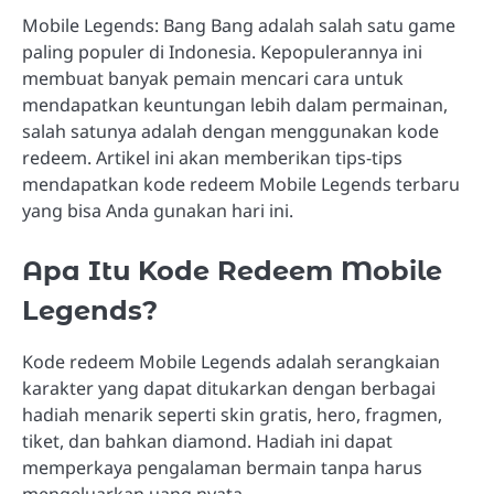
Mobile Legends: Bang Bang adalah salah satu game
paling populer di Indonesia. Kepopulerannya ini
membuat banyak pemain mencari cara untuk
mendapatkan keuntungan lebih dalam permainan,
salah satunya adalah dengan menggunakan kode
redeem. Artikel ini akan memberikan tips-tips
mendapatkan kode redeem Mobile Legends terbaru
yang bisa Anda gunakan hari ini.
Apa Itu Kode Redeem Mobile
Legends?
Kode redeem Mobile Legends adalah serangkaian
karakter yang dapat ditukarkan dengan berbagai
hadiah menarik seperti skin gratis, hero, fragmen,
tiket, dan bahkan diamond. Hadiah ini dapat
memperkaya pengalaman bermain tanpa harus
mengeluarkan uang nyata.