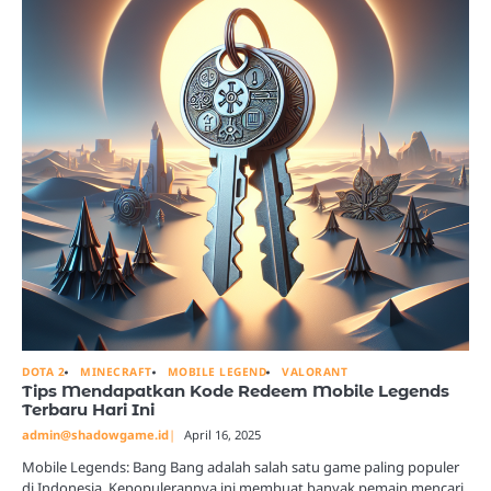
DOTA 2
MINECRAFT
MOBILE LEGEND
VALORANT
Tips Mendapatkan Kode Redeem Mobile Legends
Terbaru Hari Ini
admin@shadowgame.id
April 16, 2025
Mobile Legends: Bang Bang adalah salah satu game paling populer
di Indonesia. Kepopulerannya ini membuat banyak pemain mencari