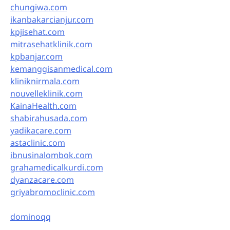
chungiwa.com
ikanbakarcianjur.com
kpjisehat.com
mitrasehatklinik.com
kpbanjar.com
kemanggisanmedical.com
kliniknirmala.com
nouvelleklinik.com
KainaHealth.com
shabirahusada.com
yadikacare.com
astaclinic.com
ibnusinalombok.com
grahamedicalkurdi.com
dyanzacare.com
griyabromoclinic.com
dominoqq