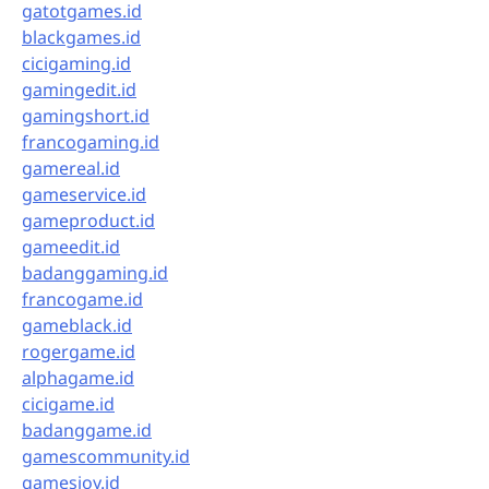
gatotgames.id
blackgames.id
cicigaming.id
gamingedit.id
gamingshort.id
francogaming.id
gamereal.id
gameservice.id
gameproduct.id
gameedit.id
badanggaming.id
francogame.id
gameblack.id
rogergame.id
alphagame.id
cicigame.id
badanggame.id
gamescommunity.id
gamesjoy.id