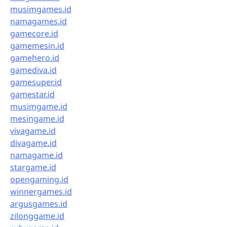
musimgames.id
namagames.id
gamecore.id
gamemesin.id
gamehero.id
gamediva.id
gamesuper.id
gamestar.id
musimgame.id
mesingame.id
vivagame.id
divagame.id
namagame.id
stargame.id
opengaming.id
winnergames.id
argusgames.id
zilonggame.id