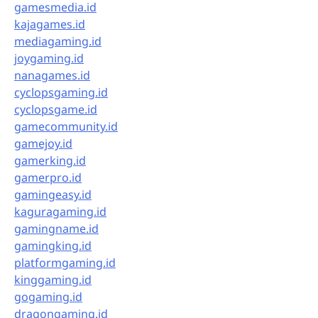
gamesmedia.id
kajagames.id
mediagaming.id
joygaming.id
nanagames.id
cyclopsgaming.id
cyclopsgame.id
gamecommunity.id
gamejoy.id
gamerking.id
gamerpro.id
gamingeasy.id
kaguragaming.id
gamingname.id
gamingking.id
platformgaming.id
kinggaming.id
gogaming.id
dragongaming.id