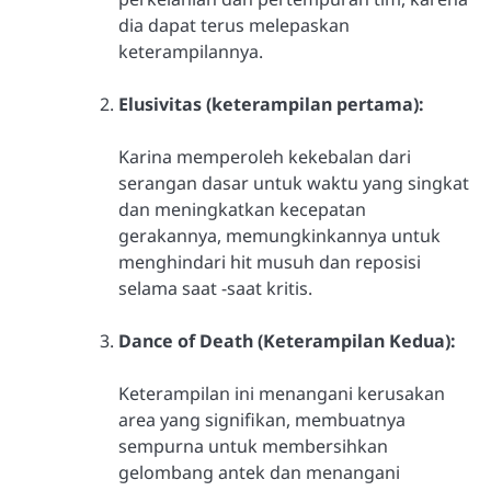
dia dapat terus melepaskan
keterampilannya.
Elusivitas (keterampilan pertama):
Karina memperoleh kekebalan dari
serangan dasar untuk waktu yang singkat
dan meningkatkan kecepatan
gerakannya, memungkinkannya untuk
menghindari hit musuh dan reposisi
selama saat -saat kritis.
Dance of Death (Keterampilan Kedua):
Keterampilan ini menangani kerusakan
area yang signifikan, membuatnya
sempurna untuk membersihkan
gelombang antek dan menangani