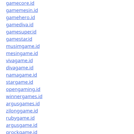
gamecore.id
gamemesin.id
gamehero.id
gamediva.id
gamesuper.id
gamestar.id
musimgame.id
mesingame.id
vivagame.id
divagame.id
namagame.id
stargame.id
opengaming.id
winnergames.id
argusgames.id
zilonggame.id
rubygame.id
argusgame.id
grockgame.id