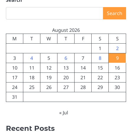
Search
August 2026
M
T
W
T
F
S
S
1
2
3
4
5
6
7
8
9
10
11
12
13
14
15
16
17
18
19
20
21
22
23
24
25
26
27
28
29
30
31
« Jul
Recent Posts