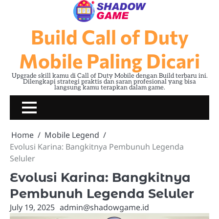
Skip
to
content
Build Call of Duty
Mobile Paling Dicari
Upgrade skill kamu di Call of Duty Mobile dengan Build terbaru ini.
Dilengkapi strategi praktis dan saran profesional yang bisa
langsung kamu terapkan dalam game.
Home
Mobile Legend
Evolusi Karina: Bangkitnya Pembunuh Legenda
Seluler
Evolusi Karina: Bangkitnya
Pembunuh Legenda Seluler
July 19, 2025
admin@shadowgame.id