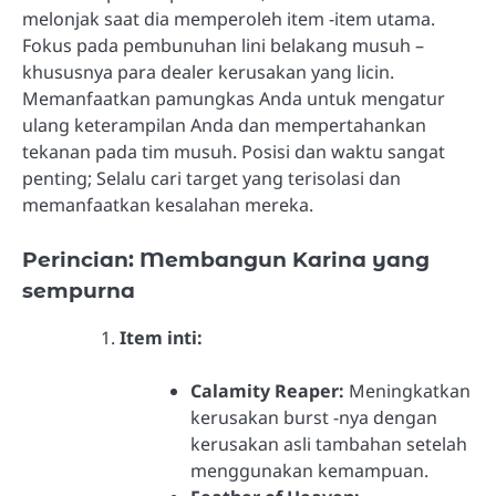
melonjak saat dia memperoleh item -item utama.
Fokus pada pembunuhan lini belakang musuh –
khususnya para dealer kerusakan yang licin.
Memanfaatkan pamungkas Anda untuk mengatur
ulang keterampilan Anda dan mempertahankan
tekanan pada tim musuh. Posisi dan waktu sangat
penting; Selalu cari target yang terisolasi dan
memanfaatkan kesalahan mereka.
Perincian: Membangun Karina yang
sempurna
Item inti:
Calamity Reaper:
Meningkatkan
kerusakan burst -nya dengan
kerusakan asli tambahan setelah
menggunakan kemampuan.