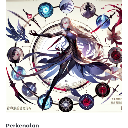
Perkenalan