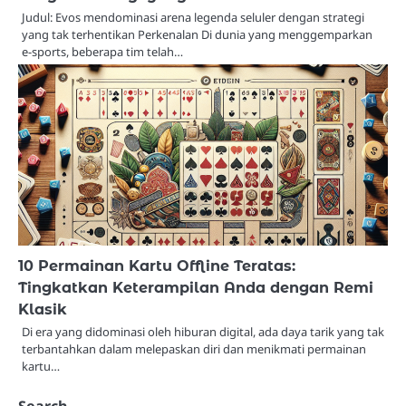
Judul: Evos mendominasi arena legenda seluler dengan strategi
yang tak terhentikan Perkenalan Di dunia yang menggemparkan
e-sports, beberapa tim telah…
10 Permainan Kartu Offline Teratas:
Tingkatkan Keterampilan Anda dengan Remi
Klasik
Di era yang didominasi oleh hiburan digital, ada daya tarik yang tak
terbantahkan dalam melepaskan diri dan menikmati permainan
kartu…
Search