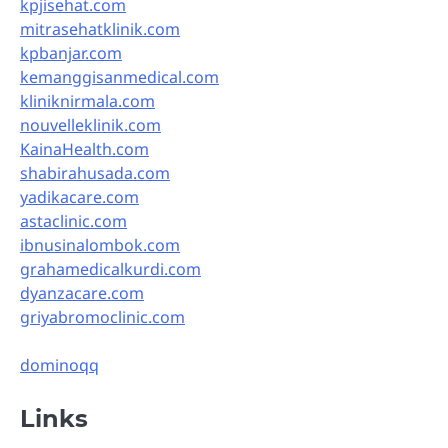
kpjisehat.com
mitrasehatklinik.com
kpbanjar.com
kemanggisanmedical.com
kliniknirmala.com
nouvelleklinik.com
KainaHealth.com
shabirahusada.com
yadikacare.com
astaclinic.com
ibnusinalombok.com
grahamedicalkurdi.com
dyanzacare.com
griyabromoclinic.com
dominoqq
Links