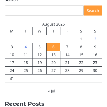
Search
August 2026
M
T
W
T
F
S
S
1
2
3
4
5
6
7
8
9
10
11
12
13
14
15
16
17
18
19
20
21
22
23
24
25
26
27
28
29
30
31
« Jul
Recent Posts