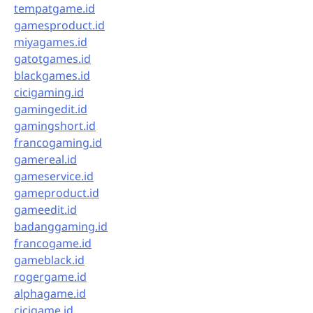
tempatgame.id
gamesproduct.id
miyagames.id
gatotgames.id
blackgames.id
cicigaming.id
gamingedit.id
gamingshort.id
francogaming.id
gamereal.id
gameservice.id
gameproduct.id
gameedit.id
badanggaming.id
francogame.id
gameblack.id
rogergame.id
alphagame.id
cicigame.id