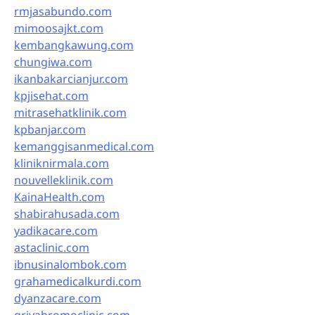
rmjasabundo.com
mimoosajkt.com
kembangkawung.com
chungiwa.com
ikanbakarcianjur.com
kpjisehat.com
mitrasehatklinik.com
kpbanjar.com
kemanggisanmedical.com
kliniknirmala.com
nouvelleklinik.com
KainaHealth.com
shabirahusada.com
yadikacare.com
astaclinic.com
ibnusinalombok.com
grahamedicalkurdi.com
dyanzacare.com