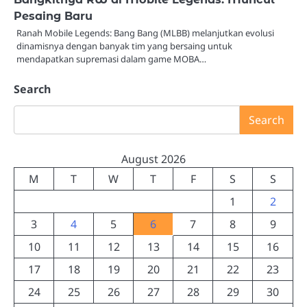
Pesaing Baru
Ranah Mobile Legends: Bang Bang (MLBB) melanjutkan evolusi
dinamisnya dengan banyak tim yang bersaing untuk
mendapatkan supremasi dalam game MOBA…
Search
Search
August 2026
M
T
W
T
F
S
S
1
2
3
4
5
6
7
8
9
10
11
12
13
14
15
16
17
18
19
20
21
22
23
24
25
26
27
28
29
30