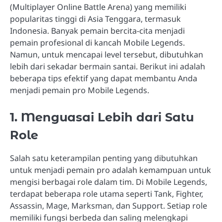
(Multiplayer Online Battle Arena) yang memiliki
popularitas tinggi di Asia Tenggara, termasuk
Indonesia. Banyak pemain bercita-cita menjadi
pemain profesional di kancah Mobile Legends.
Namun, untuk mencapai level tersebut, dibutuhkan
lebih dari sekadar bermain santai. Berikut ini adalah
beberapa tips efektif yang dapat membantu Anda
menjadi pemain pro Mobile Legends.
1. Menguasai Lebih dari Satu
Role
Salah satu keterampilan penting yang dibutuhkan
untuk menjadi pemain pro adalah kemampuan untuk
mengisi berbagai role dalam tim. Di Mobile Legends,
terdapat beberapa role utama seperti Tank, Fighter,
Assassin, Mage, Marksman, dan Support. Setiap role
memiliki fungsi berbeda dan saling melengkapi