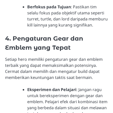
Berfokus pada Tujuan
: Pastikan tim
selalu fokus pada objektif utama seperti
turret, turtle, dan lord daripada memburu
kill lainnya yang kurang signifikan.
4. Pengaturan Gear dan
Emblem yang Tepat
Setiap hero memiliki pengaturan gear dan emblem
terbaik yang dapat memaksimalkan potensinya.
Cermat dalam memilih dan mengatur build dapat
memberikan keuntungan taktis saat bermain.
Eksperimen dan Pelajari
: Jangan ragu
untuk bereksperimen dengan gear dan
emblem. Pelajari efek dari kombinasi item
yang berbeda dalam situasi dan melawan