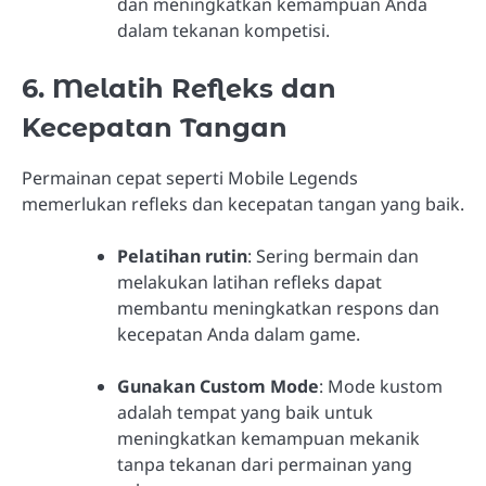
dan meningkatkan kemampuan Anda
dalam tekanan kompetisi.
6. Melatih Refleks dan
Kecepatan Tangan
Permainan cepat seperti Mobile Legends
memerlukan refleks dan kecepatan tangan yang baik.
Pelatihan rutin
: Sering bermain dan
melakukan latihan refleks dapat
membantu meningkatkan respons dan
kecepatan Anda dalam game.
Gunakan Custom Mode
: Mode kustom
adalah tempat yang baik untuk
meningkatkan kemampuan mekanik
tanpa tekanan dari permainan yang