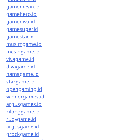
gamemesin.id
gamehero.id
gamediva.id
gamesuper.id
gamestar.id
musimgame.id
mesingame.id
vivagame.id
divagame.id
namagame.id
stargame.id
opengaming.id
winnergames.id
argusgames.id
zilonggame.id
rubygame.id
argusgame.id
grockgame.id