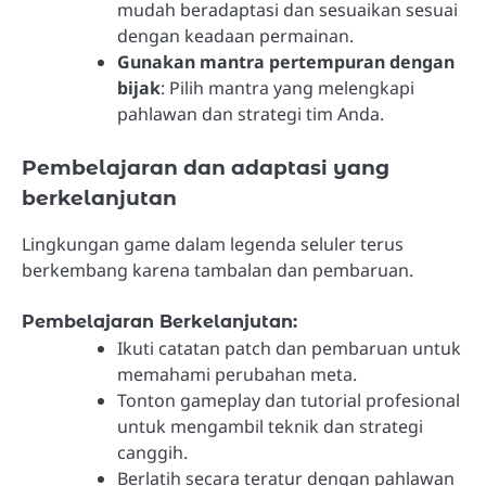
mudah beradaptasi dan sesuaikan sesuai
dengan keadaan permainan.
Gunakan mantra pertempuran dengan
bijak
: Pilih mantra yang melengkapi
pahlawan dan strategi tim Anda.
Pembelajaran dan adaptasi yang
berkelanjutan
Lingkungan game dalam legenda seluler terus
berkembang karena tambalan dan pembaruan.
Pembelajaran Berkelanjutan:
Ikuti catatan patch dan pembaruan untuk
memahami perubahan meta.
Tonton gameplay dan tutorial profesional
untuk mengambil teknik dan strategi
canggih.
Berlatih secara teratur dengan pahlawan