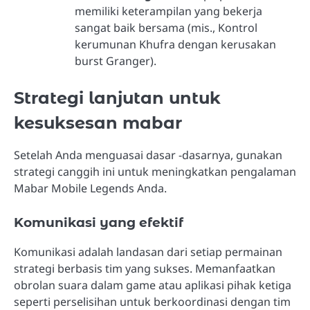
memiliki keterampilan yang bekerja
sangat baik bersama (mis., Kontrol
kerumunan Khufra dengan kerusakan
burst Granger).
Strategi lanjutan untuk
kesuksesan mabar
Setelah Anda menguasai dasar -dasarnya, gunakan
strategi canggih ini untuk meningkatkan pengalaman
Mabar Mobile Legends Anda.
Komunikasi yang efektif
Komunikasi adalah landasan dari setiap permainan
strategi berbasis tim yang sukses. Memanfaatkan
obrolan suara dalam game atau aplikasi pihak ketiga
seperti perselisihan untuk berkoordinasi dengan tim