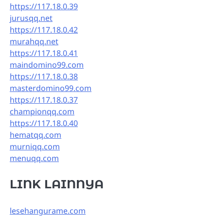
https://117.18.0.39
jurusqq.net
https://117.18.0.42
murahqq.net
https://117.18.0.41
maindomino99.com
https://117.18.0.38
masterdomino99.com
https://117.18.0.37
championqq.com
https://117.18.0.40
hematqq.com
murniqq.com
menuqq.com
LINK LAINNYA
lesehangurame.com