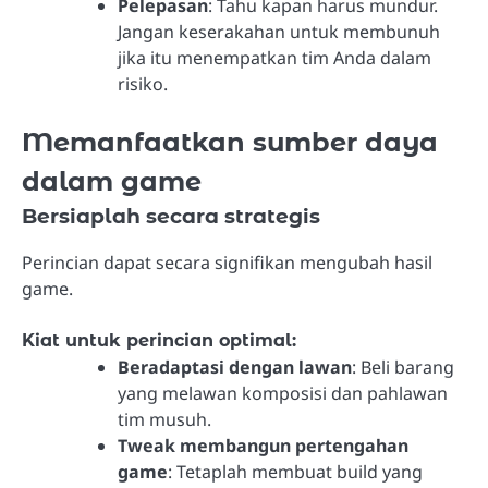
Pelepasan
: Tahu kapan harus mundur.
Jangan keserakahan untuk membunuh
jika itu menempatkan tim Anda dalam
risiko.
Memanfaatkan sumber daya
dalam game
Bersiaplah secara strategis
Perincian dapat secara signifikan mengubah hasil
game.
Kiat untuk perincian optimal:
Beradaptasi dengan lawan
: Beli barang
yang melawan komposisi dan pahlawan
tim musuh.
Tweak membangun pertengahan
game
: Tetaplah membuat build yang