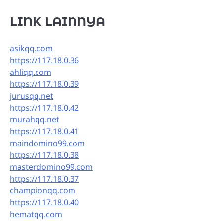
LINK LAINNYA
asikqq.com
https://117.18.0.36
ahliqq.com
https://117.18.0.39
jurusqq.net
https://117.18.0.42
murahqq.net
https://117.18.0.41
maindomino99.com
https://117.18.0.38
masterdomino99.com
https://117.18.0.37
championqq.com
https://117.18.0.40
hematqq.com