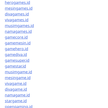
herogames.id
mesingames.id
divagames.id
vivagames.id
musimgames.id
namagames.id
gamecore.id
gamemesin.id
gamehero.id
gamediva.id
gamesuper.id
gamestar.id
musimgame.id
mesingame.id
vivagame.id
divagame.id
namagame.id
stargame.id
opengaming.id