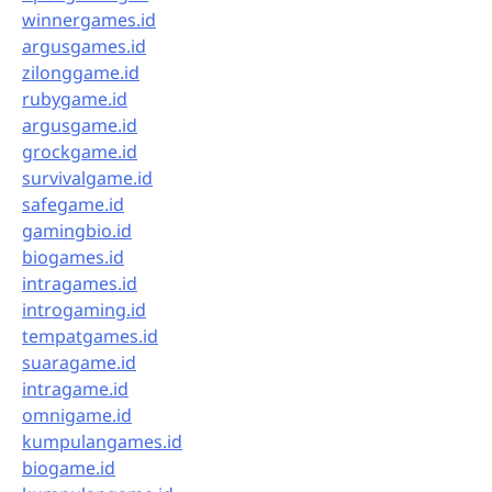
winnergames.id
argusgames.id
zilonggame.id
rubygame.id
argusgame.id
grockgame.id
survivalgame.id
safegame.id
gamingbio.id
biogames.id
intragames.id
introgaming.id
tempatgames.id
suaragame.id
intragame.id
omnigame.id
kumpulangames.id
biogame.id