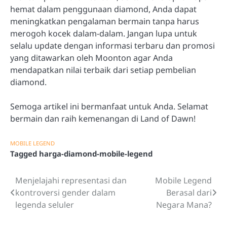
hemat dalam penggunaan diamond, Anda dapat
meningkatkan pengalaman bermain tanpa harus
merogoh kocek dalam-dalam. Jangan lupa untuk
selalu update dengan informasi terbaru dan promosi
yang ditawarkan oleh Moonton agar Anda
mendapatkan nilai terbaik dari setiap pembelian
diamond.
Semoga artikel ini bermanfaat untuk Anda. Selamat
bermain dan raih kemenangan di Land of Dawn!
MOBILE LEGEND
Tagged
harga-diamond-mobile-legend
Menjelajahi representasi dan
Mobile Legend
Post
kontroversi gender dalam
Berasal dari
navigation
legenda seluler
Negara Mana?