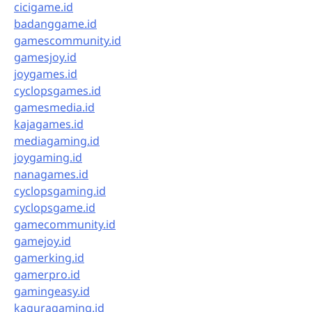
cicigame.id
badanggame.id
gamescommunity.id
gamesjoy.id
joygames.id
cyclopsgames.id
gamesmedia.id
kajagames.id
mediagaming.id
joygaming.id
nanagames.id
cyclopsgaming.id
cyclopsgame.id
gamecommunity.id
gamejoy.id
gamerking.id
gamerpro.id
gamingeasy.id
kaguragaming.id