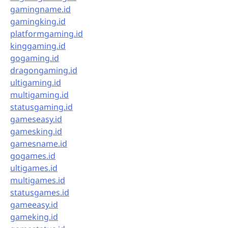
gamingname.id
gamingking.id
platformgaming.id
kinggaming.id
gogaming.id
dragongaming.id
ultigaming.id
multigaming.id
statusgaming.id
gameseasy.id
gamesking.id
gamesname.id
gogames.id
ultigames.id
multigames.id
statusgames.id
gameeasy.id
gameking.id