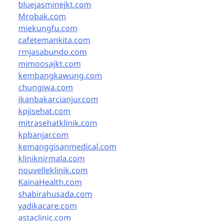
bluejasminejkt.com
Mrobak.com
miekungfu.com
cafetemankita.com
rmjasabundo.com
mimoosajkt.com
kembangkawung.com
chungiwa.com
ikanbakarcianjur.com
kpjisehat.com
mitrasehatklinik.com
kpbanjar.com
kemanggisanmedical.com
kliniknirmala.com
nouvelleklinik.com
KainaHealth.com
shabirahusada.com
yadikacare.com
astaclinic.com