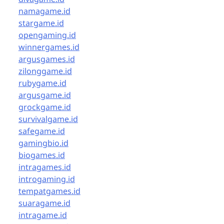
namagame.id
stargame.id
opengaming.id
winnergames.id
argusgames.id
zilonggame.id
rubygame.id
argusgame.id
grockgame.id
survivalgame.id
safegame.id
gamingbio.id
biogames.id
intragames.id
introgaming.id
tempatgames.id
suaragame.id
intragame.id