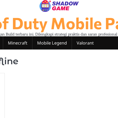
of Duty Mobile P
an Build terbaru ini. Dilengkapi strategi praktis dan saran profesion
Minecraft
Mobile Legend
Valorant
line