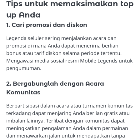
Tips untuk memaksimalkan top
up Anda
1. Cari promosi dan diskon
Legenda seluler sering menjalankan acara dan
promosi di mana Anda dapat menerima berlian
bonus atau tarif diskon selama periode tertentu.
Mengawasi media sosial resmi Mobile Legends untuk
pengumuman.
2. Bergabunglah dengan Acara
Komunitas
Berpartisipasi dalam acara atau turnamen komunitas
terkadang dapat menjaring Anda berlian gratis atau
imbalan lainnya. Terlibat dengan komunitas dapat
meningkatkan pengalaman Anda dalam permainan
dan menawarkan jalan untuk mendapatkan tanpa