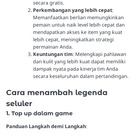
secara gratis.
Perkembangan yang lebih cepat
:
Memanfaatkan berlian memungkinkan
pemain untuk naik level lebih cepat dan
mendapatkan akses ke item yang kuat
lebih cepat, meningkatkan strategi
permainan Anda.
Keuntungan tim
: Melengkapi pahlawan
dan kulit yang lebih kuat dapat memiliki
dampak nyata pada kinerja tim Anda
secara keseluruhan dalam pertandingan.
Cara menambah legenda
seluler
1. Top up dalam game
Panduan Langkah demi Langkah
: