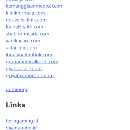
kemanggisanmedical.com
kliniknirmala.com
nouvelleklinik.com
KainaHealth.com
shabirahusada.com
yadikacare.com
astaclinic.com
ibnusinalombok.com
grahamedicalkurdi.com
dyanzacare.com
griyabromoclinic.com
dominoqq
Links
herogaming.id
divagaming.id