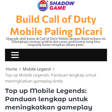
Skip
to
content
Build Call of Duty
Mobile Paling Dicari
Upgrade skill kamu di Call of Duty Mobile dengan Build terbaru ini.
Dilengkapi strategi praktis dan saran profesional yang bisa
langsung kamu terapkan dalam game.
Home
Mobile Legend
Top up Mobile Legends: Panduan lengkap untuk
meningkatkan gameplay Anda
Top up Mobile Legends:
Panduan lengkap untuk
meningkatkan gameplay