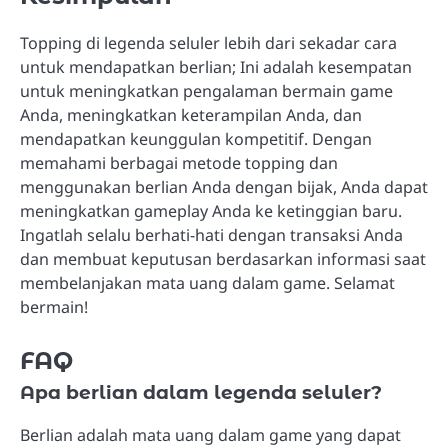
Topping di legenda seluler lebih dari sekadar cara
untuk mendapatkan berlian; Ini adalah kesempatan
untuk meningkatkan pengalaman bermain game
Anda, meningkatkan keterampilan Anda, dan
mendapatkan keunggulan kompetitif. Dengan
memahami berbagai metode topping dan
menggunakan berlian Anda dengan bijak, Anda dapat
meningkatkan gameplay Anda ke ketinggian baru.
Ingatlah selalu berhati-hati dengan transaksi Anda
dan membuat keputusan berdasarkan informasi saat
membelanjakan mata uang dalam game. Selamat
bermain!
FAQ
Apa berlian dalam legenda seluler?
Berlian adalah mata uang dalam game yang dapat