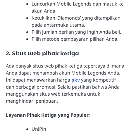
Luncurkan Mobile Legends dan masuk ke
akun Anda.
Ketuk ikon ‘Diamonds’ yang ditampilkan
pada antarmuka utama.
Pilih jumlah berlian yang ingin Anda beli.
Pilih metode pembayaran pilihan Anda.
2. Situs web pihak ketiga
Ada banyak situs web pihak ketiga tepercaya di mana
Anda dapat menambah akun Mobile Legends Anda.
Ini dapat menawarkan harga
pkv
yang kompetitif
dan berbagai promosi. Selalu pastikan bahwa Anda
menggunakan situs web terkemuka untuk
menghindari penipuan.
Layanan Pihak Ketiga yang Populer
:
UniPin