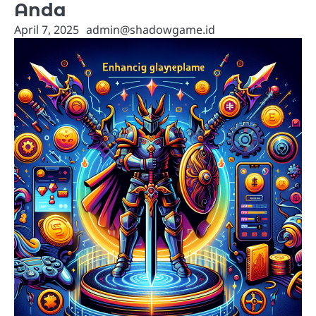
Anda
April 7, 2025
admin@shadowgame.id