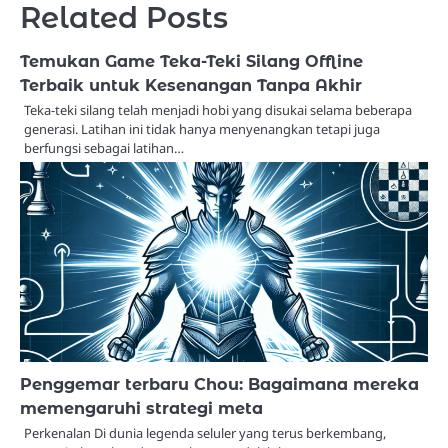
Related Posts
Temukan Game Teka-Teki Silang Offline
Terbaik untuk Kesenangan Tanpa Akhir
Teka-teki silang telah menjadi hobi yang disukai selama beberapa
generasi. Latihan ini tidak hanya menyenangkan tetapi juga
berfungsi sebagai latihan…
Penggemar terbaru Chou: Bagaimana mereka
memengaruhi strategi meta
Perkenalan Di dunia legenda seluler yang terus berkembang,