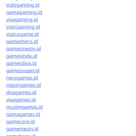
indogaming.id
namagaming.id
vivagaming.id
startgaming.id
statusgame.id
gameshero.id
gamesmesin.id
gamesindo.id
gamesdiva.id
gamessuper.id
herogames.id
mesingames.id
divagames.id
vivagames.id
musimgames.id
namagames.id
gamecore.id
gamemesin.id
gamehero.id