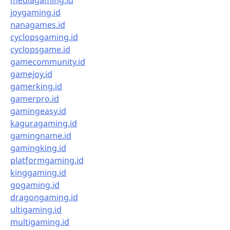
joygaming.id
nanagames.id
cyclopsgaming.id
cyclopsgame.id
gamecommunity.id
gamejoy.id
gamerking.id
gamerpro.id
gamingeasy.id
kaguragaming.id
gamingname.id
gamingking.id
platformgaming.id
kinggaming.id
gogaming.id
dragongaming.id
ultigaming.id
multigaming.id