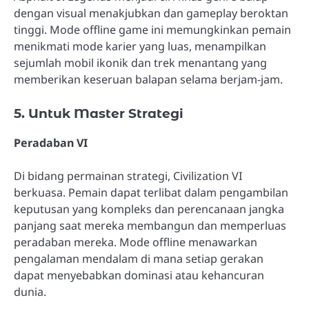
dengan visual menakjubkan dan gameplay beroktan
tinggi. Mode offline game ini memungkinkan pemain
menikmati mode karier yang luas, menampilkan
sejumlah mobil ikonik dan trek menantang yang
memberikan keseruan balapan selama berjam-jam.
5. Untuk Master Strategi
Peradaban VI
Di bidang permainan strategi, Civilization VI
berkuasa. Pemain dapat terlibat dalam pengambilan
keputusan yang kompleks dan perencanaan jangka
panjang saat mereka membangun dan memperluas
peradaban mereka. Mode offline menawarkan
pengalaman mendalam di mana setiap gerakan
dapat menyebabkan dominasi atau kehancuran
dunia.