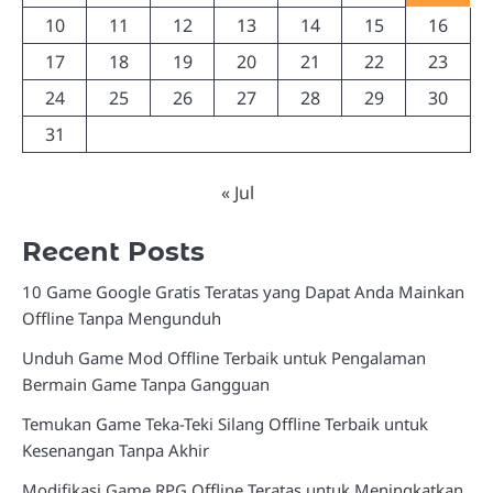
10
11
12
13
14
15
16
17
18
19
20
21
22
23
24
25
26
27
28
29
30
31
« Jul
Recent Posts
10 Game Google Gratis Teratas yang Dapat Anda Mainkan
Offline Tanpa Mengunduh
Unduh Game Mod Offline Terbaik untuk Pengalaman
Bermain Game Tanpa Gangguan
Temukan Game Teka-Teki Silang Offline Terbaik untuk
Kesenangan Tanpa Akhir
Modifikasi Game RPG Offline Teratas untuk Meningkatkan