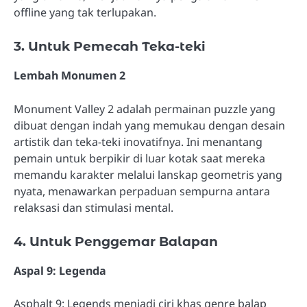
offline yang tak terlupakan.
3. Untuk Pemecah Teka-teki
Lembah Monumen 2
Monument Valley 2 adalah permainan puzzle yang
dibuat dengan indah yang memukau dengan desain
artistik dan teka-teki inovatifnya. Ini menantang
pemain untuk berpikir di luar kotak saat mereka
memandu karakter melalui lanskap geometris yang
nyata, menawarkan perpaduan sempurna antara
relaksasi dan stimulasi mental.
4. Untuk Penggemar Balapan
Aspal 9: Legenda
Asphalt 9: Legends menjadi ciri khas genre balap