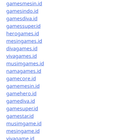
gamesmesin.id
gamesindo.id
gamesdiva.id
gamessuper.id
herogames.id
mesingames.id
divagames.id
vivagames.id
musimgames.id
namagames.id
gamecore.id
gamemesin.id
gamehero.id
gamediva.id
gamesuper.id
gamestar.id
musimgame.id
mesingame.id
vivagame.id