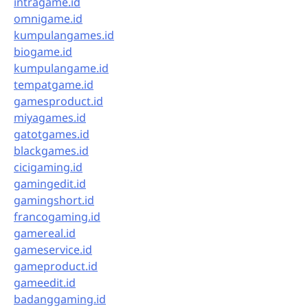
intragame.id
omnigame.id
kumpulangames.id
biogame.id
kumpulangame.id
tempatgame.id
gamesproduct.id
miyagames.id
gatotgames.id
blackgames.id
cicigaming.id
gamingedit.id
gamingshort.id
francogaming.id
gamereal.id
gameservice.id
gameproduct.id
gameedit.id
badanggaming.id