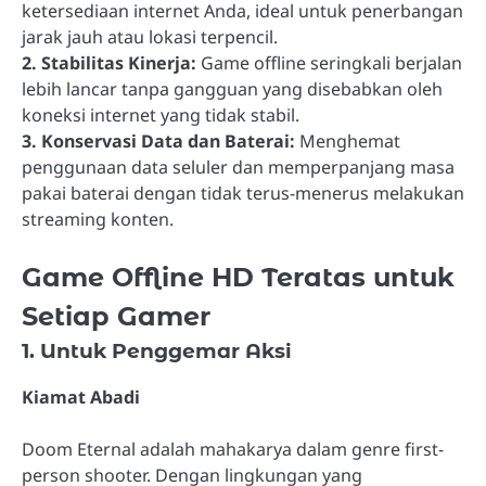
ketersediaan internet Anda, ideal untuk penerbangan
jarak jauh atau lokasi terpencil.
2. Stabilitas Kinerja:
Game offline seringkali berjalan
lebih lancar tanpa gangguan yang disebabkan oleh
koneksi internet yang tidak stabil.
3. Konservasi Data dan Baterai:
Menghemat
penggunaan data seluler dan memperpanjang masa
pakai baterai dengan tidak terus-menerus melakukan
streaming konten.
Game Offline HD Teratas untuk
Setiap Gamer
1. Untuk Penggemar Aksi
Kiamat Abadi
Doom Eternal adalah mahakarya dalam genre first-
person shooter. Dengan lingkungan yang