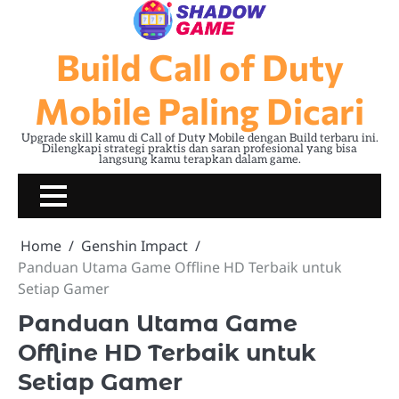
Skip
to
content
Build Call of Duty
Mobile Paling Dicari
Upgrade skill kamu di Call of Duty Mobile dengan Build terbaru ini.
Dilengkapi strategi praktis dan saran profesional yang bisa
langsung kamu terapkan dalam game.
Home
Genshin Impact
Panduan Utama Game Offline HD Terbaik untuk
Setiap Gamer
Panduan Utama Game
Offline HD Terbaik untuk
Setiap Gamer