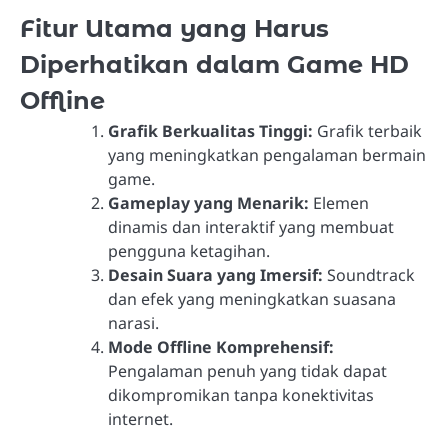
Fitur Utama yang Harus
Diperhatikan dalam Game HD
Offline
Grafik Berkualitas Tinggi:
Grafik terbaik
yang meningkatkan pengalaman bermain
game.
Gameplay yang Menarik:
Elemen
dinamis dan interaktif yang membuat
pengguna ketagihan.
Desain Suara yang Imersif:
Soundtrack
dan efek yang meningkatkan suasana
narasi.
Mode Offline Komprehensif:
Pengalaman penuh yang tidak dapat
dikompromikan tanpa konektivitas
internet.