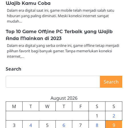
Wajib Kamu Coba
Dalam era digital saat ini, game mobile telah menjadi salah satu
hiburan yang paling diminati. Meski koneksi internet sangat
mudah…
Top 10 Game Offline PC Terbaik yang Wajib
Anda Mainkan di 2023
Dalam era digital yang serba online ini, game offline tetap menjadi
pilihan favorit bagi banyak gamer. Tanpa memerlukan koneksi
internet,…
Search
Search
August 2026
M
T
W
T
F
S
S
1
2
3
4
5
6
7
8
9