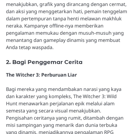
menakjubkan, grafik yang dirancang dengan cermat,
dan aksi yang menggetarkan hati, pemain tenggelam
dalam pertempuran tanpa henti melawan makhluk
neraka. Kampanye offline-nya memberikan
pengalaman memukau dengan musuh-musuh yang
menantang dan gameplay dinamis yang membuat
Anda tetap waspada.
2. Bagi Penggemar Cerita
The Witcher 3: Perburuan Liar
Bagi mereka yang mendambakan narasi yang kaya
dan karakter yang kompleks, The Witcher 3: Wild
Hunt menawarkan perjalanan epik melalui alam
semesta yang secara visual menakjubkan.
Pengisahan ceritanya yang rumit, ditambah dengan
misi sampingan yang menarik dan dunia terbuka
yang dinamis, menjadikannya pengalaman RPG