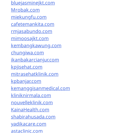
bluejasminejkt.com
Mrobak.com
miekungfu.com
cafetemankita.com
rmjasabundo.com
mimoosajkt.com
kembangkawung.com
chungiwa.com
ikanbakarcianjur.com
kpjisehat.com
mitrasehatklinik.com
kpbanjar.com
kemanggisanmedical.com
kliniknirmala.com
nouvelleklinik.com
KainaHealth.com
shabirahusada.com
yadikacare.com
astaclinic.com