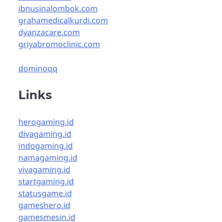
ibnusinalombok.com
grahamedicalkurdi.com
dyanzacare.com
griyabromoclinic.com
dominoqq
Links
herogaming.id
divagaming.id
indogaming.id
namagaming.id
vivagaming.id
startgaming.id
statusgame.id
gameshero.id
gamesmesin.id