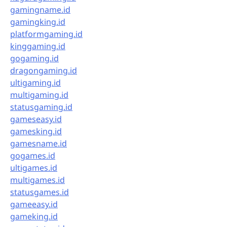
gamingname.id
gamingking.id
platformgaming.id
kinggaming.id
gogaming.id
dragongaming.id
ultigaming.id
multigaming.id
statusgaming.id
gameseasy.id
gamesking.id
gamesname.id
gogames.id
ultigames.id
multigames.id
statusgames.id
gameeasy.id
gameking.id