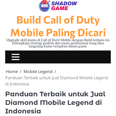
Skip
to
content
Build Call of Duty
Mobile Paling Dicari
Upgrade skill kamu di Call of Duty Mobile dengan Build terbaru ini.
Dilengkapi strategi praktis dan saran profesional yang bisa
langsung kamu terapkan dalam game.
Home
Mobile Legend
Panduan Terbaik untuk Jual Diamond Mobile Legend
di Indonesia
Panduan Terbaik untuk Jual
Diamond Mobile Legend di
Indonesia