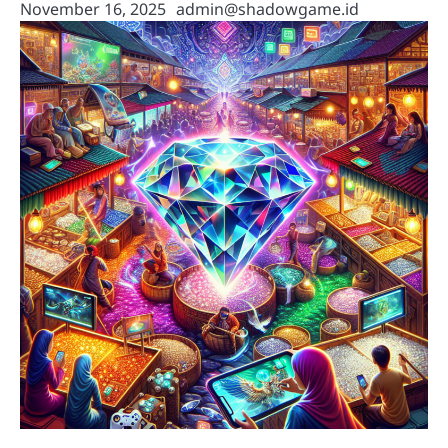
November 16, 2025
admin@shadowgame.id