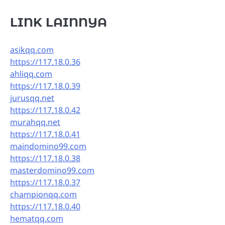
LINK LAINNYA
asikqq.com
https://117.18.0.36
ahliqq.com
https://117.18.0.39
jurusqq.net
https://117.18.0.42
murahqq.net
https://117.18.0.41
maindomino99.com
https://117.18.0.38
masterdomino99.com
https://117.18.0.37
championqq.com
https://117.18.0.40
hematqq.com