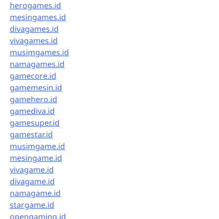
herogames.id
mesingames.id
divagames.id
vivagames.id
musimgames.id
namagames.id
gamecore.id
gamemesin.id
gamehero.id
gamediva.id
gamesuper.id
gamestar.id
musimgame.id
mesingame.id
vivagame.id
divagame.id
namagame.id
stargame.id
opengaming.id