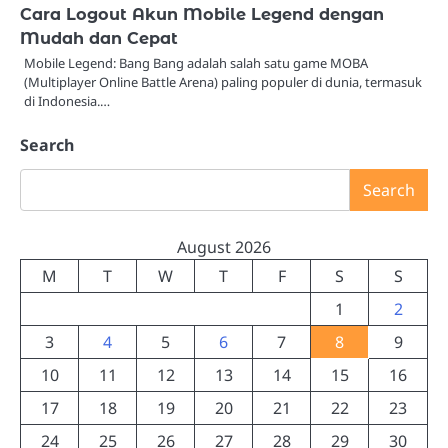
Cara Logout Akun Mobile Legend dengan
Mudah dan Cepat
Mobile Legend: Bang Bang adalah salah satu game MOBA
(Multiplayer Online Battle Arena) paling populer di dunia, termasuk
di Indonesia.…
Search
Search
August 2026
M
T
W
T
F
S
S
1
2
3
4
5
6
7
8
9
10
11
12
13
14
15
16
17
18
19
20
21
22
23
24
25
26
27
28
29
30