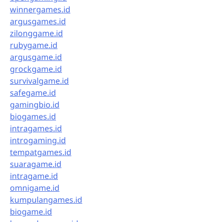
winnergames.id
argusgames.id
zilonggame.id
rubygame.id
argusgame.id
grockgame.id
survivalgame.id
safegame.id
gamingbio.id
biogames.id
intragames.id
introgaming.id
tempatgames.id
suaragame.id
intragame.id
omnigame.id
kumpulangames.id
biogame.id