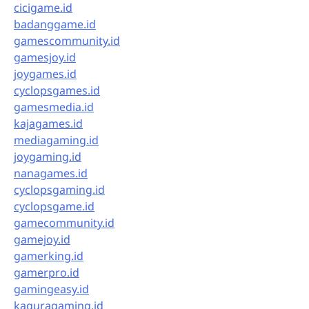
cicigame.id
badanggame.id
gamescommunity.id
gamesjoy.id
joygames.id
cyclopsgames.id
gamesmedia.id
kajagames.id
mediagaming.id
joygaming.id
nanagames.id
cyclopsgaming.id
cyclopsgame.id
gamecommunity.id
gamejoy.id
gamerking.id
gamerpro.id
gamingeasy.id
kaguragaming.id