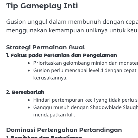
Tip Gameplay Inti
Gusion unggul dalam membunuh dengan cepat 
menggunakan kemampuan uniknya untuk keu
Strategi Permainan Awal
1.
Fokus pada Pertanian dan Pengalaman
Prioritaskan gelombang minion dan monste
Gusion perlu mencapai level 4 dengan cepa
kerusakannya.
2.
Bersabarlah
Hindari pertempuran kecil yang tidak perlu
Ganggu musuh dengan Shadowblade Slaughte
mendapatkan kill.
Dominasi Pertengahan Pertandingan
1.
Bersihkan dan Berkeliaran