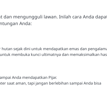
dan mengungguli lawan. Inilah cara Anda dapa
ntungan Anda:
r hutan sejak dini untuk mendapatkan emas dan pengalam
t untuk membuka kunci ultimatnya dan memaksimalkan hasi
 sampai Anda mendapatkan Pijar.
r saat aman, tapi jangan berlebihan sampai Anda bisa