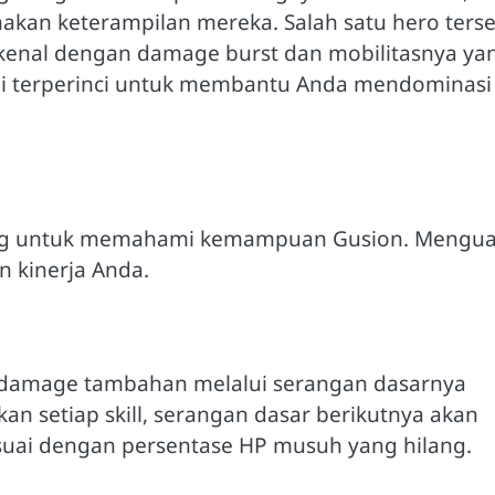
kan keterampilan mereka. Salah satu hero ters
rkenal dengan damage burst dan mobilitasnya ya
egi terperinci untuk membantu Anda mendominasi
ing untuk memahami kemampuan Gusion. Mengua
 kinerja Anda.
damage tambahan melalui serangan dasarnya
an setiap skill, serangan dasar berikutnya akan
uai dengan persentase HP musuh yang hilang.