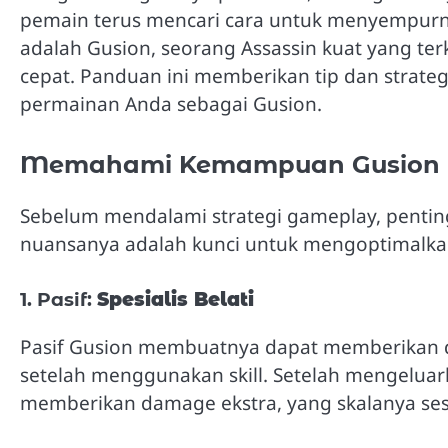
pemain terus mencari cara untuk menyempurna
adalah Gusion, seorang Assassin kuat yang te
cepat. Panduan ini memberikan tip dan strat
permainan Anda sebagai Gusion.
Memahami Kemampuan Gusion
Sebelum mendalami strategi gameplay, pent
nuansanya adalah kunci untuk mengoptimalkan
1. Pasif:
Spesialis Belati
Pasif Gusion membuatnya dapat memberikan 
setelah menggunakan skill. Setelah mengeluark
memberikan damage ekstra, yang skalanya ses