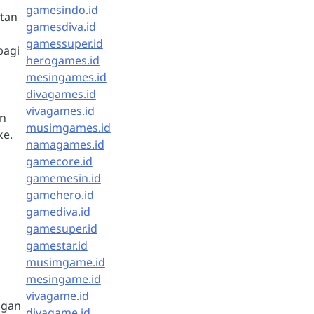
gamesindo.id
utan
gamesdiva.id
gamessuper.id
bagi
herogames.id
mesingames.id
divagames.id
vivagames.id
an
musimgames.id
ke.
namagames.id
gamecore.id
gamemesin.id
gamehero.id
gamediva.id
gamesuper.id
gamestar.id
musimgame.id
mesingame.id
vivagame.id
ngan
divagame.id