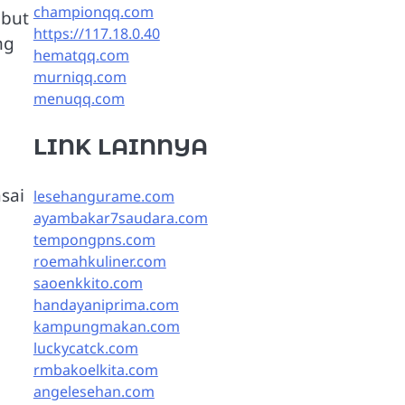
championqq.com
ebut
https://117.18.0.40
ng
hematqq.com
murniqq.com
menuqq.com
LINK LAINNYA
sai
lesehangurame.com
ayambakar7saudara.com
tempongpns.com
roemahkuliner.com
saoenkkito.com
handayaniprima.com
kampungmakan.com
luckycatck.com
rmbakoelkita.com
angelesehan.com