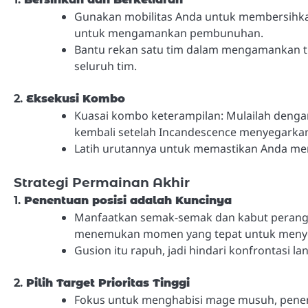
Gunakan mobilitas Anda untuk membersihkan
untuk mengamankan pembunuhan.
Bantu rekan satu tim dalam mengamankan tuj
seluruh tim.
2.
Eksekusi Kombo
Kuasai kombo keterampilan: Mulailah deng
kembali setelah Incandescence menyegarka
Latih urutannya untuk memastikan Anda me
Strategi Permainan Akhir
1.
Penentuan posisi adalah Kuncinya
Manfaatkan semak-semak dan kabut perang
menemukan momen yang tepat untuk meny
Gusion itu rapuh, jadi hindari konfrontasi
2.
Pilih Target Prioritas Tinggi
Fokus untuk menghabisi mage musuh, penemb