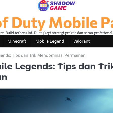
of Duty Mobile P
an Build terbaru ini. Dilengkapi strategi praktis dan saran profesion
Minecraft
Mobile Legend
Valorant
ends: Tips dan Trik Mendominasi Permainan
e Legends: Tips dan Tri
an