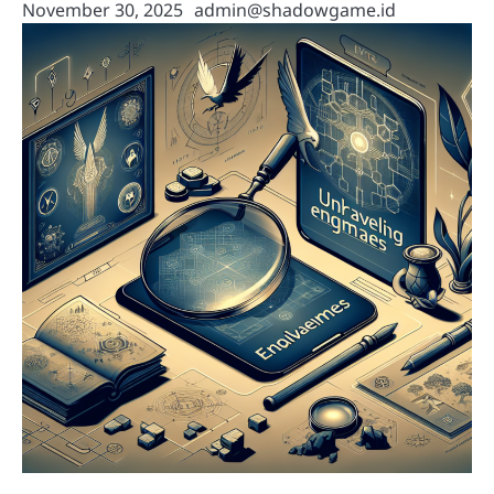
November 30, 2025
admin@shadowgame.id