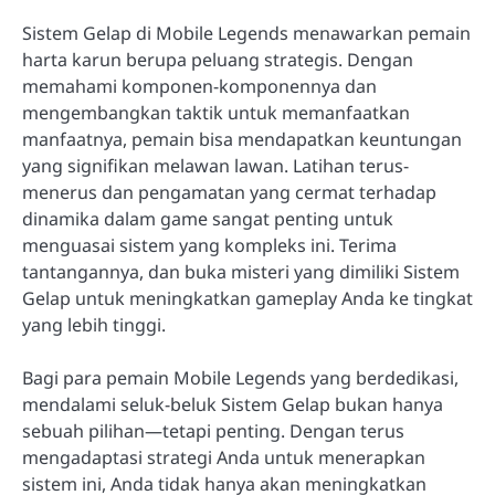
Sistem Gelap di Mobile Legends menawarkan pemain
harta karun berupa peluang strategis. Dengan
memahami komponen-komponennya dan
mengembangkan taktik untuk memanfaatkan
manfaatnya, pemain bisa mendapatkan keuntungan
yang signifikan melawan lawan. Latihan terus-
menerus dan pengamatan yang cermat terhadap
dinamika dalam game sangat penting untuk
menguasai sistem yang kompleks ini. Terima
tantangannya, dan buka misteri yang dimiliki Sistem
Gelap untuk meningkatkan gameplay Anda ke tingkat
yang lebih tinggi.
Bagi para pemain Mobile Legends yang berdedikasi,
mendalami seluk-beluk Sistem Gelap bukan hanya
sebuah pilihan—tetapi penting. Dengan terus
mengadaptasi strategi Anda untuk menerapkan
sistem ini, Anda tidak hanya akan meningkatkan