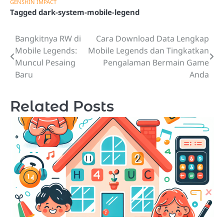
GENSHIN IMPACT
Tagged
dark-system-mobile-legend
Bangkitnya RW di
Cara Download Data Lengkap
Post
Mobile Legends:
Mobile Legends dan Tingkatkan
navigation
Muncul Pesaing
Pengalaman Bermain Game
Baru
Anda
Related Posts