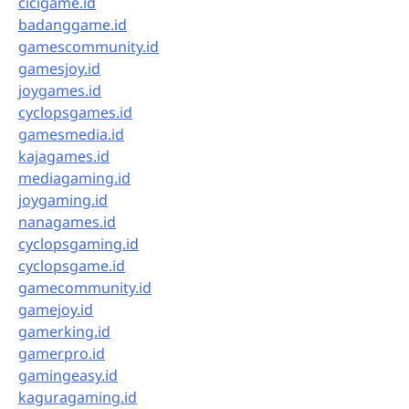
cicigame.id
badanggame.id
gamescommunity.id
gamesjoy.id
joygames.id
cyclopsgames.id
gamesmedia.id
kajagames.id
mediagaming.id
joygaming.id
nanagames.id
cyclopsgaming.id
cyclopsgame.id
gamecommunity.id
gamejoy.id
gamerking.id
gamerpro.id
gamingeasy.id
kaguragaming.id