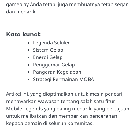
gameplay Anda tetapi juga membuatnya tetap segar
dan menarik.
Kata kunci:
Legenda Seluler
Sistem Gelap
Energi Gelap
Penggemar Gelap
Pangeran Kegelapan
Strategi Permainan MOBA
Artikel ini, yang dioptimalkan untuk mesin pencari,
menawarkan wawasan tentang salah satu fitur
Mobile Legends yang paling menarik, yang bertujuan
untuk melibatkan dan memberikan pencerahan
kepada pemain di seluruh komunitas.