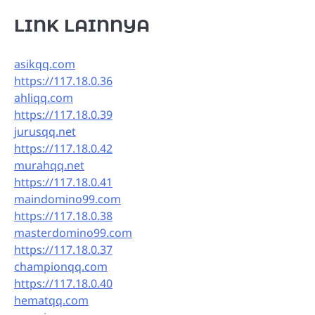
LINK LAINNYA
asikqq.com
https://117.18.0.36
ahliqq.com
https://117.18.0.39
jurusqq.net
https://117.18.0.42
murahqq.net
https://117.18.0.41
maindomino99.com
https://117.18.0.38
masterdomino99.com
https://117.18.0.37
championqq.com
https://117.18.0.40
hematqq.com