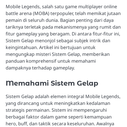
Mobile Legends, salah satu game multiplayer online
battle arena (MOBA) terpopuler, telah memikat jutaan
pemain di seluruh dunia. Bagian penting dari daya
tariknya terletak pada mekanismenya yang rumit dan
fitur gameplay yang beragam. Di antara fitur-fitur ini,
Sistem Gelap menonjol sebagai subjek intrik dan
keingintahuan. Artikel ini bertujuan untuk
mengungkap misteri Sistem Gelap, memberikan
panduan komprehensif untuk memahami
dampaknya terhadap gameplay.
Memahami Sistem Gelap
Sistem Gelap adalah elemen integral Mobile Legends,
yang dirancang untuk meningkatkan kedalaman
strategis permainan. Sistem ini mempengaruhi
berbagai faktor dalam game seperti kemampuan
hero, buff, dan taktik secara keseluruhan. Awalnya