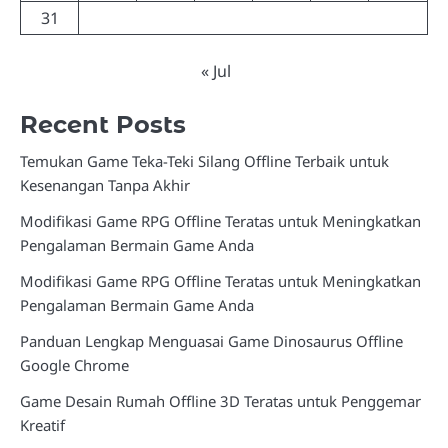
31
« Jul
Recent Posts
Temukan Game Teka-Teki Silang Offline Terbaik untuk
Kesenangan Tanpa Akhir
Modifikasi Game RPG Offline Teratas untuk Meningkatkan
Pengalaman Bermain Game Anda
Modifikasi Game RPG Offline Teratas untuk Meningkatkan
Pengalaman Bermain Game Anda
Panduan Lengkap Menguasai Game Dinosaurus Offline
Google Chrome
Game Desain Rumah Offline 3D Teratas untuk Penggemar
Kreatif