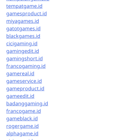
tempatgame.id
gamesproduct.id
miyagames.id
gatotgames.id
blackgames.id
cicigaming.id
gamingedit.id
gamingshort.id
francogaming.id
gamereal.id
gameservice.id
gameproduct.id
gameedit.id
badanggaming.id
francogame.id
gameblack.id
rogergame.id
alphagame.id