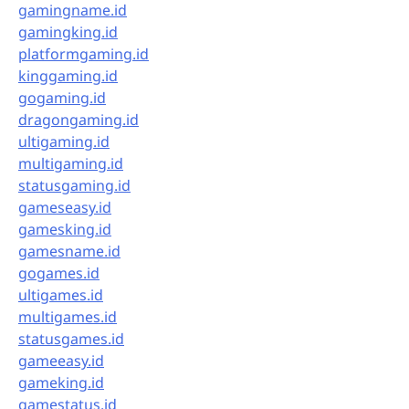
gamingname.id
gamingking.id
platformgaming.id
kinggaming.id
gogaming.id
dragongaming.id
ultigaming.id
multigaming.id
statusgaming.id
gameseasy.id
gamesking.id
gamesname.id
gogames.id
ultigames.id
multigames.id
statusgames.id
gameeasy.id
gameking.id
gamestatus.id