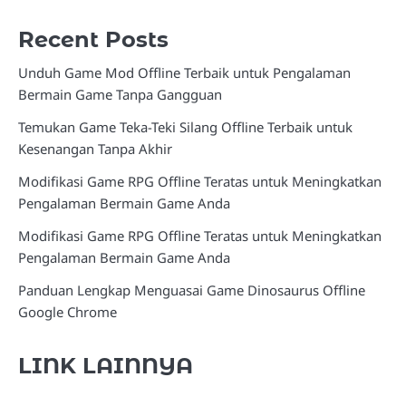
Recent Posts
Unduh Game Mod Offline Terbaik untuk Pengalaman
Bermain Game Tanpa Gangguan
Temukan Game Teka-Teki Silang Offline Terbaik untuk
Kesenangan Tanpa Akhir
Modifikasi Game RPG Offline Teratas untuk Meningkatkan
Pengalaman Bermain Game Anda
Modifikasi Game RPG Offline Teratas untuk Meningkatkan
Pengalaman Bermain Game Anda
Panduan Lengkap Menguasai Game Dinosaurus Offline
Google Chrome
LINK LAINNYA