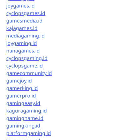
joygames.id
cyclopsgames.id
gamesmedia.id
kajagames.id
mediagaming.id
joygaming.id
nanagames.id
cyclopsgaming.id
cyclopsgame.id
gamecommunity.id
gamejoy.id
gamerking.id
gamerpro.id
gamingeasy.id
kaguragaming.id
gamingname.id
gamingking.id
platformgaming.id