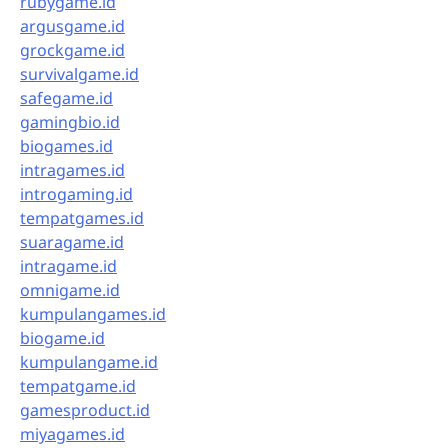
rubygame.id
argusgame.id
grockgame.id
survivalgame.id
safegame.id
gamingbio.id
biogames.id
intragames.id
introgaming.id
tempatgames.id
suaragame.id
intragame.id
omnigame.id
kumpulangames.id
biogame.id
kumpulangame.id
tempatgame.id
gamesproduct.id
miyagames.id