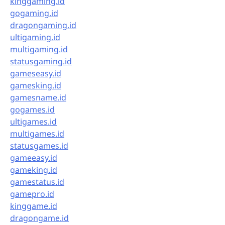
kinggaming.id
gogaming.id
dragongaming.id
ultigaming.id
multigaming.id
statusgaming.id
gameseasy.id
gamesking.id
gamesname.id
gogames.id
ultigames.id
multigames.id
statusgames.id
gameeasy.id
gameking.id
gamestatus.id
gamepro.id
kinggame.id
dragongame.id