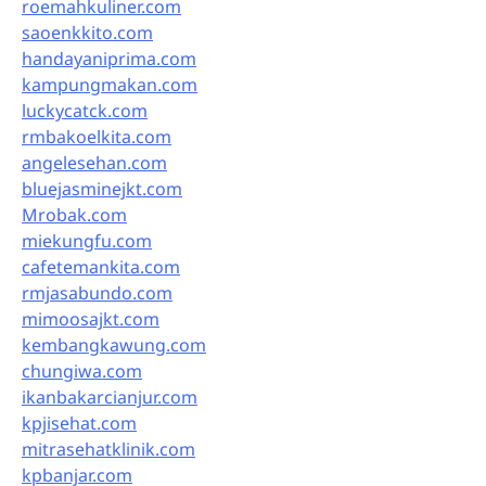
roemahkuliner.com
saoenkkito.com
handayaniprima.com
kampungmakan.com
luckycatck.com
rmbakoelkita.com
angelesehan.com
bluejasminejkt.com
Mrobak.com
miekungfu.com
cafetemankita.com
rmjasabundo.com
mimoosajkt.com
kembangkawung.com
chungiwa.com
ikanbakarcianjur.com
kpjisehat.com
mitrasehatklinik.com
kpbanjar.com