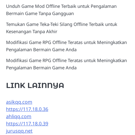
Unduh Game Mod Offline Terbaik untuk Pengalaman
Bermain Game Tanpa Gangguan
Temukan Game Teka-Teki Silang Offline Terbaik untuk
Kesenangan Tanpa Akhir
Modifikasi Game RPG Offline Teratas untuk Meningkatkan
Pengalaman Bermain Game Anda
Modifikasi Game RPG Offline Teratas untuk Meningkatkan
Pengalaman Bermain Game Anda
LINK LAINNYA
asikqq.com
https://117.18.0.36
ahliqq.com
https://117.18.0.39
jurusqq.net