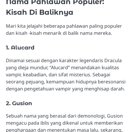
Nama Pahlawan Populer:
Kisah Di Baliknya
Mari kita jelajahi beberapa pahlawan paling populer
dan kisah -kisah menarik di balik nama mereka.
1. Alucard
Dinamai sesuai dengan karakter legendaris Dracula
yang dieja mundur, “Alucard” menandakan kualitas
vampir, keabadian, dan sifat misterius. Sebagai
seorang pejuang, kemampuan hidupnya beresonansi
dengan pengetahuan vampir yang menghisap darah.
2. Gusion
Sebuah nama yang berasal dari demonologi, Gusion
mengacu pada iblis yang dikenal untuk memberikan
penghargaan dan menentukan masa lalu, sekarang,