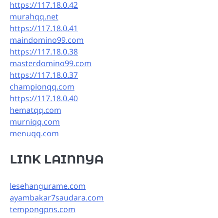
https://117.18.0.42
murahqq.net
https://117.18.0.41
maindomino99.com
https://117.18.0.38
masterdomino99.com
https://117.18.0.37
championqq.com
https://117.18.0.40
hematqq.com
murniqq.com
menuqq.com
LINK LAINNYA
lesehangurame.com
ayambakar7saudara.com
tempongpns.com