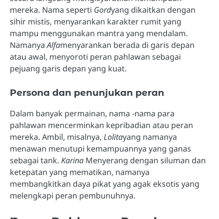
mereka. Nama seperti
Gord
yang dikaitkan dengan
sihir mistis, menyarankan karakter rumit yang
mampu menggunakan mantra yang mendalam.
Namanya
Alfa
menyarankan berada di garis depan
atau awal, menyoroti peran pahlawan sebagai
pejuang garis depan yang kuat.
Persona dan penunjukan peran
Dalam banyak permainan, nama -nama para
pahlawan mencerminkan kepribadian atau peran
mereka. Ambil, misalnya,
Lolita
yang namanya
menawan menutupi kemampuannya yang ganas
sebagai tank.
Karina
Menyerang dengan siluman dan
ketepatan yang mematikan, namanya
membangkitkan daya pikat yang agak eksotis yang
melengkapi peran pembunuhnya.