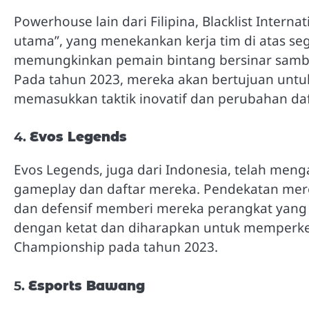
Powerhouse lain dari Filipina, Blacklist Intern
utama”, yang menekankan kerja tim di atas seg
memungkinkan pemain bintang bersinar sambi
Pada tahun 2023, mereka akan bertujuan unt
memasukkan taktik inovatif dan perubahan daf
4.
Evos Legends
Evos Legends, juga dari Indonesia, telah meng
gameplay dan daftar mereka. Pendekatan mer
dan defensif memberi mereka perangkat yang 
dengan ketat dan diharapkan untuk memperkena
Championship pada tahun 2023.
5.
Esports Bawang