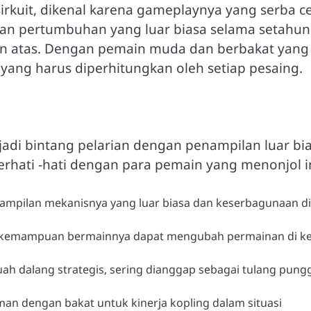
 sirkuit, dikenal karena gameplaynya yang serba c
kkan pertumbuhan yang luar biasa selama setahun
pan atas. Dengan pemain muda dan berbakat yang
yang harus diperhitungkan oleh setiap pesaing.
jadi bintang pelarian dengan penampilan luar bi
hati -hati dengan para pemain yang menonjol in
ampilan mekanisnya yang luar biasa dan keserbagunaan di
g kemampuan bermainnya dapat mengubah permainan di ke
ah dalang strategis, sering dianggap sebagai tulang pun
n dengan bakat untuk kinerja kopling dalam situasi