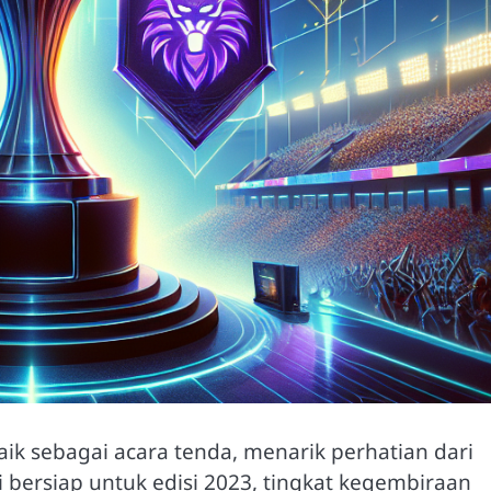
ik sebagai acara tenda, menarik perhatian dari
 bersiap untuk edisi 2023, tingkat kegembiraan