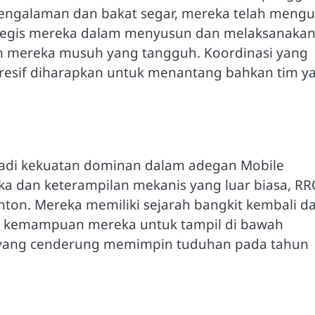
pengalaman dan bakat segar, mereka telah mengu
ategis mereka dalam menyusun dan melaksanaka
 mereka musuh yang tangguh. Koordinasi yang
resif diharapkan untuk menantang bahkan tim y
jadi kekuatan dominan dalam adegan Mobile
eka dan keterampilan mekanis yang luar biasa, R
ton. Mereka memiliki sejarah bangkit kembali da
an kemampuan mereka untuk tampil di bawah
 yang cenderung memimpin tuduhan pada tahun