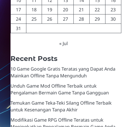
10
11
12
13
14
15
16
17
18
19
20
21
22
23
24
25
26
27
28
29
30
31
« Jul
Recent Posts
10 Game Google Gratis Teratas yang Dapat Anda
Mainkan Offline Tanpa Mengunduh
Unduh Game Mod Offline Terbaik untuk
Pengalaman Bermain Game Tanpa Gangguan
Temukan Game Teka-Teki Silang Offline Terbaik
untuk Kesenangan Tanpa Akhir
Modifikasi Game RPG Offline Teratas untuk
Meningkatkan Pengalaman Bermain Game Anda