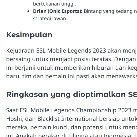
bertekanan tinggi.
Drian (Onic Esports):
Bintang yang sedang n
strategi lawan.
Kesimpulan
Kejuaraan ESL Mobile Legends 2023 akan menj
bersaing untuk menjadi posisi teratas. Dengan 
ini berjanji untuk memberikan hiburan dan k
baru, tim dan pemain ini pasti akan menawark
Ringkasan yang dioptimalkan S
Saat ESL Mobile Legends Championship 2023 me
Hoshi, dan Blacklist International bersiap unt
mereka, pemain kunci, dan potensi untuk me
ini. Apakah berakar di Filipina atau Indonesia,