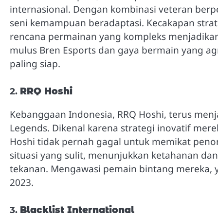
internasional. Dengan kombinasi veteran ber
seni kemampuan beradaptasi. Kecakapan str
rencana permainan yang kompleks menjadikan
mulus Bren Esports dan gaya bermain yang ag
paling siap.
2.
RRQ Hoshi
Kebanggaan Indonesia, RRQ Hoshi, terus men
Legends. Dikenal karena strategi inovatif mer
Hoshi tidak pernah gagal untuk memikat penon
situasi yang sulit, menunjukkan ketahanan d
tekanan. Mengawasi pemain bintang mereka,
2023.
3.
Blacklist International