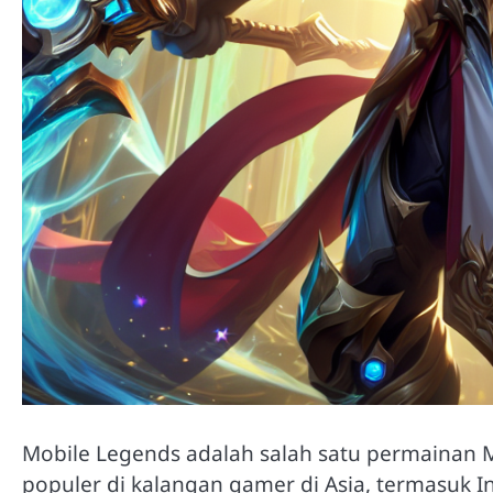
Mobile Legends adalah salah satu permainan M
populer di kalangan gamer di Asia, termasuk 