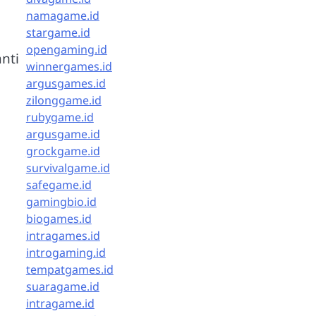
namagame.id
stargame.id
opengaming.id
nti
winnergames.id
argusgames.id
zilonggame.id
rubygame.id
argusgame.id
grockgame.id
survivalgame.id
safegame.id
gamingbio.id
biogames.id
intragames.id
introgaming.id
tempatgames.id
suaragame.id
intragame.id