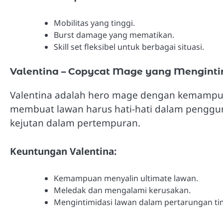
Mobilitas yang tinggi.
Burst damage yang mematikan.
Skill set fleksibel untuk berbagai situasi.
Valentina – Copycat Mage yang Menginti
Valentina adalah hero mage dengan kemampuan
membuat lawan harus hati-hati dalam pengg
kejutan dalam pertempuran.
Keuntungan Valentina:
Kemampuan menyalin ultimate lawan.
Meledak dan mengalami kerusakan.
Mengintimidasi lawan dalam pertarungan ti