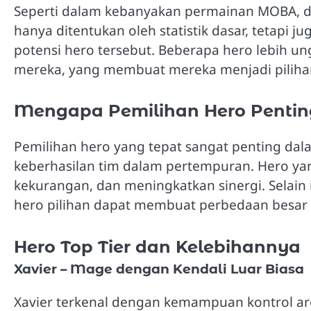
Seperti dalam kebanyakan permainan MOBA, da
hanya ditentukan oleh statistik dasar, tetap
potensi hero tersebut. Beberapa hero lebih 
mereka, yang membuat mereka menjadi pilihan
Mengapa Pemilihan Hero Pentin
Pemilihan hero yang tepat sangat penting da
keberhasilan tim dalam pertempuran. Hero ya
kekurangan, dan meningkatkan sinergi. Selai
hero pilihan dapat membuat perbedaan besar
Hero Top Tier dan Kelebihannya
Xavier – Mage dengan Kendali Luar Biasa
Xavier terkenal dengan kemampuan kontrol are