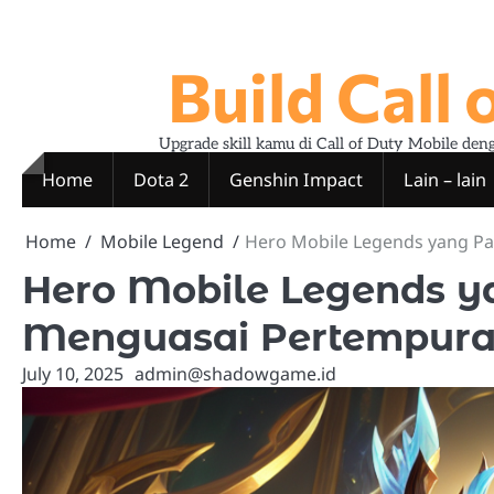
Skip
to
content
Build Call 
Upgrade skill kamu di Call of Duty Mobile deng
Home
Dota 2
Genshin Impact
Lain – lain
Home
Mobile Legend
Hero Mobile Legends yang P
Hero Mobile Legends y
Menguasai Pertempur
July 10, 2025
admin@shadowgame.id