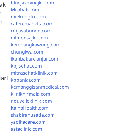
bluejasminejkt.com
ak
Mrobak.com
n
miekungfu.com
n
cafetemankita.com
rmjasabundo.com
mimoosajkt.com
kembangkawung.com
chungiwa.com
ikanbakarcianjur.com
kpjisehat.com
p
mitrasehatklinik.com
ari
kpbanjar.com
kemanggisanmedical.com
kliniknirmala.com
nouvelleklinik.com
KainaHealth.com
shabirahusada.com
yadikacare.com
astaclinic.com