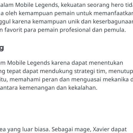
lam Mobile Legends, kekuatan seorang hero tid
i juga oleh kemampuan pemain untuk memanfaatka
unggul karena kemampuan unik dan keserbagunaa
 favorit para pemain profesional dan pemula.
g
lam Mobile Legends karena dapat menentukan
ng tepat dapat mendukung strategi tim, menutu
n itu, memahami peran dan menguasai mekanika d
 antara kemenangan dan kekalahan.
a yang luar biasa. Sebagai mage, Xavier dapat