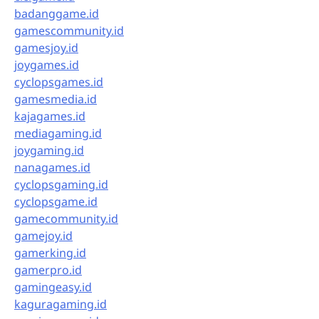
badanggame.id
gamescommunity.id
gamesjoy.id
joygames.id
cyclopsgames.id
gamesmedia.id
kajagames.id
mediagaming.id
joygaming.id
nanagames.id
cyclopsgaming.id
cyclopsgame.id
gamecommunity.id
gamejoy.id
gamerking.id
gamerpro.id
gamingeasy.id
kaguragaming.id