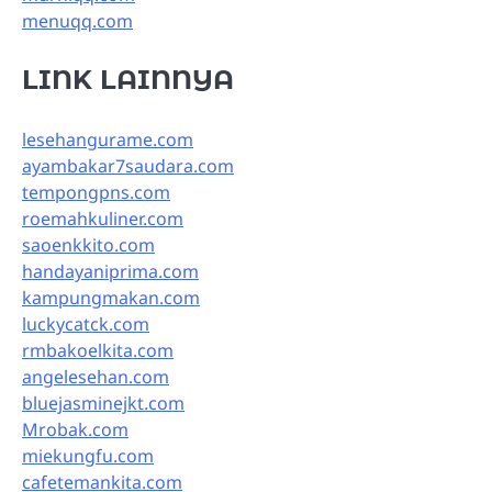
menuqq.com
LINK LAINNYA
lesehangurame.com
ayambakar7saudara.com
tempongpns.com
roemahkuliner.com
saoenkkito.com
handayaniprima.com
kampungmakan.com
luckycatck.com
rmbakoelkita.com
angelesehan.com
bluejasminejkt.com
Mrobak.com
miekungfu.com
cafetemankita.com