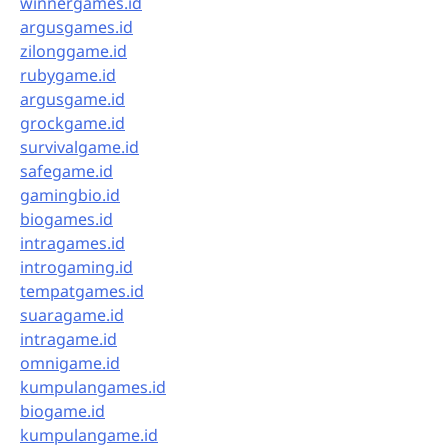
winnergames.id
argusgames.id
zilonggame.id
rubygame.id
argusgame.id
grockgame.id
survivalgame.id
safegame.id
gamingbio.id
biogames.id
intragames.id
introgaming.id
tempatgames.id
suaragame.id
intragame.id
omnigame.id
kumpulangames.id
biogame.id
kumpulangame.id