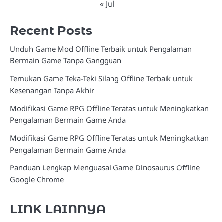
« Jul
Recent Posts
Unduh Game Mod Offline Terbaik untuk Pengalaman
Bermain Game Tanpa Gangguan
Temukan Game Teka-Teki Silang Offline Terbaik untuk
Kesenangan Tanpa Akhir
Modifikasi Game RPG Offline Teratas untuk Meningkatkan
Pengalaman Bermain Game Anda
Modifikasi Game RPG Offline Teratas untuk Meningkatkan
Pengalaman Bermain Game Anda
Panduan Lengkap Menguasai Game Dinosaurus Offline
Google Chrome
LINK LAINNYA