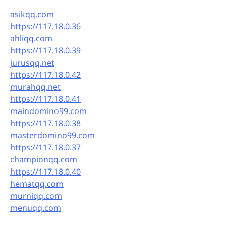
asikqq.com
https://117.18.0.36
ahliqq.com
https://117.18.0.39
jurusqq.net
https://117.18.0.42
murahqq.net
https://117.18.0.41
maindomino99.com
https://117.18.0.38
masterdomino99.com
https://117.18.0.37
championqq.com
https://117.18.0.40
hematqq.com
murniqq.com
menuqq.com