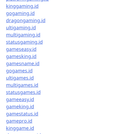
kinggaming.id
gogaming.id
dragongaming.id
ultigaming.id
multigaming.id
statusgaming.id
gameseasy.id
gamesking.id
gamesname.id
gogames.id
ultigames.id
multigames.id
statusgames.id
gameeasy.id
gameking.id
gamestatus.id
gamepro.id
kinggame.id