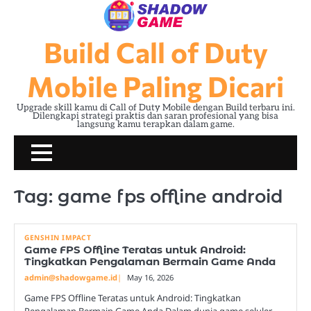
Skip
to
content
Build Call of Duty
Mobile Paling Dicari
Upgrade skill kamu di Call of Duty Mobile dengan Build terbaru ini.
Dilengkapi strategi praktis dan saran profesional yang bisa
langsung kamu terapkan dalam game.
Tag:
game fps offline android
GENSHIN IMPACT
Game FPS Offline Teratas untuk Android:
Tingkatkan Pengalaman Bermain Game Anda
admin@shadowgame.id
May 16, 2026
Game FPS Offline Teratas untuk Android: Tingkatkan