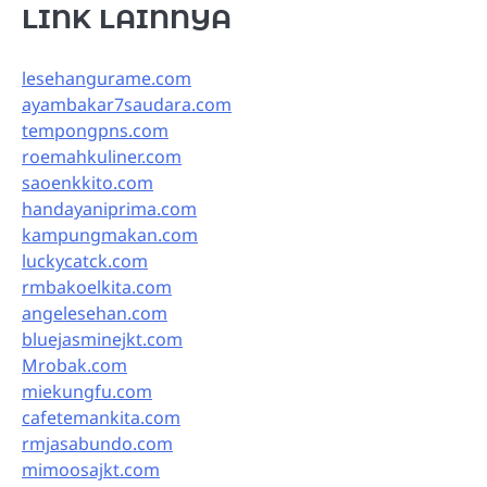
LINK LAINNYA
lesehangurame.com
ayambakar7saudara.com
tempongpns.com
roemahkuliner.com
saoenkkito.com
handayaniprima.com
kampungmakan.com
luckycatck.com
rmbakoelkita.com
angelesehan.com
bluejasminejkt.com
Mrobak.com
miekungfu.com
cafetemankita.com
rmjasabundo.com
mimoosajkt.com