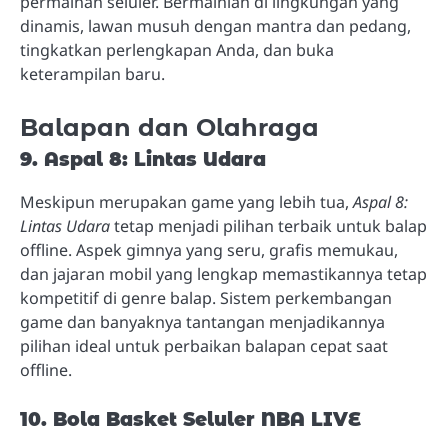
permainan seluler. Bermainlah di lingkungan yang
dinamis, lawan musuh dengan mantra dan pedang,
tingkatkan perlengkapan Anda, dan buka
keterampilan baru.
Balapan dan Olahraga
9. Aspal 8: Lintas Udara
Meskipun merupakan game yang lebih tua,
Aspal 8:
Lintas Udara
tetap menjadi pilihan terbaik untuk balap
offline. Aspek gimnya yang seru, grafis memukau,
dan jajaran mobil yang lengkap memastikannya tetap
kompetitif di genre balap. Sistem perkembangan
game dan banyaknya tantangan menjadikannya
pilihan ideal untuk perbaikan balapan cepat saat
offline.
10. Bola Basket Seluler NBA LIVE