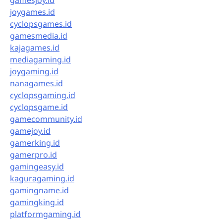
joygames.id
cyclopsgames.id
gamesmedia.id
kajagames.id
mediagaming.id
joygaming.id
nanagames.id
cyclopsgaming.id
cyclopsgame.id
gamecommunity.id
gamejoy.id
gamerking.id
gamerpro.id
gamingeasy.id
kaguragaming.id
gamingname.id
gamingking.id
platformgaming.id