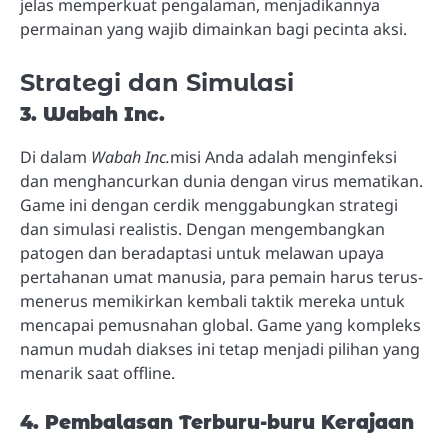
jelas memperkuat pengalaman, menjadikannya
permainan yang wajib dimainkan bagi pecinta aksi.
Strategi dan Simulasi
3. Wabah Inc.
Di dalam
Wabah Inc.
misi Anda adalah menginfeksi
dan menghancurkan dunia dengan virus mematikan.
Game ini dengan cerdik menggabungkan strategi
dan simulasi realistis. Dengan mengembangkan
patogen dan beradaptasi untuk melawan upaya
pertahanan umat manusia, para pemain harus terus-
menerus memikirkan kembali taktik mereka untuk
mencapai pemusnahan global. Game yang kompleks
namun mudah diakses ini tetap menjadi pilihan yang
menarik saat offline.
4. Pembalasan Terburu-buru Kerajaan