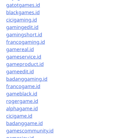
gatotgames.id
blackgames.id
cicigaming.id
gamingedit.id
gamingshort.id
francogaming.id
gamereal.id
gameservice.id
gameproduct.id
gameedit.id
badanggaming.id
francogame.id
gameblack.id
rogergame.id
alphagame.id
cicigame.id
badanggame.id
gamescommunity.id
gamesjoy.id