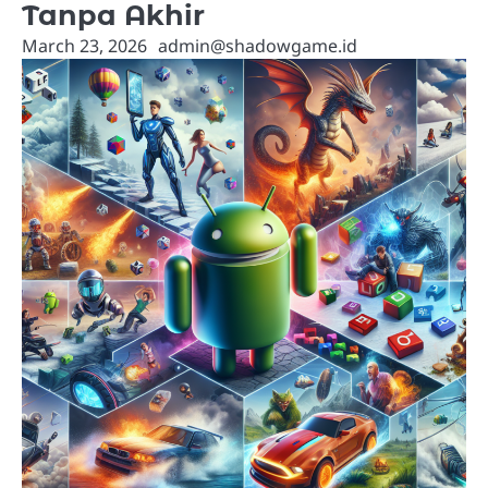
Tanpa Akhir
March 23, 2026
admin@shadowgame.id