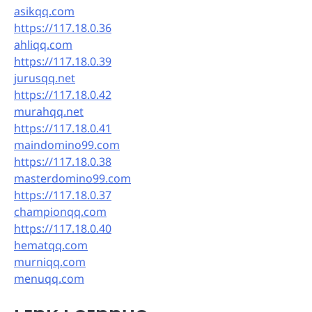
asikqq.com
https://117.18.0.36
ahliqq.com
https://117.18.0.39
jurusqq.net
https://117.18.0.42
murahqq.net
https://117.18.0.41
maindomino99.com
https://117.18.0.38
masterdomino99.com
https://117.18.0.37
championqq.com
https://117.18.0.40
hematqq.com
murniqq.com
menuqq.com