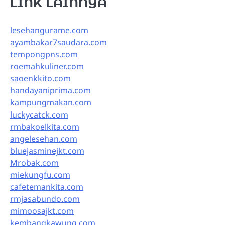
LINK LAINNYA
lesehangurame.com
ayambakar7saudara.com
tempongpns.com
roemahkuliner.com
saoenkkito.com
handayaniprima.com
kampungmakan.com
luckycatck.com
rmbakoelkita.com
angelesehan.com
bluejasminejkt.com
Mrobak.com
miekungfu.com
cafetemankita.com
rmjasabundo.com
mimoosajkt.com
kembangkawung.com