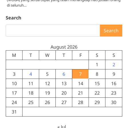
di seluruh…
Search
Search
August 2026
M
T
W
T
F
S
S
1
2
3
4
5
6
7
8
9
10
11
12
13
14
15
16
17
18
19
20
21
22
23
24
25
26
27
28
29
30
31
« Jul