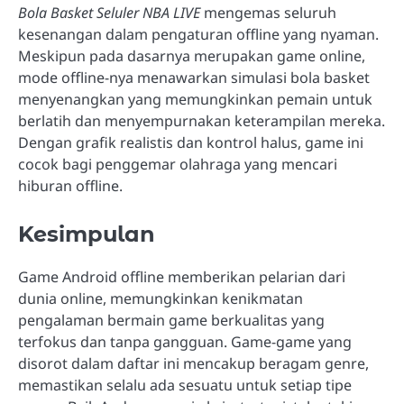
Bola Basket Seluler NBA LIVE
mengemas seluruh
kesenangan dalam pengaturan offline yang nyaman.
Meskipun pada dasarnya merupakan game online,
mode offline-nya menawarkan simulasi bola basket
menyenangkan yang memungkinkan pemain untuk
berlatih dan menyempurnakan keterampilan mereka.
Dengan grafik realistis dan kontrol halus, game ini
cocok bagi penggemar olahraga yang mencari
hiburan offline.
Kesimpulan
Game Android offline memberikan pelarian dari
dunia online, memungkinkan kenikmatan
pengalaman bermain game berkualitas yang
terfokus dan tanpa gangguan. Game-game yang
disorot dalam daftar ini mencakup beragam genre,
memastikan selalu ada sesuatu untuk setiap tipe