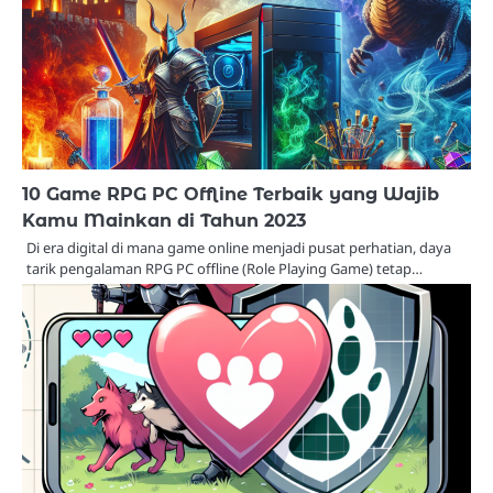
10 Game RPG PC Offline Terbaik yang Wajib
Kamu Mainkan di Tahun 2023
Di era digital di mana game online menjadi pusat perhatian, daya
tarik pengalaman RPG PC offline (Role Playing Game) tetap…