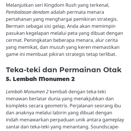
Melanjutkan seri Kingdom Rush yang terkenal,
Pembalasan dendam
adalah permata menara
pertahanan yang menghargai pemikiran strategis.
Bermain sebagai sisi gelap, Anda akan memimpin
pasukan kegelapan melalui peta yang dibuat dengan
cermat. Peningkatan beberapa menara, alur cerita
yang memikat, dan musuh yang keren memastikan
game ini membuat pikiran strategis tetap terlibat.
Teka-teki dan Permainan Otak
5. Lembah Monumen 2
Lembah Monumen 2
kembali dengan teka-teki
menawan berlatar dunia yang menakjubkan dan
kompleks secara geometris. Perjalanan seorang ibu
dan anaknya melalui labirin yang dibuat dengan
indah menawarkan perpaduan unik antara gameplay
santai dan teka-teki yang menantang. Soundscape-