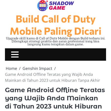
Skip
to
content
Build Call of Duty
Mobile Paling Dicari
Upgrade skill kamu di Call of Duty Mobile dengan Build terbaru ini.
Dilengkapi strategi praktis dan saran profesional yang bisa
langsung kamu terapkan dalam game.
Home
Genshin Impact
Game Android Offline Teratas yang Wajib Anda
Mainkan di Tahun 2023 untuk Hiburan Tanpa Akhir
Game Android Offline Teratas
yang Wajib Anda Mainkan
di Tahun 2023 untuk Hiburan