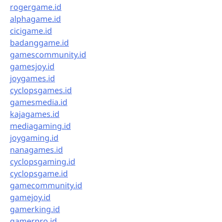
rogergame.id
alphagame.id
cicigame.id
badanggame.id
gamescommunity.id
gamesjoy.id
joygames.id
cyclopsgames.id
gamesmedia.id
kajagames.id
mediagaming.id
joygaming.id
nanagames.id
cyclopsgaming.id
cyclopsgame.id
gamecommunity.id
gamejoy.id
gamerking.id
gamerpro.id