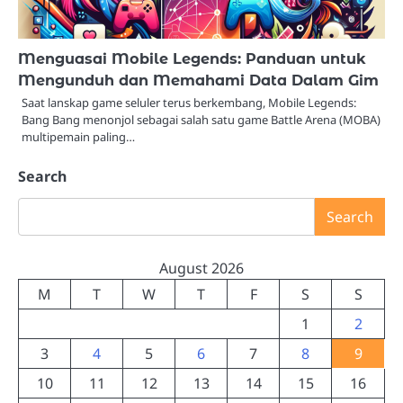
Menguasai Mobile Legends: Panduan untuk
Mengunduh dan Memahami Data Dalam Gim
Saat lanskap game seluler terus berkembang, Mobile Legends:
Bang Bang menonjol sebagai salah satu game Battle Arena (MOBA)
multipemain paling…
Search
Search
August 2026
M
T
W
T
F
S
S
1
2
3
4
5
6
7
8
9
10
11
12
13
14
15
16