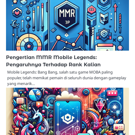
Pengertian MMR Mobile Legends:
Pengaruhnya Terhadap Rank Kalian
Mobile Legends: Bang Bang, salah satu game MOBA paling
populer, telah memikat pemain di seluruh dunia dengan gameplay
yang menarik…