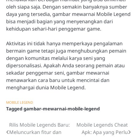
oleh siapa saja. Dengan semakin banyaknya sumber
daya yang tersedia, gambar mewarnai Mobile Legend
bisa menjadi bagian yang menyenangkan dari
kehidupan sehari-hari penggemar game.
Aktivitas ini tidak hanya memperkaya pengalaman
bermain game tetapi juga menghubungkan pemain
dengan komunitas melalui karya seni yang
dipersonalisasi. Apakah Anda seorang pemain atau
sekadar penggemar seni, gambar mewarnai
menawarkan cara baru untuk mencintai dan
menghargai dunia Mobile Legend.
MOBILE LEGEND
Tagged
gambar-mewarnai-mobile-legend
Rilis Mobile Legends Baru:
Mobile Legends Cheat
Post
Meluncurkan fitur dan
Apk: Apa yang Perlu