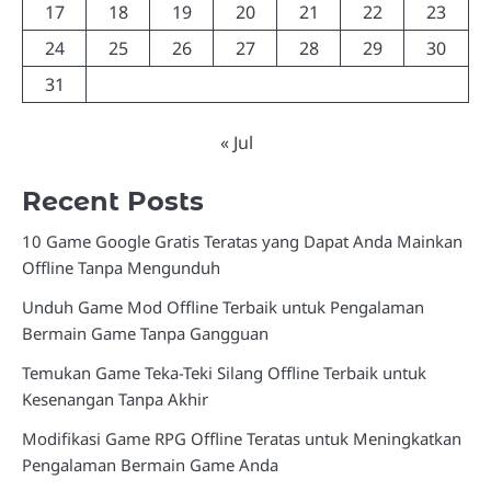
17
18
19
20
21
22
23
24
25
26
27
28
29
30
31
« Jul
Recent Posts
10 Game Google Gratis Teratas yang Dapat Anda Mainkan
Offline Tanpa Mengunduh
Unduh Game Mod Offline Terbaik untuk Pengalaman
Bermain Game Tanpa Gangguan
Temukan Game Teka-Teki Silang Offline Terbaik untuk
Kesenangan Tanpa Akhir
Modifikasi Game RPG Offline Teratas untuk Meningkatkan
Pengalaman Bermain Game Anda