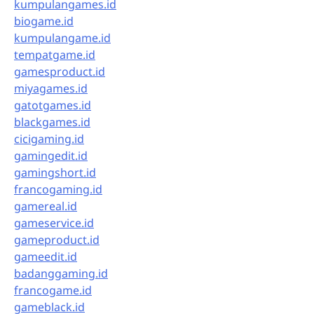
kumpulangames.id
biogame.id
kumpulangame.id
tempatgame.id
gamesproduct.id
miyagames.id
gatotgames.id
blackgames.id
cicigaming.id
gamingedit.id
gamingshort.id
francogaming.id
gamereal.id
gameservice.id
gameproduct.id
gameedit.id
badanggaming.id
francogame.id
gameblack.id