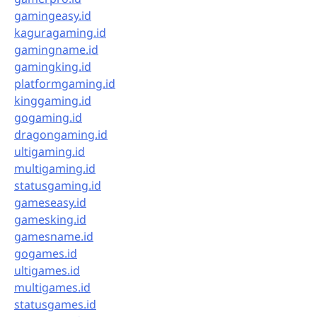
gamingeasy.id
kaguragaming.id
gamingname.id
gamingking.id
platformgaming.id
kinggaming.id
gogaming.id
dragongaming.id
ultigaming.id
multigaming.id
statusgaming.id
gameseasy.id
gamesking.id
gamesname.id
gogames.id
ultigames.id
multigames.id
statusgames.id