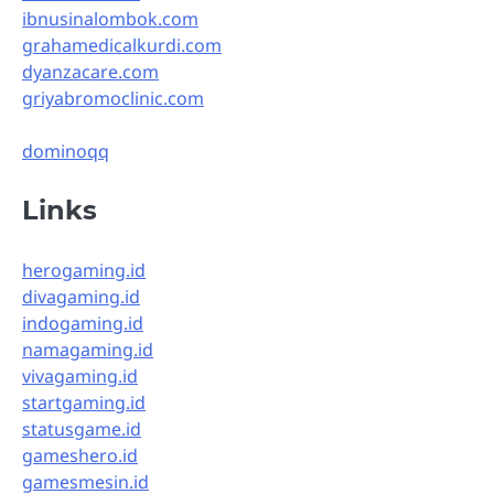
ibnusinalombok.com
grahamedicalkurdi.com
dyanzacare.com
griyabromoclinic.com
dominoqq
Links
herogaming.id
divagaming.id
indogaming.id
namagaming.id
vivagaming.id
startgaming.id
statusgame.id
gameshero.id
gamesmesin.id