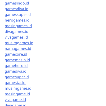
gamesindo.id
gamesdiva.id
gamessuper.id
herogames.id
mesingames.id
divagames.id
vivagames.id
musimgames.id
namagames.id
gamecore.id
gamemesin.id
gamehero.id
gamediva.id
gamesuper.id
gamestar.id
musimgame.id
mesingame.id
vivagame.id
divagame.id