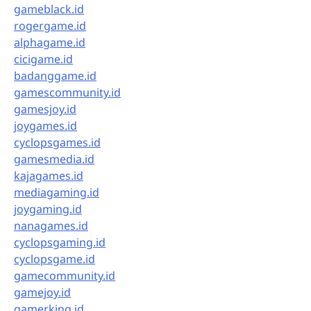
gameblack.id
rogergame.id
alphagame.id
cicigame.id
badanggame.id
gamescommunity.id
gamesjoy.id
joygames.id
cyclopsgames.id
gamesmedia.id
kajagames.id
mediagaming.id
joygaming.id
nanagames.id
cyclopsgaming.id
cyclopsgame.id
gamecommunity.id
gamejoy.id
gamerking.id