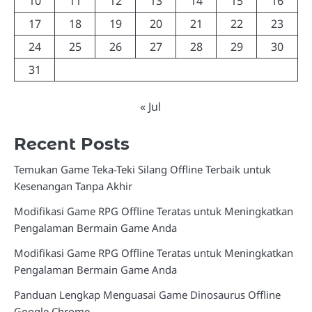
10
11
12
13
14
15
16
17
18
19
20
21
22
23
24
25
26
27
28
29
30
31
« Jul
Recent Posts
Temukan Game Teka-Teki Silang Offline Terbaik untuk
Kesenangan Tanpa Akhir
Modifikasi Game RPG Offline Teratas untuk Meningkatkan
Pengalaman Bermain Game Anda
Modifikasi Game RPG Offline Teratas untuk Meningkatkan
Pengalaman Bermain Game Anda
Panduan Lengkap Menguasai Game Dinosaurus Offline
Google Chrome