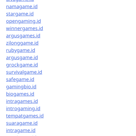
namagame.id
stargame.id
opengaming.id
winnergames.id
argusgames.id
zilonggame.id
rubygame.id
argusgame.id
grockgame.id
survivalgame.id
safegame.id
gamingbio.id
biogames.id
intragames.id
introgaming.id
tempatgames.id
suaragame.id
intragame.id