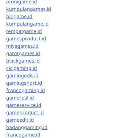
omnigame.id
kumpulangames.id
biogame.id
kumpulangame.id
tempatgame.id
gamesproduct.id
miyagames.id
gatotgames.id
blackgames.id
cicigaming.id
gamingedit.id
gamingshort.id
francogaming.id
gamereal.id
gameservice.id
gameproduct.id
gameedit.id
badanggaming.id
francogame.id