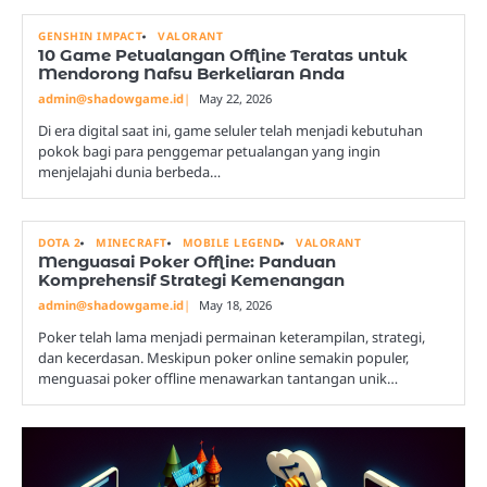
GENSHIN IMPACT
VALORANT
10 Game Petualangan Offline Teratas untuk
Mendorong Nafsu Berkeliaran Anda
admin@shadowgame.id
May 22, 2026
Di era digital saat ini, game seluler telah menjadi kebutuhan
pokok bagi para penggemar petualangan yang ingin
menjelajahi dunia berbeda…
DOTA 2
MINECRAFT
MOBILE LEGEND
VALORANT
Menguasai Poker Offline: Panduan
Komprehensif Strategi Kemenangan
admin@shadowgame.id
May 18, 2026
Poker telah lama menjadi permainan keterampilan, strategi,
dan kecerdasan. Meskipun poker online semakin populer,
menguasai poker offline menawarkan tantangan unik…