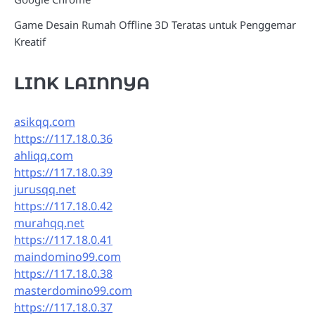
Game Desain Rumah Offline 3D Teratas untuk Penggemar
Kreatif
LINK LAINNYA
asikqq.com
https://117.18.0.36
ahliqq.com
https://117.18.0.39
jurusqq.net
https://117.18.0.42
murahqq.net
https://117.18.0.41
maindomino99.com
https://117.18.0.38
masterdomino99.com
https://117.18.0.37