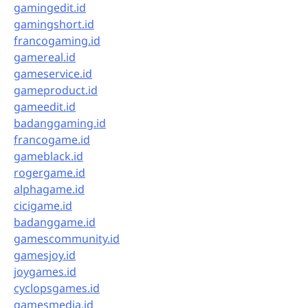
gamingedit.id
gamingshort.id
francogaming.id
gamereal.id
gameservice.id
gameproduct.id
gameedit.id
badanggaming.id
francogame.id
gameblack.id
rogergame.id
alphagame.id
cicigame.id
badanggame.id
gamescommunity.id
gamesjoy.id
joygames.id
cyclopsgames.id
gamesmedia.id