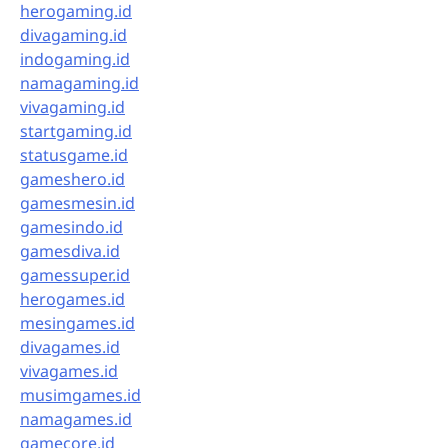
herogaming.id
divagaming.id
indogaming.id
namagaming.id
vivagaming.id
startgaming.id
statusgame.id
gameshero.id
gamesmesin.id
gamesindo.id
gamesdiva.id
gamessuper.id
herogames.id
mesingames.id
divagames.id
vivagames.id
musimgames.id
namagames.id
gamecore.id