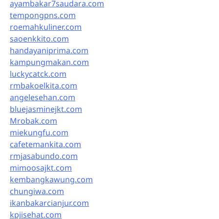
ayambakar7saudara.com
tempongpns.com
roemahkuliner.com
saoenkkito.com
handayaniprima.com
kampungmakan.com
luckycatck.com
rmbakoelkita.com
angelesehan.com
bluejasminejkt.com
Mrobak.com
miekungfu.com
cafetemankita.com
rmjasabundo.com
mimoosajkt.com
kembangkawung.com
chungiwa.com
ikanbakarcianjur.com
kpjisehat.com