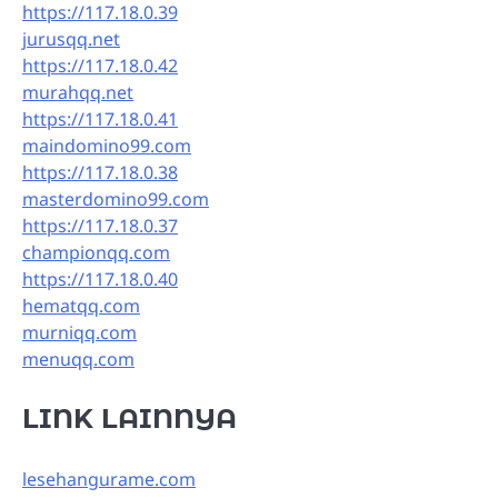
https://117.18.0.39
jurusqq.net
https://117.18.0.42
murahqq.net
https://117.18.0.41
maindomino99.com
https://117.18.0.38
masterdomino99.com
https://117.18.0.37
championqq.com
https://117.18.0.40
hematqq.com
murniqq.com
menuqq.com
LINK LAINNYA
lesehangurame.com