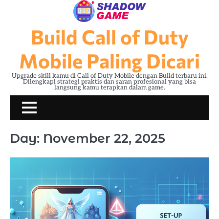
Skip
to
content
Build Call of Duty
Mobile Paling Dicari
Upgrade skill kamu di Call of Duty Mobile dengan Build terbaru ini.
Dilengkapi strategi praktis dan saran profesional yang bisa
langsung kamu terapkan dalam game.
Day:
November 22, 2025