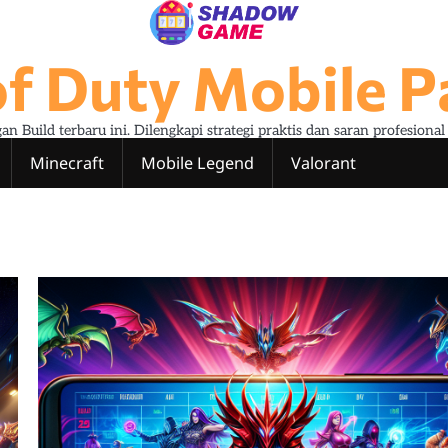
of Duty Mobile P
an Build terbaru ini. Dilengkapi strategi praktis dan saran profesion
Minecraft
Mobile Legend
Valorant