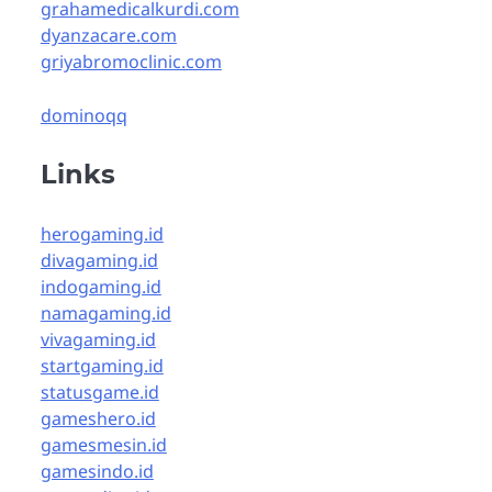
grahamedicalkurdi.com
dyanzacare.com
griyabromoclinic.com
dominoqq
Links
herogaming.id
divagaming.id
indogaming.id
namagaming.id
vivagaming.id
startgaming.id
statusgame.id
gameshero.id
gamesmesin.id
gamesindo.id