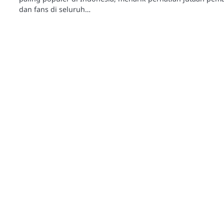
dan fans di seluruh…