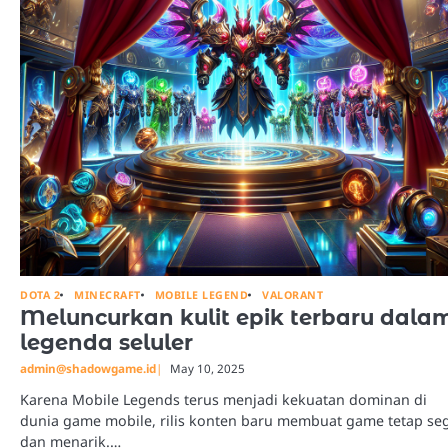
DOTA 2
MINECRAFT
MOBILE LEGEND
VALORANT
Meluncurkan kulit epik terbaru dala
legenda seluler
admin@shadowgame.id
May 10, 2025
Karena Mobile Legends terus menjadi kekuatan dominan di
dunia game mobile, rilis konten baru membuat game tetap se
dan menarik.…