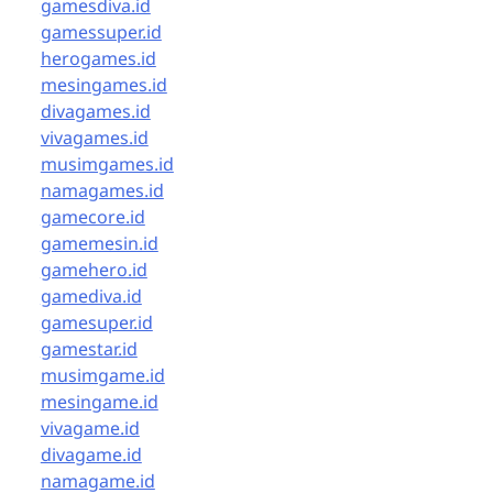
gamesdiva.id
gamessuper.id
herogames.id
mesingames.id
divagames.id
vivagames.id
musimgames.id
namagames.id
gamecore.id
gamemesin.id
gamehero.id
gamediva.id
gamesuper.id
gamestar.id
musimgame.id
mesingame.id
vivagame.id
divagame.id
namagame.id