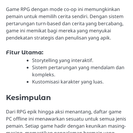
Game RPG dengan mode co-op ini memungkinkan
pemain untuk memilih cerita sendiri. Dengan sistem
pertarungan turn-based dan cerita yang bercabang,
game ini memikat bagi mereka yang menyukai
pendekatan strategis dan penulisan yang apik.
Fitur Utama:
Storytelling yang interaktif.
Sistem pertarungan yang mendalam dan
kompleks.
Kustomisasi karakter yang luas.
Kesimpulan
Dari RPG epik hingga aksi menantang, daftar game
PC offline ini menawarkan sesuatu untuk semua jenis
pemain. Setiap game hadir dengan keunikan masing-
masing, memastikan pengalaman bermain yang