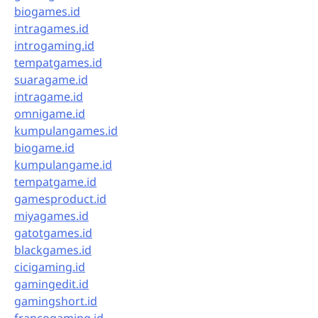
biogames.id
intragames.id
introgaming.id
tempatgames.id
suaragame.id
intragame.id
omnigame.id
kumpulangames.id
biogame.id
kumpulangame.id
tempatgame.id
gamesproduct.id
miyagames.id
gatotgames.id
blackgames.id
cicigaming.id
gamingedit.id
gamingshort.id
francogaming.id