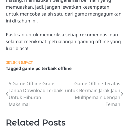
memuaskan. Jadi, jangan lewatkan kesempatan
untuk mencoba salah satu dari game mengagumkan
ini di tahun ini.
Pastikan untuk memeriksa setiap rekomendasi dan
selamat menikmati petualangan gaming offline yang
luar biasa!
GENSHIN IMPACT
Tagged
game pc terbaik offline
5 Game Offline Gratis
Game Offline Teratas
Post
Tanpa Download Terbaik
untuk Bermain Jarak Jauh
navigation
Untuk Hiburan
Multipemain dengan
Maksimal
Teman
Related Posts