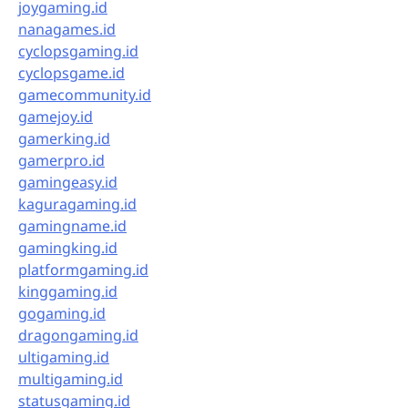
joygaming.id
nanagames.id
cyclopsgaming.id
cyclopsgame.id
gamecommunity.id
gamejoy.id
gamerking.id
gamerpro.id
gamingeasy.id
kaguragaming.id
gamingname.id
gamingking.id
platformgaming.id
kinggaming.id
gogaming.id
dragongaming.id
ultigaming.id
multigaming.id
statusgaming.id