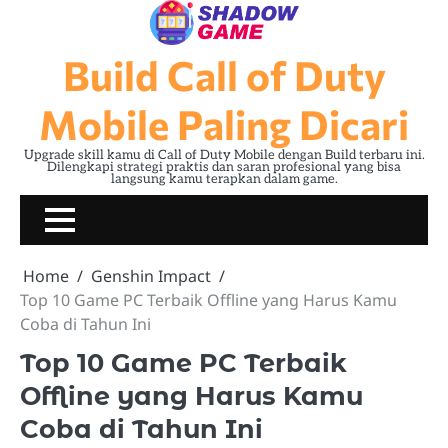
Skip
to
content
Build Call of Duty
Mobile Paling Dicari
Upgrade skill kamu di Call of Duty Mobile dengan Build terbaru ini.
Dilengkapi strategi praktis dan saran profesional yang bisa
langsung kamu terapkan dalam game.
Home
Genshin Impact
Top 10 Game PC Terbaik Offline yang Harus Kamu
Coba di Tahun Ini
Top 10 Game PC Terbaik
Offline yang Harus Kamu
Coba di Tahun Ini