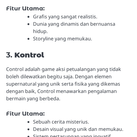
Fitur Utama:
Grafis yang sangat realistis.
Dunia yang dinamis dan bernuansa
hidup.
Storyline yang memukau.
3.
Kontrol
Control adalah game aksi petualangan yang tidak
boleh dilewatkan begitu saja. Dengan elemen
supernatural yang unik serta fisika yang dikemas
dengan baik, Control menawarkan pengalaman
bermain yang berbeda.
Fitur Utama:
Sebuah cerita misterius.
Desain visual yang unik dan memukau.
Sistem pertarungan yang inovatif.