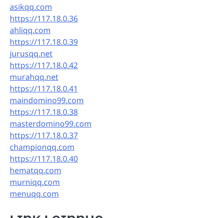
asikqq.com
https://117.18.0.36
ahliqq.com
https://117.18.0.39
jurusqq.net
https://117.18.0.42
murahqq.net
https://117.18.0.41
maindomino99.com
https://117.18.0.38
masterdomino99.com
https://117.18.0.37
championqq.com
https://117.18.0.40
hematqq.com
murniqq.com
menuqq.com