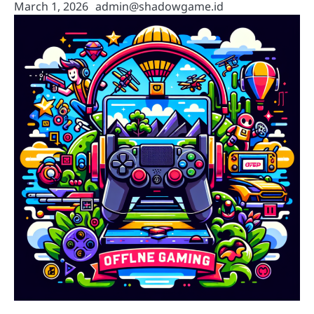
March 1, 2026
admin@shadowgame.id