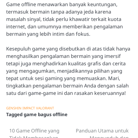
Game offline menawarkan banyak keuntungan,
termasuk bermain tanpa adanya jeda karena
masalah sinyal, tidak perlu khawatir terkait kuota
internet, dan umumnya memberikan pengalaman
bermain yang lebih intim dan fokus.
Kesepuluh game yang disebutkan di atas tidak hanya
menghasilkan pengalaman bermain yang imersif
tetapi juga menghadirkan kualitas grafis dan cerita
yang mengagumkan, menjadikannya pilihan yang
tepat untuk sesi gaming yang memuaskan. Mari,
tingkatkan pengalaman bermain Anda dengan salah
satu dari game-game ini dan rasakan keseruannya!
GENSHIN IMPACT
VALORANT
Tagged
game bagus offline
10 Game Offline yang
Panduan Utama untuk
Post
Tidak Membosankan
Mengunduh dan