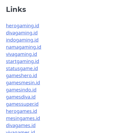
Links
herogaming.id
divagaming.id
indogaming.id
namagaming.id
vivagaming.id
startgaming.id
statusgame.id
gameshero.id
gamesmesin.id
gamesindo.id
gamesdiva.id
gamessuper.id
herogames.id
mesingames.id
divagames.id
vivagames.id