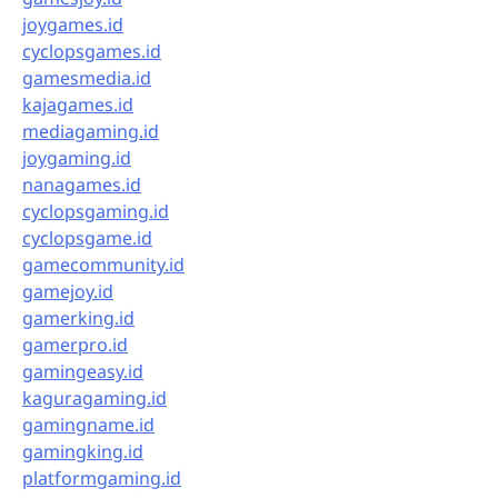
joygames.id
cyclopsgames.id
gamesmedia.id
kajagames.id
mediagaming.id
joygaming.id
nanagames.id
cyclopsgaming.id
cyclopsgame.id
gamecommunity.id
gamejoy.id
gamerking.id
gamerpro.id
gamingeasy.id
kaguragaming.id
gamingname.id
gamingking.id
platformgaming.id