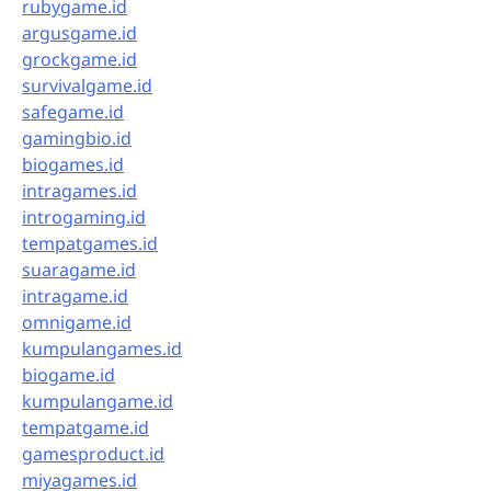
rubygame.id
argusgame.id
grockgame.id
survivalgame.id
safegame.id
gamingbio.id
biogames.id
intragames.id
introgaming.id
tempatgames.id
suaragame.id
intragame.id
omnigame.id
kumpulangames.id
biogame.id
kumpulangame.id
tempatgame.id
gamesproduct.id
miyagames.id