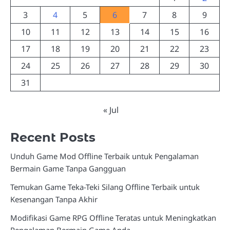
3
4
5
6
7
8
9
10
11
12
13
14
15
16
17
18
19
20
21
22
23
24
25
26
27
28
29
30
31
« Jul
Recent Posts
Unduh Game Mod Offline Terbaik untuk Pengalaman
Bermain Game Tanpa Gangguan
Temukan Game Teka-Teki Silang Offline Terbaik untuk
Kesenangan Tanpa Akhir
Modifikasi Game RPG Offline Teratas untuk Meningkatkan
Pengalaman Bermain Game Anda