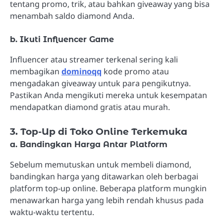
tentang promo, trik, atau bahkan giveaway yang bisa
menambah saldo diamond Anda.
b. Ikuti Influencer Game
Influencer atau streamer terkenal sering kali
membagikan
dominoqq
kode promo atau
mengadakan giveaway untuk para pengikutnya.
Pastikan Anda mengikuti mereka untuk kesempatan
mendapatkan diamond gratis atau murah.
3. Top-Up di Toko Online Terkemuka
a. Bandingkan Harga Antar Platform
Sebelum memutuskan untuk membeli diamond,
bandingkan harga yang ditawarkan oleh berbagai
platform top-up online. Beberapa platform mungkin
menawarkan harga yang lebih rendah khusus pada
waktu-waktu tertentu.