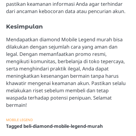
pastikan keamanan informasi Anda agar terhindar
dari ancaman kebocoran data atau pencurian akun.
Kesimpulan
Mendapatkan diamond Mobile Legend murah bisa
dilakukan dengan sejumlah cara yang aman dan
legal. Dengan memanfaatkan promo resmi,
mengikuti komunitas, berbelanja di toko tepercaya,
serta menghindari praktik ilegal, Anda dapat
meningkatkan kesenangan bermain tanpa harus
khawatir mengenai keamanan akun. Pastikan selalu
melakukan riset sebelum membeli dan tetap
waspada terhadap potensi penipuan. Selamat
bermain!
MOBILE LEGEND
Tagged
beli-diamond-mobile-legend-murah