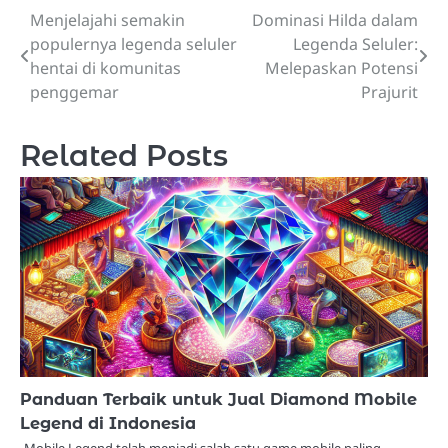
Menjelajahi semakin
Dominasi Hilda dalam
Post
populernya legenda seluler
Legenda Seluler:
navigation
hentai di komunitas
Melepaskan Potensi
penggemar
Prajurit
Related Posts
Panduan Terbaik untuk Jual Diamond Mobile
Legend di Indonesia
Mobile Legend telah menjadi salah satu game mobile paling