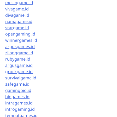
mesingame.id
vivagame.id
divagame.id
namagame.id
stargame.id
opengaming.id
winnergames.id
argusgames.id
zilonggame.id
rubygame.id
argusgame.id
grockgame.id
survivalgame.id
safegame.id
gamingbio.id
biogames.id
intragames.id
introgaming.id
tempatgames.id