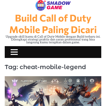
Skip
to
content
Build Call of Duty
Mobile Paling Dicari
Upgrade skill kamu di Call of Duty Mobile dengan Build terbaru ini.
Dilengkapi strategi praktis dan saran profesional yang bisa
langsung kamu terapkan dalam game.
Tag:
cheat-mobile-legend