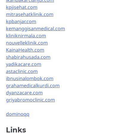
ikanbakarcianjur.com
kpjisehat.com
mitrasehatklinik.com
kpbanjar.com
kemanggisanmedical.com
kliniknirmala.com
nouvelleklinik.com
KainaHealth.com
shabirahusada.com
yadikacare.com
astaclinic.com
ibnusinalombok.com
grahamedicalkurdi.com
dyanzacare.com
griyabromoclinic.com
dominoqq
Links