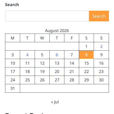
Search
Search
August 2026
M
T
W
T
F
S
S
1
2
3
4
5
6
7
8
9
10
11
12
13
14
15
16
17
18
19
20
21
22
23
24
25
26
27
28
29
30
31
« Jul