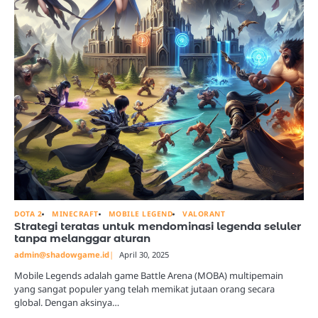
DOTA 2
MINECRAFT
MOBILE LEGEND
VALORANT
Strategi teratas untuk mendominasi legenda seluler
tanpa melanggar aturan
admin@shadowgame.id
April 30, 2025
Mobile Legends adalah game Battle Arena (MOBA) multipemain
yang sangat populer yang telah memikat jutaan orang secara
global. Dengan aksinya…