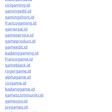
cicigaming.id
gamingedit.id
gamingshort.id
francogaming.id
gamereal.id
gameservice.id
gameproduct.id
gameedit.id
badanggaming.id
francogame.id
gameblack.id
rogergame.id
alphagame.id
cicigame.id
badanggame.id
gamescommunity.id
gamesjoy.id
joygames.id