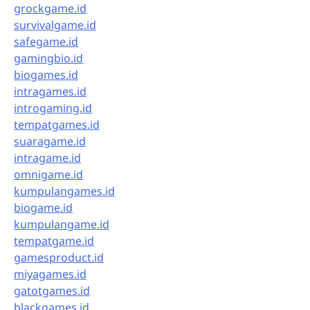
grockgame.id
survivalgame.id
safegame.id
gamingbio.id
biogames.id
intragames.id
introgaming.id
tempatgames.id
suaragame.id
intragame.id
omnigame.id
kumpulangames.id
biogame.id
kumpulangame.id
tempatgame.id
gamesproduct.id
miyagames.id
gatotgames.id
blackgames.id