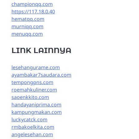
championqq.com
https://117.18.0.40
hematqq.com
murniqq.com
menuqq.com
LINK LAINNYA
lesehangurame.com
ayambakar7saudara.com
tempongpns.com
roemahkuliner.com
saoenkkito.com
handayaniprima.com
kampungmakan.com
luckycatck.com
rmbakoelkita.com
angelesehan.com