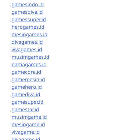
gamesindo.id
gamesdiva.id
gamessuper.id
herogames.id
mesingames.id
divagames.id
vivagames.id
musimgames.id
namagames.id
gamecore.id
gamemesin.id
gamehero.id
gamediva.id
gamesuper.id
gamestar.id
musimgame.id
mesingame.id
vivagame.id
divagame.id