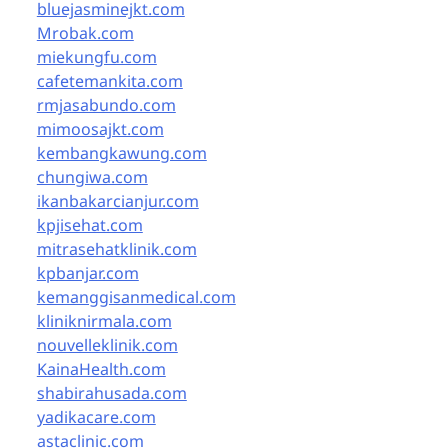
bluejasminejkt.com
Mrobak.com
miekungfu.com
cafetemankita.com
rmjasabundo.com
mimoosajkt.com
kembangkawung.com
chungiwa.com
ikanbakarcianjur.com
kpjisehat.com
mitrasehatklinik.com
kpbanjar.com
kemanggisanmedical.com
kliniknirmala.com
nouvelleklinik.com
KainaHealth.com
shabirahusada.com
yadikacare.com
astaclinic.com