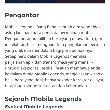
Pengantar
Mobile Legends: Bang Bang, sebuah gim yang tidak
asing lagi bagi para pencinta permainan mobile.
Dengan beragam pilihan hero yang ditawarkan, gim
ini telah berhasil menghadirkan pengalaman bermain
yang unik dan mendalam bagi para pemainnya.
Setiap hero dalam Mobile Legends memiliki
perjalanan epik dan transformasi yang menarik
untuk dieksplorasi. Artikel ini akan membawa Anda
ke dalam dunia Mobile Legends, menjelaskan kisah di
balik hero yang tidak hanya sekadar karakter di layar,
tetapi juga simbol kekuatan dan keberanian.
Sejarah Mobile Legends
Evolusi Mobile Legends