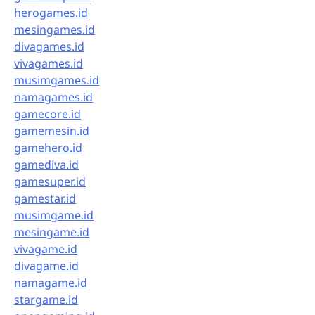
herogames.id
mesingames.id
divagames.id
vivagames.id
musimgames.id
namagames.id
gamecore.id
gamemesin.id
gamehero.id
gamediva.id
gamesuper.id
gamestar.id
musimgame.id
mesingame.id
vivagame.id
divagame.id
namagame.id
stargame.id