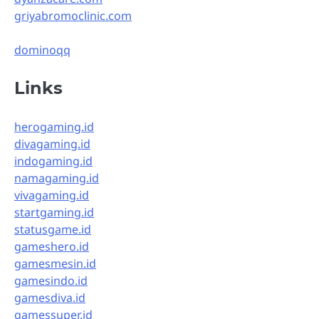
griyabromoclinic.com
dominoqq
Links
herogaming.id
divagaming.id
indogaming.id
namagaming.id
vivagaming.id
startgaming.id
statusgame.id
gameshero.id
gamesmesin.id
gamesindo.id
gamesdiva.id
gamessuper.id