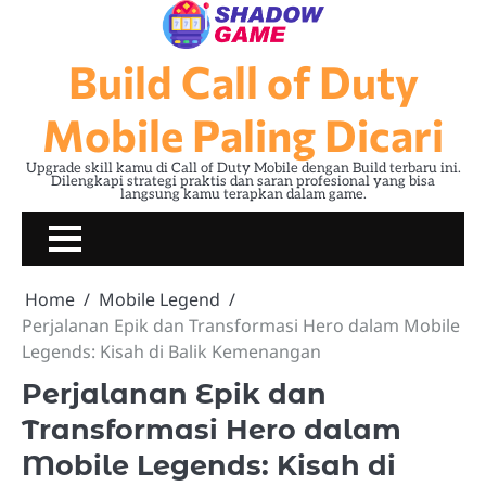
Skip
to
content
Build Call of Duty
Mobile Paling Dicari
Upgrade skill kamu di Call of Duty Mobile dengan Build terbaru ini.
Dilengkapi strategi praktis dan saran profesional yang bisa
langsung kamu terapkan dalam game.
Home
Mobile Legend
Perjalanan Epik dan Transformasi Hero dalam Mobile
Legends: Kisah di Balik Kemenangan
Perjalanan Epik dan
Transformasi Hero dalam
Mobile Legends: Kisah di