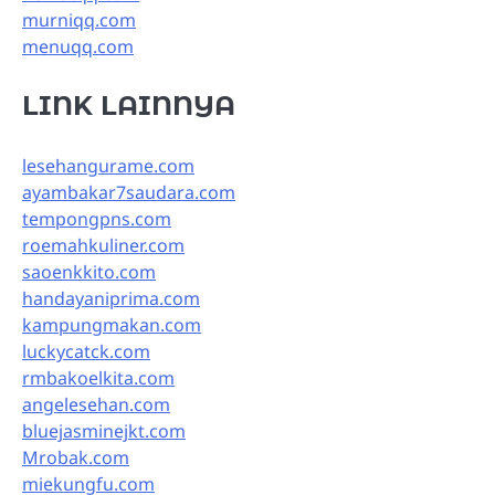
murniqq.com
menuqq.com
LINK LAINNYA
lesehangurame.com
ayambakar7saudara.com
tempongpns.com
roemahkuliner.com
saoenkkito.com
handayaniprima.com
kampungmakan.com
luckycatck.com
rmbakoelkita.com
angelesehan.com
bluejasminejkt.com
Mrobak.com
miekungfu.com