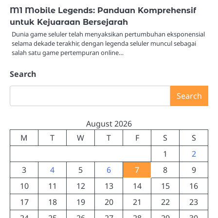
M1 Mobile Legends: Panduan Komprehensif
untuk Kejuaraan Bersejarah
Dunia game seluler telah menyaksikan pertumbuhan eksponensial
selama dekade terakhir, dengan legenda seluler muncul sebagai
salah satu game pertempuran online…
Search
Search
August 2026
M
T
W
T
F
S
S
1
2
3
4
5
6
7
8
9
10
11
12
13
14
15
16
17
18
19
20
21
22
23