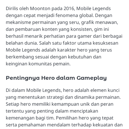
Dirilis oleh Moonton pada 2016, Mobile Legends
dengan cepat menjadi fenomena global. Dengan
mekanisme permainan yang seru, grafik menawan,
dan pembaruan konten yang konsisten, gim ini
berhasil menarik perhatian para gamer dari berbagai
belahan dunia. Salah satu faktor utama kesuksesan
Mobile Legends adalah karakter hero yang terus
berkembang sesuai dengan kebutuhan dan
keinginan komunitas pemain.
Pentingnya Hero dalam Gameplay
Di dalam Mobile Legends, hero adalah elemen kunci
yang menentukan strategi dan dinamika permainan.
Setiap hero memiliki kemampuan unik dan peran
tertentu yang penting dalam menciptakan
kemenangan bagi tim. Pemilihan hero yang tepat
serta pemahaman mendalam terhadap kekuatan dan