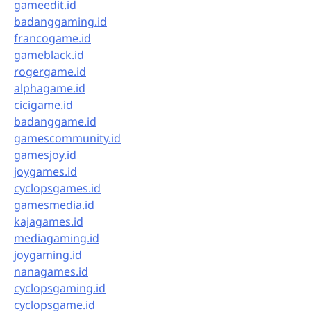
gameedit.id
badanggaming.id
francogame.id
gameblack.id
rogergame.id
alphagame.id
cicigame.id
badanggame.id
gamescommunity.id
gamesjoy.id
joygames.id
cyclopsgames.id
gamesmedia.id
kajagames.id
mediagaming.id
joygaming.id
nanagames.id
cyclopsgaming.id
cyclopsgame.id