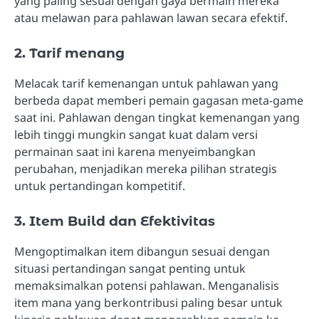
yang paling sesuai dengan gaya bermain mereka
atau melawan para pahlawan lawan secara efektif.
2. Tarif menang
Melacak tarif kemenangan untuk pahlawan yang
berbeda dapat memberi pemain gagasan meta-game
saat ini. Pahlawan dengan tingkat kemenangan yang
lebih tinggi mungkin sangat kuat dalam versi
permainan saat ini karena menyeimbangkan
perubahan, menjadikan mereka pilihan strategis
untuk pertandingan kompetitif.
3. Item Build dan Efektivitas
Mengoptimalkan item dibangun sesuai dengan
situasi pertandingan sangat penting untuk
memaksimalkan potensi pahlawan. Menganalisis
item mana yang berkontribusi paling besar untuk