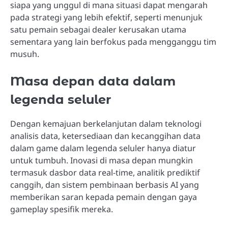
siapa yang unggul di mana situasi dapat mengarah
pada strategi yang lebih efektif, seperti menunjuk
satu pemain sebagai dealer kerusakan utama
sementara yang lain berfokus pada mengganggu tim
musuh.
Masa depan data dalam
legenda seluler
Dengan kemajuan berkelanjutan dalam teknologi
analisis data, ketersediaan dan kecanggihan data
dalam game dalam legenda seluler hanya diatur
untuk tumbuh. Inovasi di masa depan mungkin
termasuk dasbor data real-time, analitik prediktif
canggih, dan sistem pembinaan berbasis AI yang
memberikan saran kepada pemain dengan gaya
gameplay spesifik mereka.