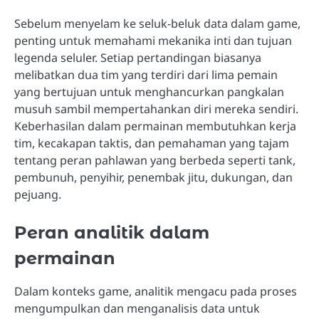
Sebelum menyelam ke seluk-beluk data dalam game,
penting untuk memahami mekanika inti dan tujuan
legenda seluler. Setiap pertandingan biasanya
melibatkan dua tim yang terdiri dari lima pemain
yang bertujuan untuk menghancurkan pangkalan
musuh sambil mempertahankan diri mereka sendiri.
Keberhasilan dalam permainan membutuhkan kerja
tim, kecakapan taktis, dan pemahaman yang tajam
tentang peran pahlawan yang berbeda seperti tank,
pembunuh, penyihir, penembak jitu, dukungan, dan
pejuang.
Peran analitik dalam
permainan
Dalam konteks game, analitik mengacu pada proses
mengumpulkan dan menganalisis data untuk