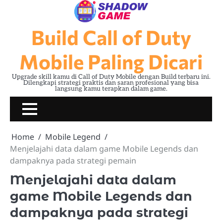
Skip
to
content
Build Call of Duty
Mobile Paling Dicari
Upgrade skill kamu di Call of Duty Mobile dengan Build terbaru ini.
Dilengkapi strategi praktis dan saran profesional yang bisa
langsung kamu terapkan dalam game.
Home
Mobile Legend
Menjelajahi data dalam game Mobile Legends dan
dampaknya pada strategi pemain
Menjelajahi data dalam
game Mobile Legends dan
dampaknya pada strategi