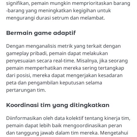
signifikan, pemain mungkin memprioritaskan barang
-barang yang meningkatkan kegigihan untuk
mengurangi durasi setrum dan melambat.
Bermain game adaptif
Dengan menganalisis metrik yang terkait dengan
gameplay pribadi, pemain dapat melakukan
penyesuaian secara real-time. Misalnya, jika seorang
pemain memperhatikan mereka sering tertangkap
dari posisi, mereka dapat mengerjakan kesadaran
peta dan pengambilan keputusan selama
pertarungan tim.
Koordinasi tim yang ditingkatkan
Diinformasikan oleh data kolektif tentang kinerja tim,
pemain dapat lebih baik mengoordinasikan peran
dan tanggung jawab dalam tim mereka. Mengetahui