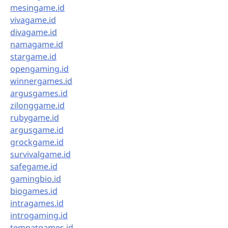
mesingame.id
vivagame.id
divagame.id
namagame.id
stargame.id
opengaming.id
winnergames.id
argusgames.id
zilonggame.id
rubygame.id
argusgame.id
grockgame.id
survivalgame.id
safegame.id
gamingbio.id
biogames.id
intragames.id
introgaming.id
tempatgames.id