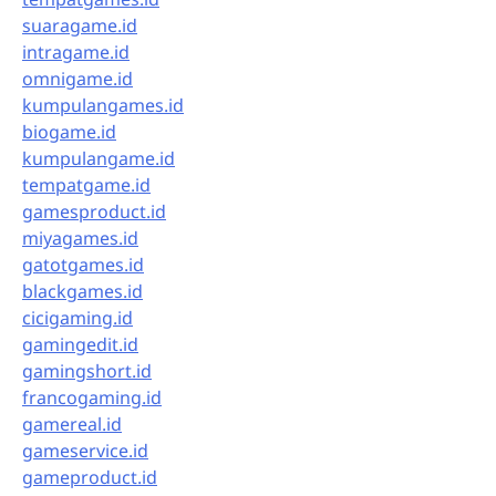
suaragame.id
intragame.id
omnigame.id
kumpulangames.id
biogame.id
kumpulangame.id
tempatgame.id
gamesproduct.id
miyagames.id
gatotgames.id
blackgames.id
cicigaming.id
gamingedit.id
gamingshort.id
francogaming.id
gamereal.id
gameservice.id
gameproduct.id