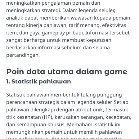
meningkatkan pengalaman pemain dan
meningkatkan strategi. Dalam legenda seluler,
analitik dapat memberikan wawasan kepada pemain
tentang kinerja pahlawan, tarif menang, efektivitas
item, dan gaya gameplay pribadi. Informasi tersebut
sangat berharga untuk membuat keputusan
berdasarkan informasi sebelum dan selama
pertandingan.
Poin data utama dalam game
1. Statistik pahlawan
Statistik pahlawan membentuk tulang punggung
perencanaan strategis dalam legenda seluler. Setiap
pahlawan dilengkapi dengan atribut unik, termasuk
titik kesehatan (HP), kerusakan serangan, kecepatan,
dan kemampuan khusus. Memahami statistik ini
memungkinkan pemain untuk memilih pahlawan