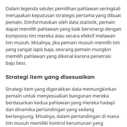
Dalam legenda seluler, pemilihan pahlawan seringkali
merupakan keputusan strategis pertama yang dibuat
pemain. Diinformasikan oleh data statistik, pemain
dapat memilih pahlawan yang baik bersinergi dengan
komposisi tim mereka atau secara efektif melawan
tim musuh. Misalnya, jika pemain musuh memilih tim
yang sangat lapis baja, seorang pemain mungkin
memilih pahlawan yang dikenal karena penetrasi
baju besi.
Strategi item yang disesuaikan
Strategi item yang digerakkan data memungkinkan
pemain untuk menyesuaikan bangunan mereka
berdasarkan kedua pahlawan yang mereka hadapi
dan dinamika pertandingan yang sedang
berlangsung. Misalnya, dalam pertandingan di mana
tim musuh memiliki kontrol kerumunan yang