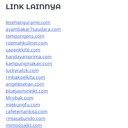
LINK LAINNYA
lesehangurame.com
ayambakar7saudara.com
tempongpns.com
roemahkuliner.com
saoenkkito.com
handayaniprima.com
kampungmakan.com
luckycatck.com
rmbakoelkita.com
angelesehan.com
bluejasminejkt.com
Mrobak.com
miekungfu.com
cafetemankita.com
rmjasabundo.com
mimoosajkt.com