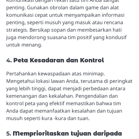
Komunikasi dengan rekan satu tim Anda sangat
penting. Gunakan obrolan dalam game dan alat
komunikasi cepat untuk menyampaikan informasi
penting, seperti musuh yang masuk atau rencana
strategis. Bersikap sopan dan membesarkan hati
juga mendorong suasana tim positif yang kondusif
untuk menang.
4.
Peta Kesadaran dan Kontrol
Pertahankan kewaspadaan atas minimap.
Mengetahui lokasi lawan Anda, terutama di peringkat
yang lebih tinggi, dapat menjadi perbedaan antara
kemenangan dan kekalahan. Pengendalian dan
kontrol peta yang efektif memastikan bahwa tim
Anda dapat memanfaatkan kesalahan dan tujuan
musuh seperti kura -kura dan tuan.
5.
Memprioritaskan tujuan daripada