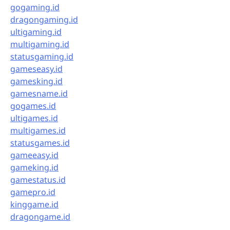
gogaming.id
dragongaming.id
ultigaming.id
multigaming.id
statusgaming.id
gameseasy.id
gamesking.id
gamesname.id
gogames.id
ultigames.id
multigames.id
statusgames.id
gameeasy.id
gameking.id
gamestatus.id
gamepro.id
kinggame.id
dragongame.id