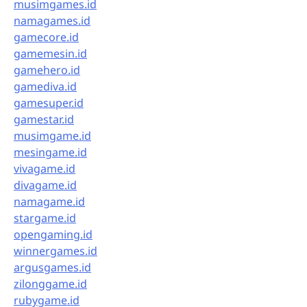
musimgames.id
namagames.id
gamecore.id
gamemesin.id
gamehero.id
gamediva.id
gamesuper.id
gamestar.id
musimgame.id
mesingame.id
vivagame.id
divagame.id
namagame.id
stargame.id
opengaming.id
winnergames.id
argusgames.id
zilonggame.id
rubygame.id