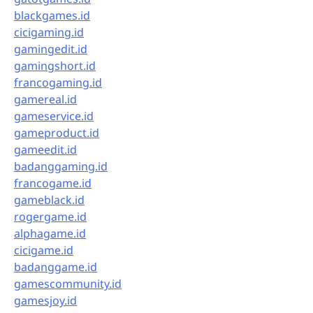
blackgames.id
cicigaming.id
gamingedit.id
gamingshort.id
francogaming.id
gamereal.id
gameservice.id
gameproduct.id
gameedit.id
badanggaming.id
francogame.id
gameblack.id
rogergame.id
alphagame.id
cicigame.id
badanggame.id
gamescommunity.id
gamesjoy.id