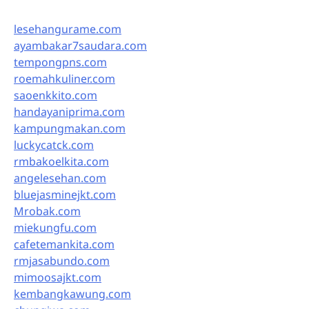
lesehangurame.com
ayambakar7saudara.com
tempongpns.com
roemahkuliner.com
saoenkkito.com
handayaniprima.com
kampungmakan.com
luckycatck.com
rmbakoelkita.com
angelesehan.com
bluejasminejkt.com
Mrobak.com
miekungfu.com
cafetemankita.com
rmjasabundo.com
mimoosajkt.com
kembangkawung.com