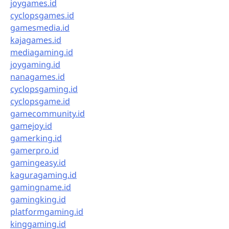
joygames.id
cyclopsgames.id
gamesmedia.id
kajagames.id
mediagaming.id
joygaming.id
nanagames.id
cyclopsgaming.id
cyclopsgame.id
gamecommunity.id
gamejoy.id
gamerking.id
gamerpro.id
gamingeasy.id
kaguragaming.id
gamingname.id
gamingking.id
platformgaming.id
kinggaming.id