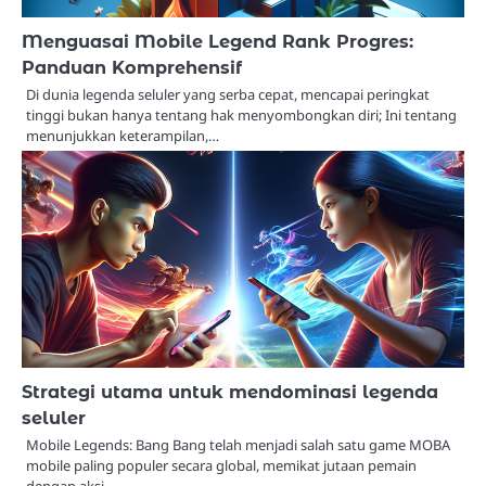
Menguasai Mobile Legend Rank Progres:
Panduan Komprehensif
Di dunia legenda seluler yang serba cepat, mencapai peringkat
tinggi bukan hanya tentang hak menyombongkan diri; Ini tentang
menunjukkan keterampilan,…
Strategi utama untuk mendominasi legenda
seluler
Mobile Legends: Bang Bang telah menjadi salah satu game MOBA
mobile paling populer secara global, memikat jutaan pemain