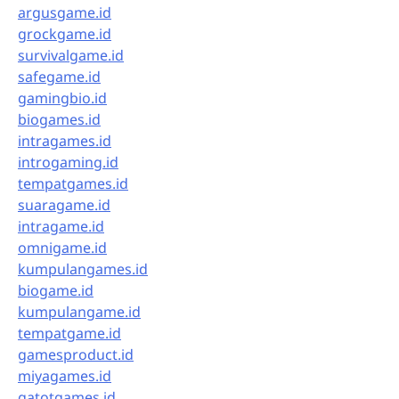
argusgame.id
grockgame.id
survivalgame.id
safegame.id
gamingbio.id
biogames.id
intragames.id
introgaming.id
tempatgames.id
suaragame.id
intragame.id
omnigame.id
kumpulangames.id
biogame.id
kumpulangame.id
tempatgame.id
gamesproduct.id
miyagames.id
gatotgames.id