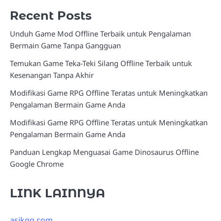
Recent Posts
Unduh Game Mod Offline Terbaik untuk Pengalaman
Bermain Game Tanpa Gangguan
Temukan Game Teka-Teki Silang Offline Terbaik untuk
Kesenangan Tanpa Akhir
Modifikasi Game RPG Offline Teratas untuk Meningkatkan
Pengalaman Bermain Game Anda
Modifikasi Game RPG Offline Teratas untuk Meningkatkan
Pengalaman Bermain Game Anda
Panduan Lengkap Menguasai Game Dinosaurus Offline
Google Chrome
LINK LAINNYA
asikqq.com