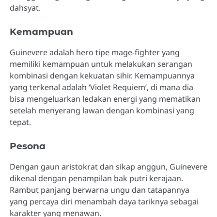
dahsyat.
Kemampuan
Guinevere adalah hero tipe mage-fighter yang
memiliki kemampuan untuk melakukan serangan
kombinasi dengan kekuatan sihir. Kemampuannya
yang terkenal adalah ‘Violet Requiem’, di mana dia
bisa mengeluarkan ledakan energi yang mematikan
setelah menyerang lawan dengan kombinasi yang
tepat.
Pesona
Dengan gaun aristokrat dan sikap anggun, Guinevere
dikenal dengan penampilan bak putri kerajaan.
Rambut panjang berwarna ungu dan tatapannya
yang percaya diri menambah daya tariknya sebagai
karakter yang menawan.