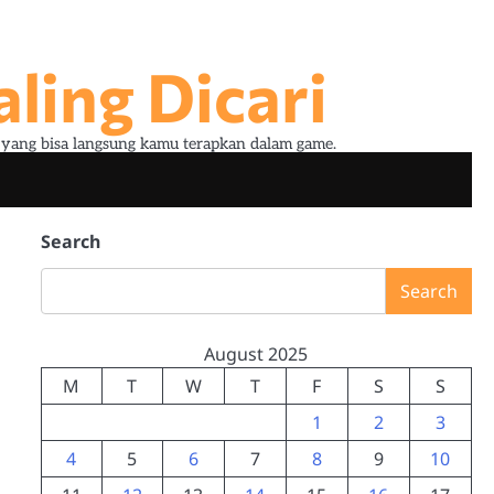
aling Dicari
al yang bisa langsung kamu terapkan dalam game.
Search
Search
August 2025
M
T
W
T
F
S
S
1
2
3
4
5
6
7
8
9
10