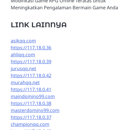
Modifikasi Game RPG Offline Teratas untuk
Meningkatkan Pengalaman Bermain Game Anda
LINK LAINNYA
asikqq.com
https://117.18.0.36
ahliqq.com
https://117.18.0.39
jurusqq.net
https://117.18.0.42
murahqq.net
https://117.18.0.41
maindomino99.com
https://117.18.0.38
masterdomino99.com
https://117.18.0.37
championqq.com