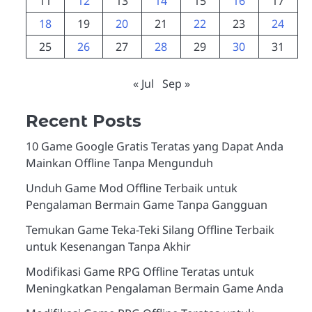
11
12
13
14
15
16
17
18
19
20
21
22
23
24
25
26
27
28
29
30
31
« Jul
Sep »
Recent Posts
10 Game Google Gratis Teratas yang Dapat Anda
Mainkan Offline Tanpa Mengunduh
Unduh Game Mod Offline Terbaik untuk
Pengalaman Bermain Game Tanpa Gangguan
Temukan Game Teka-Teki Silang Offline Terbaik
untuk Kesenangan Tanpa Akhir
Modifikasi Game RPG Offline Teratas untuk
Meningkatkan Pengalaman Bermain Game Anda