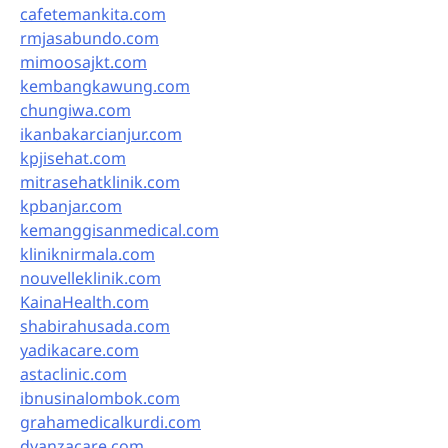
cafetemankita.com
rmjasabundo.com
mimoosajkt.com
kembangkawung.com
chungiwa.com
ikanbakarcianjur.com
kpjisehat.com
mitrasehatklinik.com
kpbanjar.com
kemanggisanmedical.com
kliniknirmala.com
nouvelleklinik.com
KainaHealth.com
shabirahusada.com
yadikacare.com
astaclinic.com
ibnusinalombok.com
grahamedicalkurdi.com
dyanzacare.com