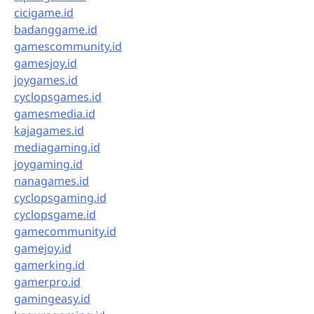
cicigame.id
badanggame.id
gamescommunity.id
gamesjoy.id
joygames.id
cyclopsgames.id
gamesmedia.id
kajagames.id
mediagaming.id
joygaming.id
nanagames.id
cyclopsgaming.id
cyclopsgame.id
gamecommunity.id
gamejoy.id
gamerking.id
gamerpro.id
gamingeasy.id