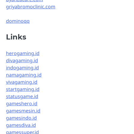
griyabromoclinic.com
dominoqq
Links
herogaming.id
divagaming.id
indogaming.id
namagaming.id
vivagaming.id
startgaming.id
statusgame.id
gameshero.id
gamesmesin.id
gamesindo.id
gamesdiva.id
gamessuper.id