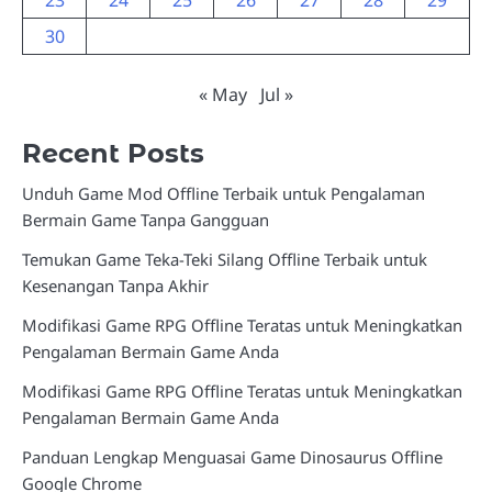
23
24
25
26
27
28
29
30
« May
Jul »
Recent Posts
Unduh Game Mod Offline Terbaik untuk Pengalaman
Bermain Game Tanpa Gangguan
Temukan Game Teka-Teki Silang Offline Terbaik untuk
Kesenangan Tanpa Akhir
Modifikasi Game RPG Offline Teratas untuk Meningkatkan
Pengalaman Bermain Game Anda
Modifikasi Game RPG Offline Teratas untuk Meningkatkan
Pengalaman Bermain Game Anda
Panduan Lengkap Menguasai Game Dinosaurus Offline
Google Chrome