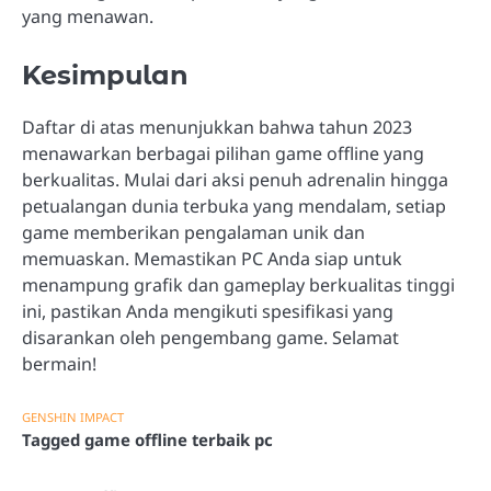
yang menawan.
Kesimpulan
Daftar di atas menunjukkan bahwa tahun 2023
menawarkan berbagai pilihan game offline yang
berkualitas. Mulai dari aksi penuh adrenalin hingga
petualangan dunia terbuka yang mendalam, setiap
game memberikan pengalaman unik dan
memuaskan. Memastikan PC Anda siap untuk
menampung grafik dan gameplay berkualitas tinggi
ini, pastikan Anda mengikuti spesifikasi yang
disarankan oleh pengembang game. Selamat
bermain!
GENSHIN IMPACT
Tagged
game offline terbaik pc