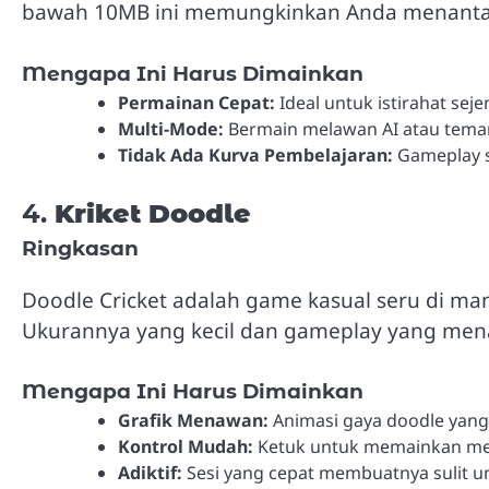
bawah 10MB ini memungkinkan Anda menantan
Mengapa Ini Harus Dimainkan
Permainan Cepat:
Ideal untuk istirahat seje
Multi-Mode:
Bermain melawan AI atau tema
Tidak Ada Kurva Pembelajaran:
Gameplay se
4.
Kriket Doodle
Ringkasan
Doodle Cricket adalah game kasual seru di ma
Ukurannya yang kecil dan gameplay yang men
Mengapa Ini Harus Dimainkan
Grafik Menawan:
Animasi gaya doodle yan
Kontrol Mudah:
Ketuk untuk memainkan me
Adiktif:
Sesi yang cepat membuatnya sulit un