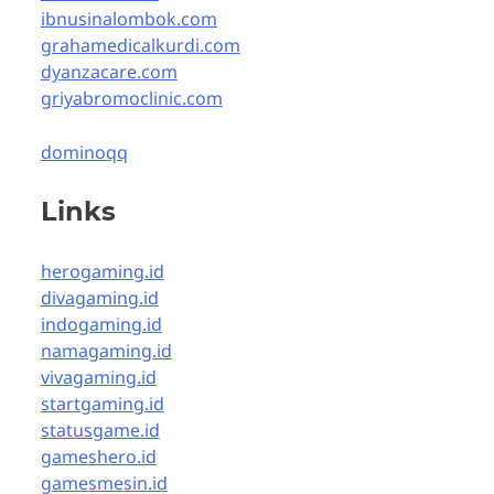
ibnusinalombok.com
grahamedicalkurdi.com
dyanzacare.com
griyabromoclinic.com
dominoqq
Links
herogaming.id
divagaming.id
indogaming.id
namagaming.id
vivagaming.id
startgaming.id
statusgame.id
gameshero.id
gamesmesin.id