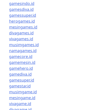
gamesindo.id
gamesdiva.id
gamessuper.id
herogames.id
mesingames.id
divagames.id
vivagames.id
musimgames.id
namagames.id
gamecore.id
gamemesin.id
gamehero.id
gamediva.id
gamesuper.id
gamestar.id
musimgame.id
mesingame.id
vivagame.id
divagame.id