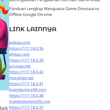
Panduan Lengkap Menguasai Game Dinosaurus
Offline Google Chrome
LINK LAINNYA
asikqq.com
https://117.18.0.36
ahliqq.com
https://117.18.0.39
jurusqq.net
https://117.18.0.42
murahqq.net
https://117.18.0.41
maindomino99.com
https://117.18.0.38
masterdomino99.com
https://117.18.0.37
Baik