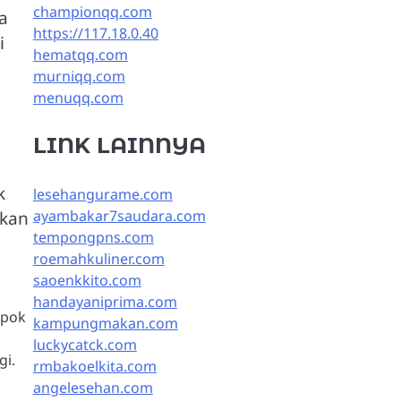
championqq.com
a
https://117.18.0.40
i
hematqq.com
murniqq.com
menuqq.com
LINK LAINNYA
k
lesehangurame.com
ayambakar7saudara.com
rkan
tempongpns.com
roemahkuliner.com
saoenkkito.com
handayaniprima.com
mpok
kampungmakan.com
luckycatck.com
gi.
rmbakoelkita.com
angelesehan.com