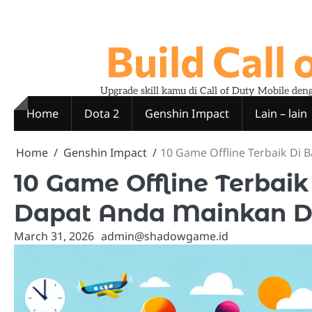
Skip
to
content
Build Call 
Upgrade skill kamu di Call of Duty Mobile deng
Home
Dota 2
Genshin Impact
Lain – lain
Home
Genshin Impact
10 Game Offline Terbaik Di
10 Game Offline Terba
Dapat Anda Mainkan D
March 31, 2026
admin@shadowgame.id