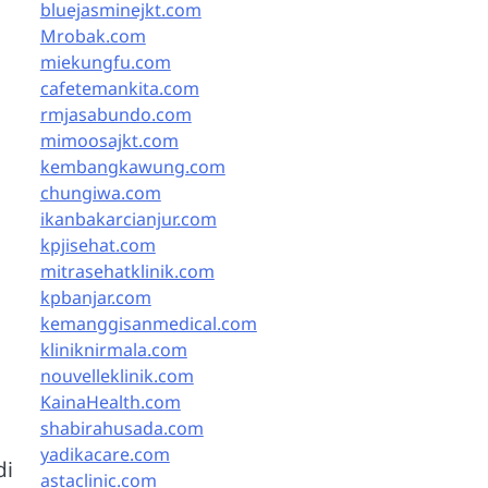
bluejasminejkt.com
Mrobak.com
miekungfu.com
cafetemankita.com
rmjasabundo.com
mimoosajkt.com
kembangkawung.com
chungiwa.com
ikanbakarcianjur.com
kpjisehat.com
mitrasehatklinik.com
kpbanjar.com
kemanggisanmedical.com
kliniknirmala.com
nouvelleklinik.com
KainaHealth.com
shabirahusada.com
yadikacare.com
di
astaclinic.com