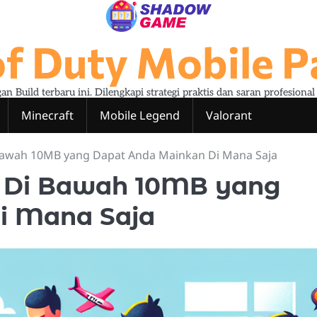
of Duty Mobile P
an Build terbaru ini. Dilengkapi strategi praktis dan saran profesion
Minecraft
Mobile Legend
Valorant
 Bawah 10MB yang Dapat Anda Mainkan Di Mana Saja
ik Di Bawah 10MB yang
i Mana Saja