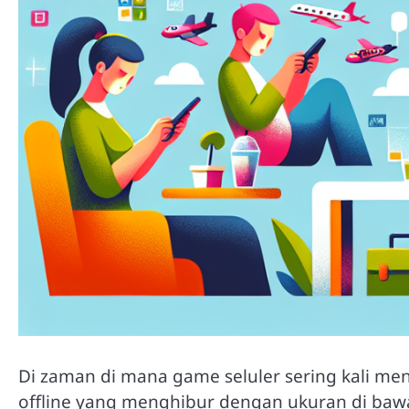
Di zaman di mana game seluler sering kali 
offline yang menghibur dengan ukuran di bawa