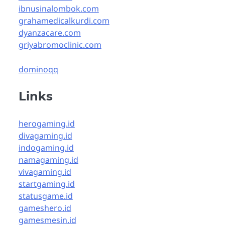
ibnusinalombok.com
grahamedicalkurdi.com
dyanzacare.com
griyabromoclinic.com
dominoqq
Links
herogaming.id
divagaming.id
indogaming.id
namagaming.id
vivagaming.id
startgaming.id
statusgame.id
gameshero.id
gamesmesin.id