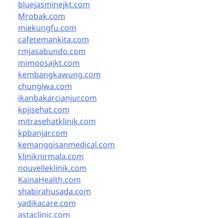
bluejasminejkt.com
Mrobak.com
miekungfu.com
cafetemankita.com
rmjasabundo.com
mimoosajkt.com
kembangkawung.com
chungiwa.com
ikanbakarcianjur.com
kpjisehat.com
mitrasehatklinik.com
kpbanjar.com
kemanggisanmedical.com
kliniknirmala.com
nouvelleklinik.com
KainaHealth.com
shabirahusada.com
yadikacare.com
astaclinic.com