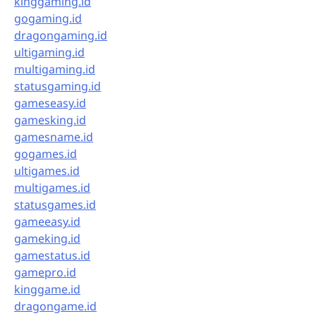
kinggaming.id
gogaming.id
dragongaming.id
ultigaming.id
multigaming.id
statusgaming.id
gameseasy.id
gamesking.id
gamesname.id
gogames.id
ultigames.id
multigames.id
statusgames.id
gameeasy.id
gameking.id
gamestatus.id
gamepro.id
kinggame.id
dragongame.id