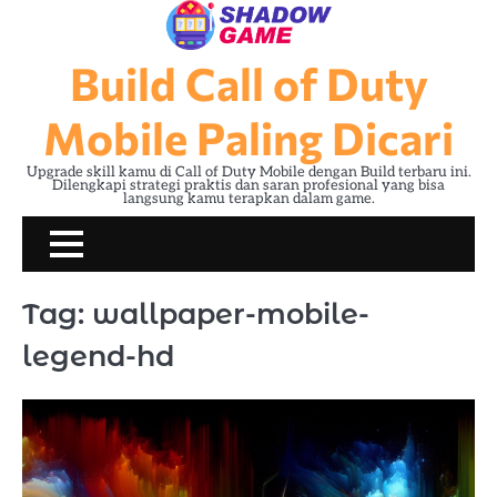
Skip
to
content
Build Call of Duty
Mobile Paling Dicari
Upgrade skill kamu di Call of Duty Mobile dengan Build terbaru ini.
Dilengkapi strategi praktis dan saran profesional yang bisa
langsung kamu terapkan dalam game.
Tag:
wallpaper-mobile-
legend-hd