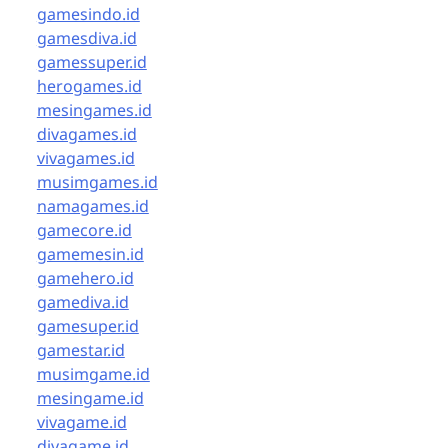
gamesindo.id
gamesdiva.id
gamessuper.id
herogames.id
mesingames.id
divagames.id
vivagames.id
musimgames.id
namagames.id
gamecore.id
gamemesin.id
gamehero.id
gamediva.id
gamesuper.id
gamestar.id
musimgame.id
mesingame.id
vivagame.id
divagame.id