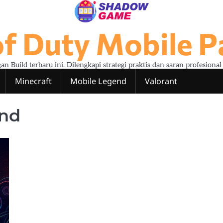
of Duty Mobile P
an Build terbaru ini. Dilengkapi strategi praktis dan saran profesion
Minecraft
Mobile Legend
Valorant
end