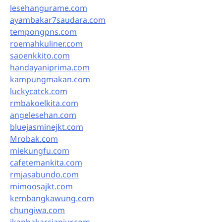
lesehangurame.com
ayambakar7saudara.com
tempongpns.com
roemahkuliner.com
saoenkkito.com
handayaniprima.com
kampungmakan.com
luckycatck.com
rmbakoelkita.com
angelesehan.com
bluejasminejkt.com
Mrobak.com
miekungfu.com
cafetemankita.com
rmjasabundo.com
mimoosajkt.com
kembangkawung.com
chungiwa.com