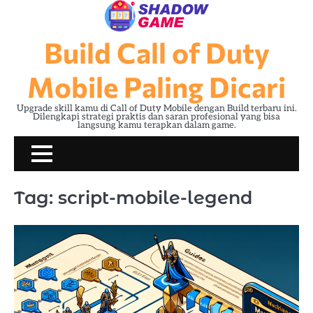
Skip
to
content
Build Call of Duty
Mobile Paling Dicari
Upgrade skill kamu di Call of Duty Mobile dengan Build terbaru ini.
Dilengkapi strategi praktis dan saran profesional yang bisa
langsung kamu terapkan dalam game.
Tag:
script-mobile-legend