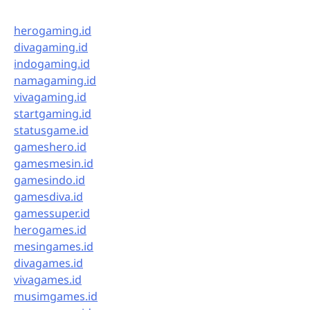
herogaming.id
divagaming.id
indogaming.id
namagaming.id
vivagaming.id
startgaming.id
statusgame.id
gameshero.id
gamesmesin.id
gamesindo.id
gamesdiva.id
gamessuper.id
herogames.id
mesingames.id
divagames.id
vivagames.id
musimgames.id