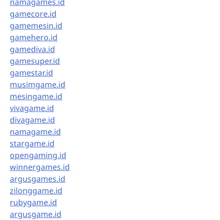
namagames.id
gamecore.id
gamemesin.id
gamehero.id
gamediva.id
gamesuper.id
gamestar.id
musimgame.id
mesingame.id
vivagame.id
divagame.id
namagame.id
stargame.id
opengaming.id
winnergames.id
argusgames.id
zilonggame.id
rubygame.id
argusgame.id