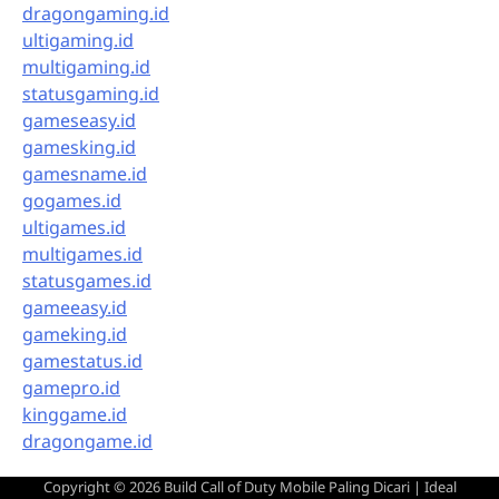
dragongaming.id
ultigaming.id
multigaming.id
statusgaming.id
gameseasy.id
gamesking.id
gamesname.id
gogames.id
ultigames.id
multigames.id
statusgames.id
gameeasy.id
gameking.id
gamestatus.id
gamepro.id
kinggame.id
dragongame.id
Copyright © 2026
Build Call of Duty Mobile Paling Dicari
| Ideal