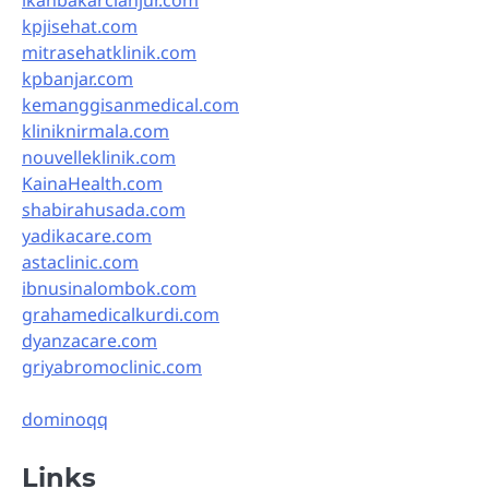
ikanbakarcianjur.com
kpjisehat.com
mitrasehatklinik.com
kpbanjar.com
kemanggisanmedical.com
kliniknirmala.com
nouvelleklinik.com
KainaHealth.com
shabirahusada.com
yadikacare.com
astaclinic.com
ibnusinalombok.com
grahamedicalkurdi.com
dyanzacare.com
griyabromoclinic.com
dominoqq
Links