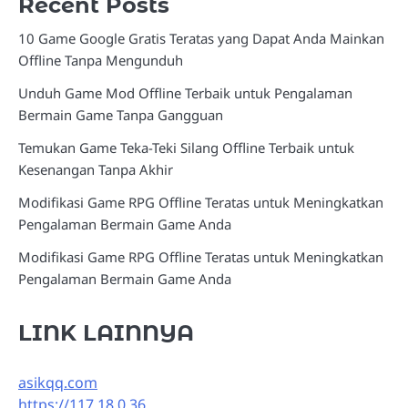
Recent Posts
10 Game Google Gratis Teratas yang Dapat Anda Mainkan
Offline Tanpa Mengunduh
Unduh Game Mod Offline Terbaik untuk Pengalaman
Bermain Game Tanpa Gangguan
Temukan Game Teka-Teki Silang Offline Terbaik untuk
Kesenangan Tanpa Akhir
Modifikasi Game RPG Offline Teratas untuk Meningkatkan
Pengalaman Bermain Game Anda
Modifikasi Game RPG Offline Teratas untuk Meningkatkan
Pengalaman Bermain Game Anda
LINK LAINNYA
asikqq.com
https://117.18.0.36