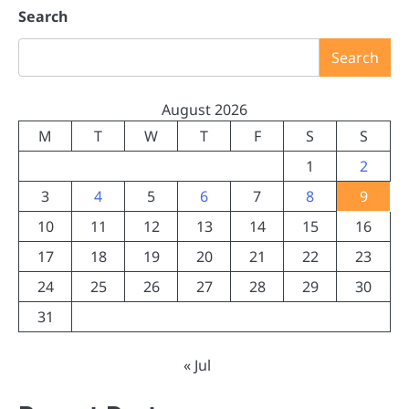
Search
Search
August 2026
M
T
W
T
F
S
S
1
2
3
4
5
6
7
8
9
10
11
12
13
14
15
16
17
18
19
20
21
22
23
24
25
26
27
28
29
30
31
« Jul