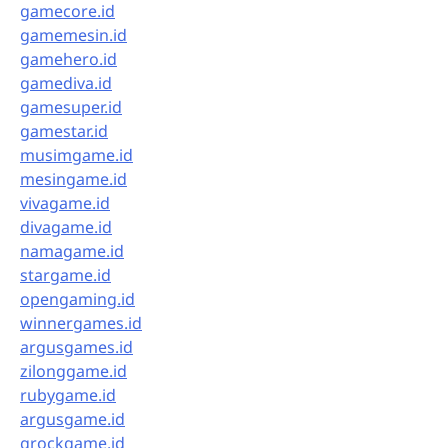
gamecore.id
gamemesin.id
gamehero.id
gamediva.id
gamesuper.id
gamestar.id
musimgame.id
mesingame.id
vivagame.id
divagame.id
namagame.id
stargame.id
opengaming.id
winnergames.id
argusgames.id
zilonggame.id
rubygame.id
argusgame.id
grockgame.id