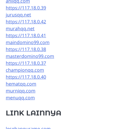
ahliqq.com
https://117.18.0.39
jurusqq.net
https://117.18.0.42
murahqq.net
https://117.18.0.41
maindomino99.com
https://117.18.0.38
masterdomino99.com
https://117.18.0.37
championqq.com
https://117.18.0.40
hematqq.com
murniqq.com
menuqq.com
LINK LAINNYA
lesehangurame.com