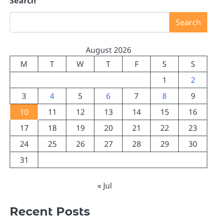
Search
Search
August 2026
M
T
W
T
F
S
S
1
2
3
4
5
6
7
8
9
10
11
12
13
14
15
16
17
18
19
20
21
22
23
24
25
26
27
28
29
30
31
« Jul
Recent Posts