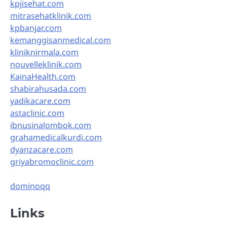
kpjisehat.com
mitrasehatklinik.com
kpbanjar.com
kemanggisanmedical.com
kliniknirmala.com
nouvelleklinik.com
KainaHealth.com
shabirahusada.com
yadikacare.com
astaclinic.com
ibnusinalombok.com
grahamedicalkurdi.com
dyanzacare.com
griyabromoclinic.com
dominoqq
Links