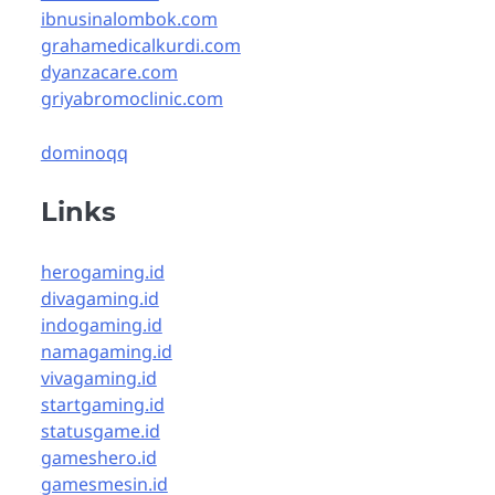
ibnusinalombok.com
grahamedicalkurdi.com
dyanzacare.com
griyabromoclinic.com
dominoqq
Links
herogaming.id
divagaming.id
indogaming.id
namagaming.id
vivagaming.id
startgaming.id
statusgame.id
gameshero.id
gamesmesin.id