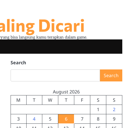
aling Dicari
al yang bisa langsung kamu terapkan dalam game.
Search
Search
August 2026
M
T
W
T
F
S
S
1
2
3
4
5
6
7
8
9