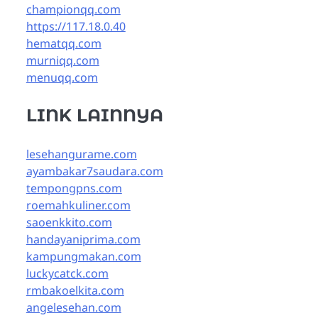
championqq.com
https://117.18.0.40
hematqq.com
murniqq.com
menuqq.com
LINK LAINNYA
lesehangurame.com
ayambakar7saudara.com
tempongpns.com
roemahkuliner.com
saoenkkito.com
handayaniprima.com
kampungmakan.com
luckycatck.com
rmbakoelkita.com
angelesehan.com