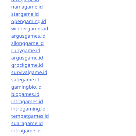
namagame.id
stargame.id
opengaming.id
winnergames.id
argusgames.id
zilonggame.id
rubygame.id
argusgame.id
grockgame.id
survivalgame.id
safegame.id
gamingbio.id
biogames.id
intragames.id
introgaming.id
tempatgames.id
suaragame.id
intragame.id