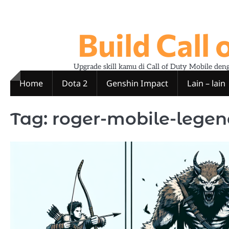
Skip
to
content
Build Call 
Upgrade skill kamu di Call of Duty Mobile deng
Home
Dota 2
Genshin Impact
Lain – lain
Tag:
roger-mobile-legen