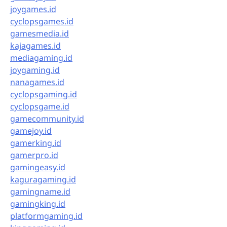
joygames.id
cyclopsgames.id
gamesmedia.id
kajagames.id
mediagaming.id
joygaming.id
nanagames.id
cyclopsgaming.id
cyclopsgame.id
gamecommunity.id
gamejoy.id
gamerking.id
gamerpro.id
gamingeasy.id
kaguragaming.id
gamingname.id
gamingking.id
platformgaming.id