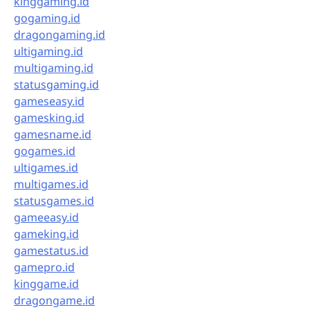
kinggaming.id
gogaming.id
dragongaming.id
ultigaming.id
multigaming.id
statusgaming.id
gameseasy.id
gamesking.id
gamesname.id
gogames.id
ultigames.id
multigames.id
statusgames.id
gameeasy.id
gameking.id
gamestatus.id
gamepro.id
kinggame.id
dragongame.id