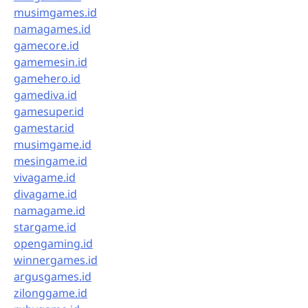
musimgames.id
namagames.id
gamecore.id
gamemesin.id
gamehero.id
gamediva.id
gamesuper.id
gamestar.id
musimgame.id
mesingame.id
vivagame.id
divagame.id
namagame.id
stargame.id
opengaming.id
winnergames.id
argusgames.id
zilonggame.id