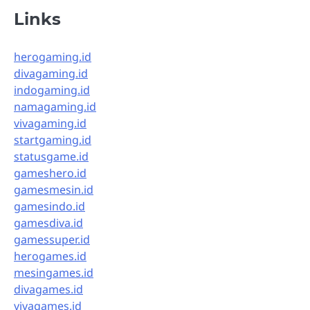
Links
herogaming.id
divagaming.id
indogaming.id
namagaming.id
vivagaming.id
startgaming.id
statusgame.id
gameshero.id
gamesmesin.id
gamesindo.id
gamesdiva.id
gamessuper.id
herogames.id
mesingames.id
divagames.id
vivagames.id