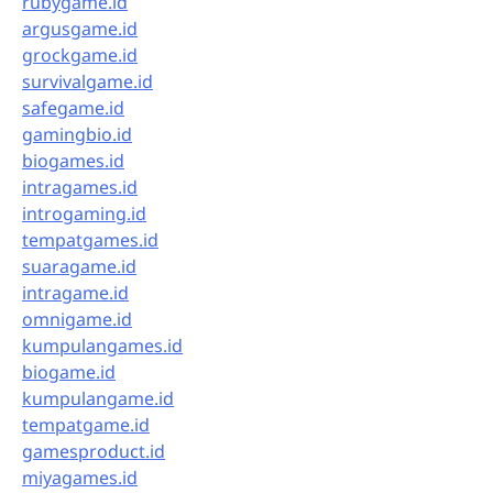
rubygame.id
argusgame.id
grockgame.id
survivalgame.id
safegame.id
gamingbio.id
biogames.id
intragames.id
introgaming.id
tempatgames.id
suaragame.id
intragame.id
omnigame.id
kumpulangames.id
biogame.id
kumpulangame.id
tempatgame.id
gamesproduct.id
miyagames.id