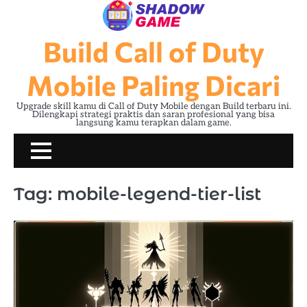
Skip
to
content
Build Call of Duty
Mobile Paling Dicari
Upgrade skill kamu di Call of Duty Mobile dengan Build terbaru ini.
Dilengkapi strategi praktis dan saran profesional yang bisa
langsung kamu terapkan dalam game.
Tag:
mobile-legend-tier-list