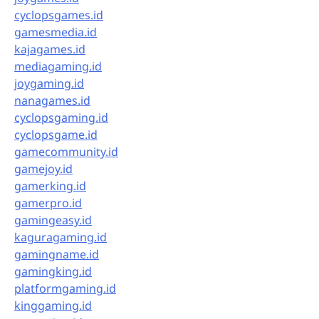
cyclopsgames.id
gamesmedia.id
kajagames.id
mediagaming.id
joygaming.id
nanagames.id
cyclopsgaming.id
cyclopsgame.id
gamecommunity.id
gamejoy.id
gamerking.id
gamerpro.id
gamingeasy.id
kaguragaming.id
gamingname.id
gamingking.id
platformgaming.id
kinggaming.id