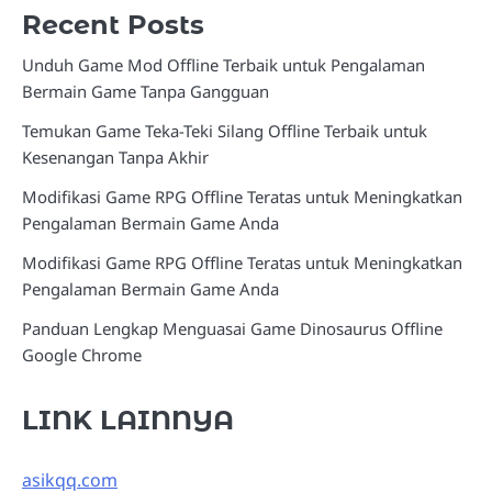
Recent Posts
Unduh Game Mod Offline Terbaik untuk Pengalaman
Bermain Game Tanpa Gangguan
Temukan Game Teka-Teki Silang Offline Terbaik untuk
Kesenangan Tanpa Akhir
Modifikasi Game RPG Offline Teratas untuk Meningkatkan
Pengalaman Bermain Game Anda
Modifikasi Game RPG Offline Teratas untuk Meningkatkan
Pengalaman Bermain Game Anda
Panduan Lengkap Menguasai Game Dinosaurus Offline
Google Chrome
LINK LAINNYA
asikqq.com