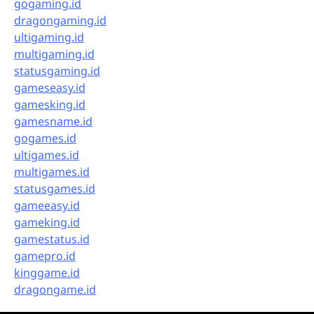
gogaming.id
dragongaming.id
ultigaming.id
multigaming.id
statusgaming.id
gameseasy.id
gamesking.id
gamesname.id
gogames.id
ultigames.id
multigames.id
statusgames.id
gameeasy.id
gameking.id
gamestatus.id
gamepro.id
kinggame.id
dragongame.id