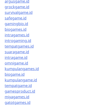
argusgame.id
grockgame.id
survivalgame.id
safegame.id
gamingbio.id
biogames.id
intragames.id
introgaming.id
tempatgames.id
suaragame.id
intragame.id
omnigame.id
kumpulangames.id
biogame.id
kumpulangame.id
tempatgame.id
gamesproduct.id
miyagames.id
gatotgames.id